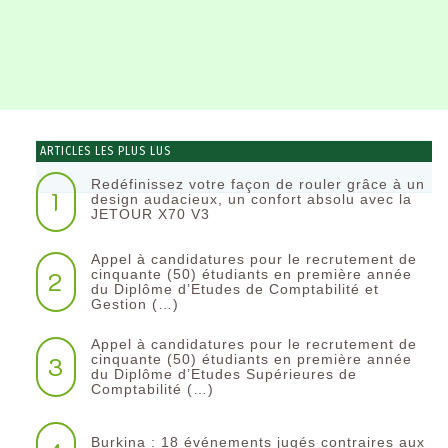
ARTICLES LES PLUS LUS
Redéfinissez votre façon de rouler grâce à un
1
design audacieux, un confort absolu avec la
JETOUR X70 V3
Appel à candidatures pour le recrutement de
2
cinquante (50) étudiants en première année
du Diplôme d’Etudes de Comptabilité et
Gestion (…)
Appel à candidatures pour le recrutement de
3
cinquante (50) étudiants en première année
du Diplôme d’Etudes Supérieures de
Comptabilité (…)
Burkina : 18 événements jugés contraires aux