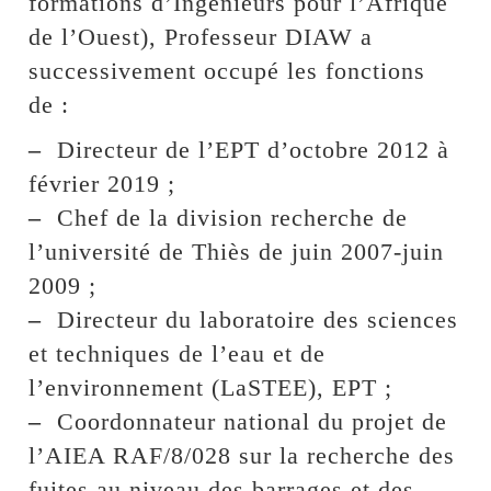
formations d’Ingénieurs pour l’Afrique
de l’Ouest), Professeur DIAW a
successivement occupé les fonctions
de :
–
Directeur de l’EPT d’octobre 2012 à
février 2019 ;
–
Chef de la division recherche de
l’université de Thiès de juin 2007-juin
2009 ;
–
Directeur du laboratoire des sciences
et techniques de l’eau et de
l’environnement (LaSTEE), EPT ;
–
Coordonnateur national du projet de
l’AIEA RAF/8/028 sur la recherche des
fuites au niveau des barrages et des