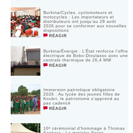
Burkina/Cycles, cyclomoteurs et
motocycles : Les importateurs et
distributeurs ont jusqu’au 28 août
2026 pour se conformer aux nouvelles
dispositions
RÉAGIR
Burkina/Énergie : L’État renforce l’offre
électrique de Bobo-Dioulasso avec une
centrale thermique de 26,4 MW
RÉAGIR
Immersion patriotique obligatoire
2026 : Au lycée des jeunes filles de
Koubri, le patriotisme s’apprend au
pas cadencé
RÉAGIR
10ᵉ cérémonial d’hommage à Thomas
Sankara : Le ministre Serge