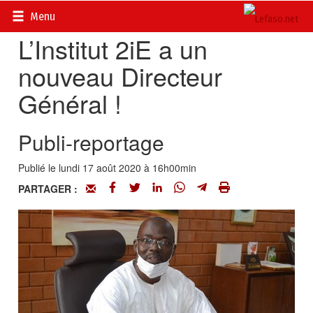
Accueil
>
Actualités
>
Société
Menu
L’Institut 2iE a un
nouveau Directeur
Général !
Publi-reportage
Publié le lundi 17 août 2020 à 16h00min
PARTAGER :