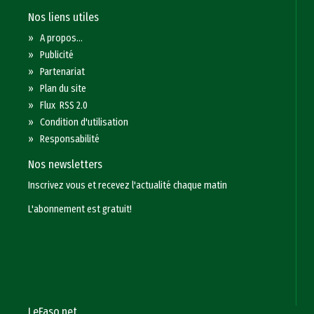
Nos liens utiles
»
A propos...
»
Publicité
»
Partenariat
»
Plan du site
»
Flux RSS 2.0
»
Condition d'utilisation
»
Responsabilité
Nos newsletters
Inscrivez vous et recevez l'actualité chaque matin
L'abonnement est gratuit!
LeFaso.net