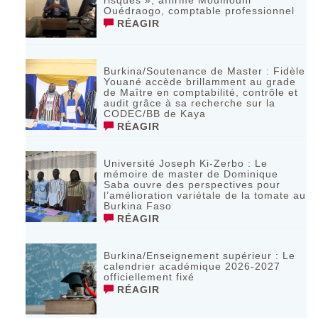
risques », affirme Moumouni
Ouédraogo, comptable professionnel
RÉAGIR
Burkina/Soutenance de Master : Fidèle
Youané accède brillamment au grade
de Maître en comptabilité, contrôle et
audit grâce à sa recherche sur la
CODEC/BB de Kaya
RÉAGIR
Université Joseph Ki-Zerbo : Le
mémoire de master de Dominique
Saba ouvre des perspectives pour
l’amélioration variétale de la tomate au
Burkina Faso
RÉAGIR
Burkina/Enseignement supérieur : Le
calendrier académique 2026-2027
officiellement fixé
RÉAGIR