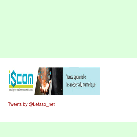
Tweets by @Lefaso_net