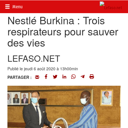
Accueil
>
Actualités
>
Société
Menu
Nestlé Burkina : Trois
respirateurs pour sauver
des vies
LEFASO.NET
Publié le jeudi 6 août 2020 à 13h00min
PARTAGER :