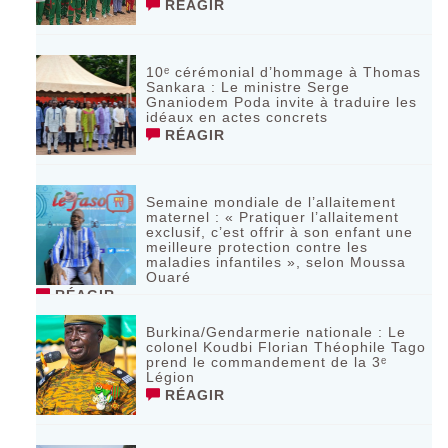
RÉAGIR
10ᵉ cérémonial d’hommage à Thomas
Sankara : Le ministre Serge
Gnaniodem Poda invite à traduire les
idéaux en actes concrets
RÉAGIR
Semaine mondiale de l’allaitement
maternel : « Pratiquer l’allaitement
exclusif, c’est offrir à son enfant une
meilleure protection contre les
maladies infantiles », selon Moussa
Ouaré
RÉAGIR
Burkina/Gendarmerie nationale : Le
colonel Koudbi Florian Théophile Tago
prend le commandement de la 3ᵉ
Légion
RÉAGIR