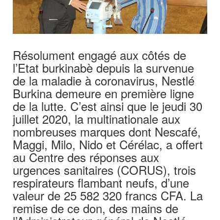
Résolument engagé aux côtés de
l’Etat burkinabè depuis la survenue
de la maladie à coronavirus, Nestlé
Burkina demeure en première ligne
de la lutte. C’est ainsi que le jeudi 30
juillet 2020, la multinationale aux
nombreuses marques dont Nescafé,
Maggi, Milo, Nido et Cérélac, a offert
au Centre des réponses aux
urgences sanitaires (CORUS), trois
respirateurs flambant neufs, d’une
valeur de 25 582 320 francs CFA. La
remise de ce don, des mains de