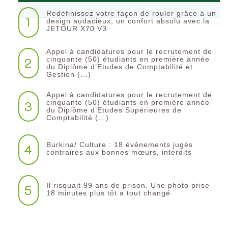
Redéfinissez votre façon de rouler grâce à un
1
design audacieux, un confort absolu avec la
JETOUR X70 V3
Appel à candidatures pour le recrutement de
2
cinquante (50) étudiants en première année
du Diplôme d’Etudes de Comptabilité et
Gestion (…)
Appel à candidatures pour le recrutement de
3
cinquante (50) étudiants en première année
du Diplôme d’Etudes Supérieures de
Comptabilité (…)
Burkina/ Culture : 18 événements jugés
4
contraires aux bonnes mœurs, interdits
Il risquait 99 ans de prison. Une photo prise
5
18 minutes plus tôt a tout changé