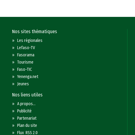
Nos sites thématiques
»
Les régionales
»
Lefaso-TV
»
Fasorama
»
Tourisme
»
Faso-TIC
»
Yenenga.net
»
Jeunes
Nos liens utiles
»
A propos...
»
Publicité
»
Partenariat
»
Plan du site
»
Flux RSS 2.0