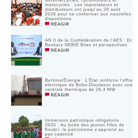
Burkina/Cycles, cyclomoteurs et
motocycles : Les importateurs et
distributeurs ont jusqu’au 28 août
2026 pour se conformer aux nouvelles
dispositions
RÉAGIR
AN II de la Confédération de l’AES : Dr
Boukary NEBIÉ Bilan et perspectives
RÉAGIR
Burkina/Énergie : L’État renforce l’offre
électrique de Bobo-Dioulasso avec une
centrale thermique de 26,4 MW
RÉAGIR
Immersion patriotique obligatoire
2026 : Au lycée des jeunes filles de
Koubri, le patriotisme s’apprend au
pas cadencé