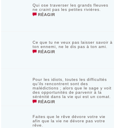
Qui ose traverser les grands fleuves
ne craint pas les petites rivières.
RÉAGIR
Ce que tu ne veux pas laisser savoir à
ton ennemi, ne le dis pas à ton ami.
RÉAGIR
Pour les idiots, toutes les difficultés
qu’ils rencontrent sont des
malédictions ; alors que le sage y voit
des opportunités de parvenir à la
sérénité dans la vie qui est un comat.
RÉAGIR
Faites que le rêve dévore votre vie
afin que la vie ne dévore pas votre
rêve.