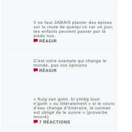
Il ne faut JAMAIS planter des épines
sur la route de quelqu’un car un jour,
tes enfants peuvent passer par là
pieds nus.
RÉAGIR
C’est votre exemple qui change le
monde, pas vos opinions
RÉAGIR
« Kulg san golm, bi yimbg toun
n’golm » ou littéralement « si le cours
d’eau change d’itinéraire, le caïman
est obligé de le suivre » (proverbe
mooré)
7 RÉACTIONS