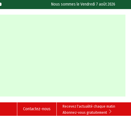
Nous sommes le
Vendredi 7 août 2026
Recevez l'actualité chaque matin
Contactez-nous
Abonnez-vous gratuitement