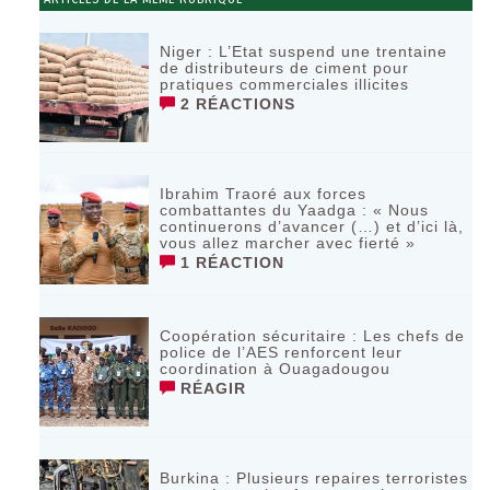
Niger : L’Etat suspend une trentaine
de distributeurs de ciment pour
pratiques commerciales illicites
2 RÉACTIONS
Ibrahim Traoré aux forces
combattantes du Yaadga : « Nous
continuerons d’avancer (…) et d’ici là,
vous allez marcher avec fierté »
1 RÉACTION
Coopération sécuritaire : Les chefs de
police de l’AES renforcent leur
coordination à Ouagadougou
RÉAGIR
‎Burkina : Plusieurs repaires terroristes