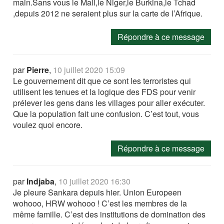
main.Sans vous le Mali,le Niger,le Burkina,le Tchad
,depuis 2012 ne seraient plus sur la carte de l’Afrique.
Répondre à ce message
par
Pierre
,
10 juillet 2020 15:09
Le gouvernement dit que ce sont les terroristes qui
utilisent les tenues et la logique des FDS pour venir
prélever les gens dans les villages pour aller exécuter.
Que la population fait une confusion. C’est tout, vous
voulez quoi encore.
Répondre à ce message
par
Indjaba
,
10 juillet 2020 16:30
Je pleure Sankara depuis hier. Union Europeen
wohooo, HRW wohooo ! C’est les membres de la
même famille. C’est des institutions de domination des