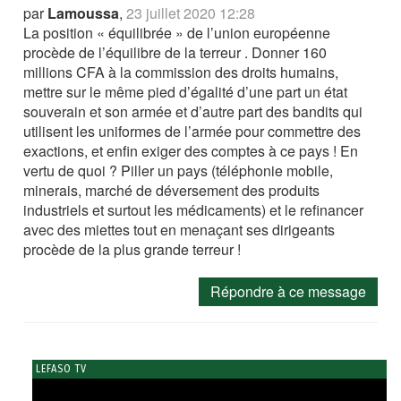
par
Lamoussa
,
23 juillet 2020 12:28
La position « équilibrée » de l’union européenne
procède de l’équilibre de la terreur . Donner 160
millions CFA à la commission des droits humains,
mettre sur le même pied d’égalité d’une part un état
souverain et son armée et d’autre part des bandits qui
utilisent les uniformes de l’armée pour commettre des
exactions, et enfin exiger des comptes à ce pays ! En
vertu de quoi ? Piller un pays (téléphonie mobile,
minerais, marché de déversement des produits
industriels et surtout les médicaments) et le refinancer
avec des miettes tout en menaçant ses dirigeants
procède de la plus grande terreur !
Répondre à ce message
LEFASO TV