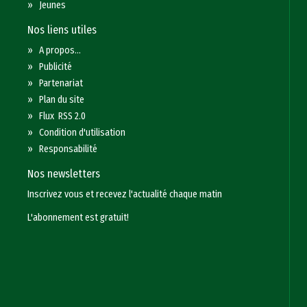
»
Jeunes
Nos liens utiles
»
A propos...
»
Publicité
»
Partenariat
»
Plan du site
»
Flux RSS 2.0
»
Condition d'utilisation
»
Responsabilité
Nos newsletters
Inscrivez vous et recevez l'actualité chaque matin
L'abonnement est gratuit!