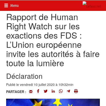
Accueil
>
Actualités
>
Sécurité et AES
Menu
Rapport de Human
Right Watch sur les
exactions des FDS :
L’Union européenne
invite les autorités à faire
toute la lumière
Déclaration
Publié le vendredi 10 juillet 2020 à 10h32min
PARTAGER :