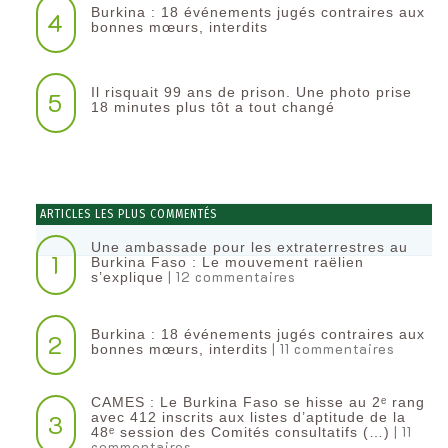
Burkina : 18 événements jugés contraires aux
4
bonnes mœurs, interdits
Il risquait 99 ans de prison. Une photo prise
5
18 minutes plus tôt a tout changé
ARTICLES LES PLUS COMMENTÉS
Une ambassade pour les extraterrestres au
1
Burkina Faso : Le mouvement raëlien
| 12 commentaires
s’explique
Burkina : 18 événements jugés contraires aux
2
| 11 commentaires
bonnes mœurs, interdits
CAMES : Le Burkina Faso se hisse au 2ᵉ rang
3
avec 412 inscrits aux listes d’aptitude de la
| 11
48ᵉ session des Comités consultatifs (…)
commentaires