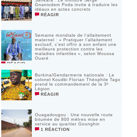
Sankara : Le ministre Serge
Gnaniodem Poda invite à traduire les
idéaux en actes concrets
RÉAGIR
Semaine mondiale de l’allaitement
maternel : « Pratiquer l’allaitement
exclusif, c’est offrir à son enfant une
meilleure protection contre les
maladies infantiles », selon Moussa
Ouaré
RÉAGIR
Burkina/Gendarmerie nationale : Le
colonel Koudbi Florian Théophile Tago
prend le commandement de la 3ᵉ
Légion
RÉAGIR
Ouagadougou : Une nouvelle route
bitumée de 800 mètres mise en
service au quartier Gounghin
1 RÉACTION