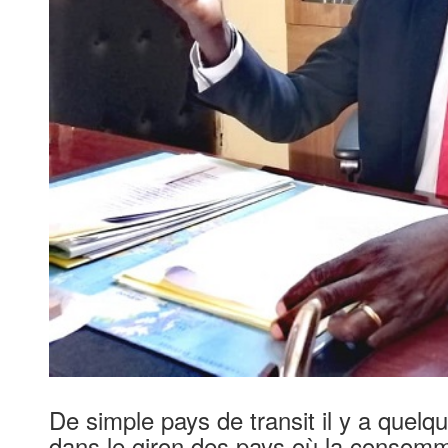
De simple pays de transit il y a quelq
dans le giron des pays où la consommat