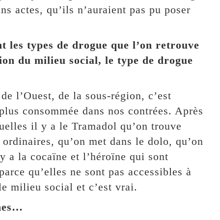
ns actes, qu’ils n’auraient pas pu poser
t les types de drogue que l’on retrouve
on du milieu social, le type de drogue
e l’Ouest, de la sous-région, c’est
a plus consommée dans nos contrées. Après
uelles il y a le Tramadol qu’on trouve
ordinaires, qu’on met dans le dolo, qu’on
y a la cocaïne et l’héroïne qui sont
rce qu’elles ne sont pas accessibles à
 milieu social et c’est vrai.
ches…