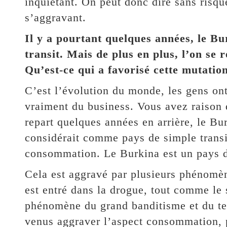
inquiétant. On peut donc dire sans risqu
s’aggravant.
Il y a pourtant quelques années, le B
transit. Mais de plus en plus, l’on se
Qu’est-ce qui a favorisé cette mutatio
C’est l’évolution du monde, les gens ont
vraiment du business. Vous avez raison 
repart quelques années en arrière, le Bu
considérait comme pays de simple transit
consommation. Le Burkina est un pays 
Cela est aggravé par plusieurs phénomène
est entré dans la drogue, tout comme le s
phénomène du grand banditisme et du t
venus aggraver l’aspect consommation, 