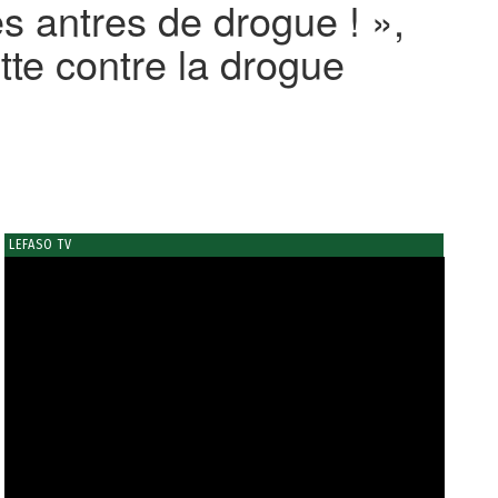
s antres de drogue ! »,
te contre la drogue
LEFASO TV