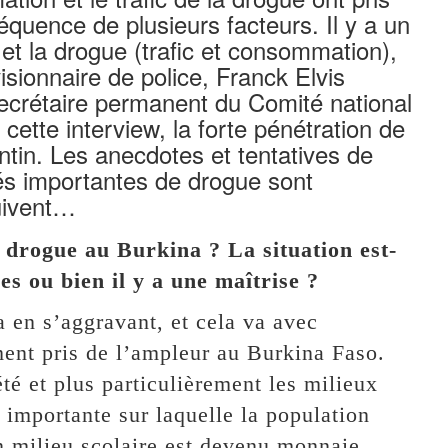
quence de plusieurs facteurs. Il y a un
 et la drogue (trafic et consommation),
isionnaire de police, Franck Elvis
secrétaire permanent du Comité national
 cette interview, la forte pénétration de
antin. Les anecdotes et tentatives de
tés importantes de drogue sont
suivent…
a drogue au Burkina ? La situation est-
es ou bien il y a une maîtrise ?
a en s’aggravant, et cela va avec
ent pris de l’ampleur au Burkina Faso.
été et plus particulièrement les milieux
 importante sur laquelle la population
 milieu scolaire est devenu monnaie