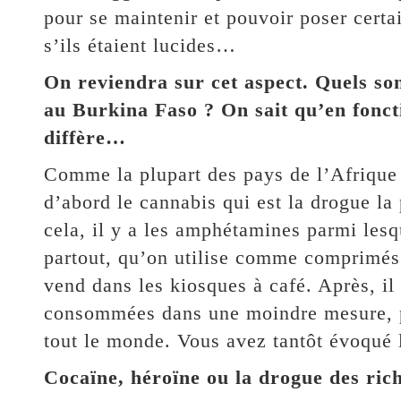
pour se maintenir et pouvoir poser certai
s’ils étaient lucides…
On reviendra sur cet aspect. Quels son
au Burkina Faso ? On sait qu’en foncti
diffère…
Comme la plupart des pays de l’Afrique d
d’abord le cannabis qui est la drogue l
cela, il y a les amphétamines parmi lesq
partout, qu’on utilise comme comprimés 
vend dans les kiosques à café. Après, il 
consommées dans une moindre mesure, pa
tout le monde. Vous avez tantôt évoqué le
Cocaïne, héroïne ou la drogue des ri