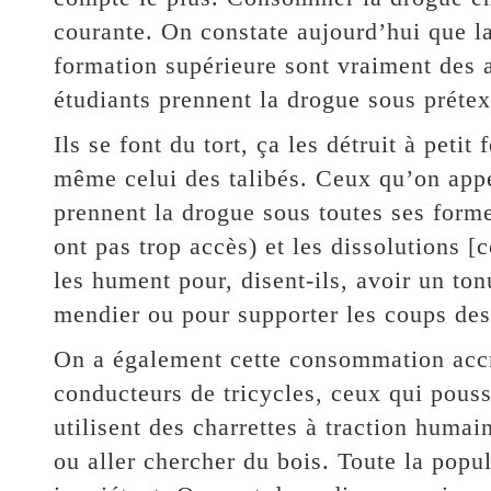
courante. On constate aujourd’hui que la
formation supérieure sont vraiment des a
étudiants prennent la drogue sous prétex
Ils se font du tort, ça les détruit à petit
même celui des talibés. Ceux qu’on appe
prennent la drogue sous toutes ses form
ont pas trop accès) et les dissolutions [
les hument pour, disent-ils, avoir un ton
mendier ou pour supporter les coups des
On a également cette consommation accr
conducteurs de tricycles, ceux qui pouss
utilisent des charrettes à traction huma
ou aller chercher du bois. Toute la popul