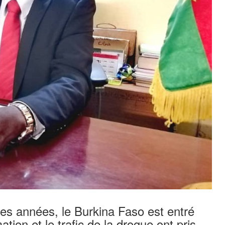
ues années, le Burkina Faso est entré
ion et le trafic de la drogue ont pris