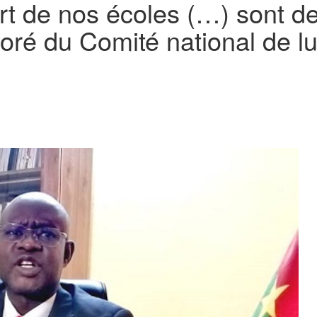
rt de nos écoles (…) sont de
ré du Comité national de lut