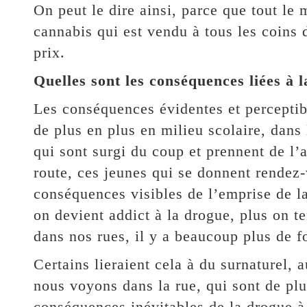
On peut le dire ainsi, parce que tout le
cannabis qui est vendu à tous les coins d
prix.
Quelles sont les conséquences liées à
Les conséquences évidentes et perceptib
de plus en plus en milieu scolaire, dans
qui sont surgi du coup et prennent de l’
route, ces jeunes qui se donnent rendez-
conséquences visibles de l’emprise de la
on devient addict à la drogue, plus on t
dans nos rues, il y a beaucoup plus de f
Certains lieraient cela à du surnaturel,
nous voyons dans la rue, qui sont de plu
conséquences inévitables de la drogue à