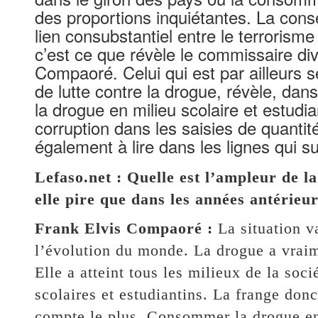
des proportions inquiétantes. La consé
lien consubstantiel entre le terrorisme
c’est ce que révèle le commissaire div
Compaoré. Celui qui est par ailleurs 
de lutte contre la drogue, révèle, dans
la drogue en milieu scolaire et estudi
corruption dans les saisies de quanti
également à lire dans les lignes qui 
Lefaso.net : Quelle est l’ampleur de l
elle pire que dans les années antérieur
Frank Elvis Compaoré :
La situation v
l’évolution du monde. La drogue a vraim
Elle a atteint tous les milieux de la soci
scolaires et estudiantins. La frange donc
compte le plus. Consommer la drogue en