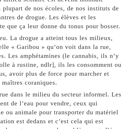
 plupart de nos écoles, de nos instituts de
ntres de drogue. Les élèves et les
te que ça leur donne du tonus pour bosser.
 feu. La drogue a atteint tous les milieux,
lle « Garibou » qu’on voit dans la rue,
es. Les amphétamines (le cannabis, ils n’y
colle à rustine, ndlr], ils les consomment ou
us, avoir plus de force pour marcher et
 maîtres coraniques.
ue dans le milieu du secteur informel. Les
ent de l’eau pour vendre, ceux qui
ine ou animale pour transporter du matériel
ation est dedans et c’est cela qui est