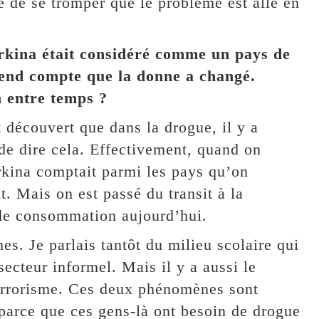
e de se tromper que le problème est allé en
urkina était considéré comme un pays de
 rend compte que la donne a changé.
n entre temps ?
 découvert que dans la drogue, il y a
de dire cela. Effectivement, quand on
rkina comptait parmi les pays qu’on
. Mais on est passé du transit à la
de consommation aujourd’hui.
s. Je parlais tantôt du milieu scolaire qui
ecteur informel. Mais il y a aussi le
errorisme. Ces deux phénomènes sont
parce que ces gens-là ont besoin de drogue