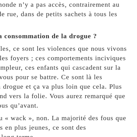
 monde n’y a pas accès, contrairement au
e rue, dans de petits sachets à tous les
 la consommation de la drogue ?
les, ce sont les violences que nous vivons
 les foyers ; ces comportements inciviques
ampleur, ces enfants qui cascadent sur la
vous pour se battre. Ce sont là les
 drogue et ça va plus loin que cela. Plus
end vers la folie. Vous aurez remarqué que
ous qu’avant.
 au « wack », non. La majorité des fous que
s en plus jeunes, ce sont des
 long terme.