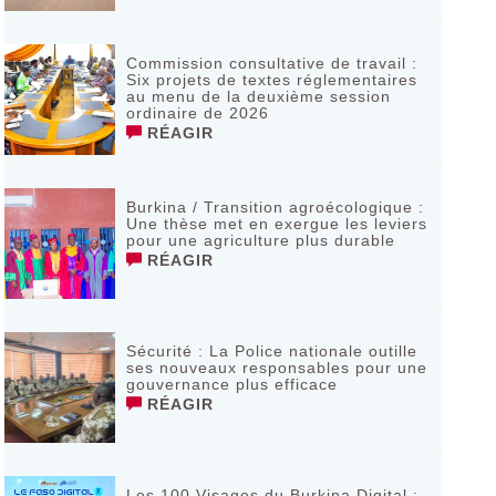
Commission consultative de travail :
Six projets de textes réglementaires
au menu de la deuxième session
ordinaire de 2026
RÉAGIR
Burkina / Transition agroécologique :
Une thèse met en exergue les leviers
pour une agriculture plus durable
RÉAGIR
Sécurité : La Police nationale outille
ses nouveaux responsables pour une
gouvernance plus efficace
RÉAGIR
Les 100 Visages du Burkina Digital :