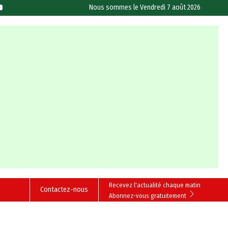
Nous sommes le
Vendredi 7 août 2026
Recevez l'actualité chaque matin
Contactez-nous
Abonnez-vous gratuitement