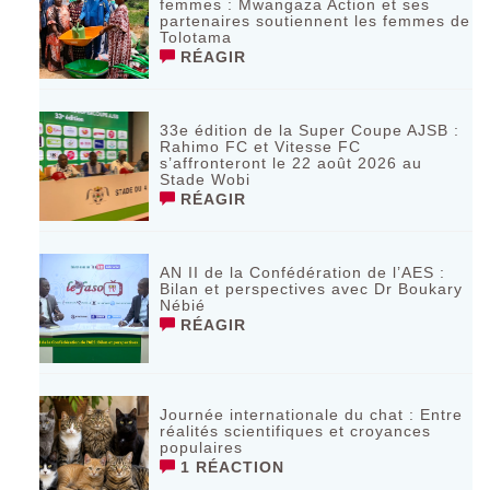
femmes : Mwangaza Action et ses
partenaires soutiennent les femmes de
Tolotama
RÉAGIR
33e édition de la Super Coupe AJSB :
Rahimo FC et Vitesse FC
s’affronteront le 22 août 2026 au
Stade Wobi
RÉAGIR
AN II de la Confédération de l’AES :
Bilan et perspectives avec Dr Boukary
Nébié
RÉAGIR
Journée internationale du chat : Entre
réalités scientifiques et croyances
populaires
1 RÉACTION