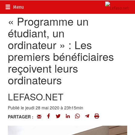
Accueil
>
Actualités
>
Société
Menu
« Programme un
étudiant, un
ordinateur » : Les
premiers bénéficiaires
reçoivent leurs
ordinateurs
LEFASO.NET
Publié le jeudi 28 mai 2020 à 23h15min
PARTAGER :