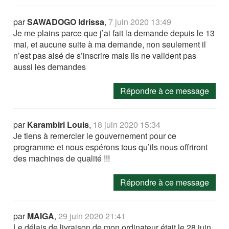
par
SAWADOGO Idrissa
,
7 juin 2020 13:49
Je me plains parce que j’ai fait la demande depuis le 13
mai, et aucune suite à ma demande, non seulement il
n’est pas aisé de s’inscrire mais ils ne valident pas
aussi les demandes
Répondre à ce message
par
Karambiri Louis
,
18 juin 2020 15:34
Je tiens à remercier le gouvernement pour ce
programme et nous espérons tous qu’ils nous offriront
des machines de qualité !!!
Répondre à ce message
par
MAIGA
,
29 juin 2020 21:41
Le délais de livraison de mon ordinateur était le 28 juin