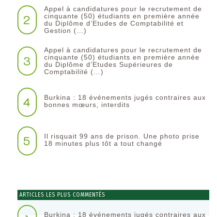
Appel à candidatures pour le recrutement de
2
cinquante (50) étudiants en première année
du Diplôme d’Etudes de Comptabilité et
Gestion (…)
Appel à candidatures pour le recrutement de
3
cinquante (50) étudiants en première année
du Diplôme d’Etudes Supérieures de
Comptabilité (…)
Burkina : 18 événements jugés contraires aux
4
bonnes mœurs, interdits
Il risquait 99 ans de prison. Une photo prise
5
18 minutes plus tôt a tout changé
ARTICLES LES PLUS COMMENTÉS
Burkina : 18 événements jugés contraires aux