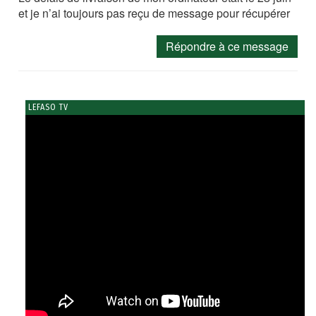
et je n’ai toujours pas reçu de message pour récupérer
Répondre à ce message
LEFASO TV