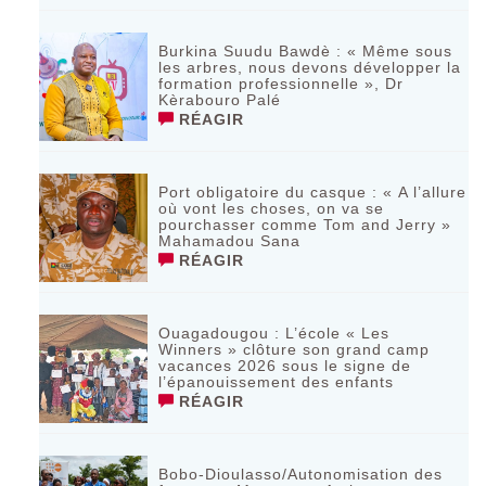
Burkina Suudu Bawdè : « Même sous
les arbres, nous devons développer la
formation professionnelle », Dr
Kèrabouro Palé
RÉAGIR
Port obligatoire du casque : « A l’allure
où vont les choses, on va se
pourchasser comme Tom and Jerry »
Mahamadou Sana
RÉAGIR
Ouagadougou : L’école « Les
Winners » clôture son grand camp
vacances 2026 sous le signe de
l’épanouissement des enfants
RÉAGIR
Bobo-Dioulasso/Autonomisation des