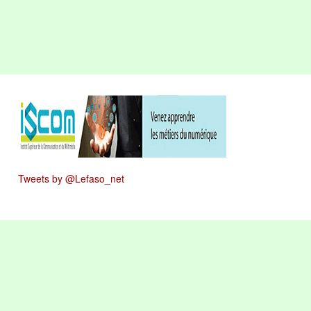
Tweets by @Lefaso_net