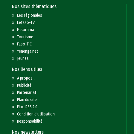
Nos sites thématiques
»
Les régionales
»
Lefaso-TV
»
Fasorama
»
Tourisme
»
Faso-TIC
»
Yenenga.net
»
Jeunes
Nos liens utiles
»
A propos...
»
Publicité
»
Partenariat
»
Plan du site
»
Flux RSS 2.0
»
Condition d'utilisation
»
Responsabilité
Nos newsletters