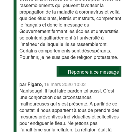
rassemblements qui peuvent favoriser la
propagation de la maladie à coronavirus et voilà
que des étudiants, lettrés et instruits, comprenant
le français et donc le message du
Gouvernement fermant les écoles et universités,
se pointent gaillardement à l’université à
l’intérieur de laquelle ils se rassembleront.
Certains comportements sont désespérants.
Pour finir, je ne suis pas de religion protestante.
Répondre à ce message
par
Figaro
,
16 mars 2020 10:02
Nanisougri, il faut faire pardon toi aussi. C’est
une conjonction des circonstances
malheureuses qui s’est présenté. A partir de ce
constat, il nous appartient à tous de prendre des
mesures préventives individuelles et collectives
pour endiguer le fléau. Ne jettons pas
l’anathème sur la religion. La religion était là