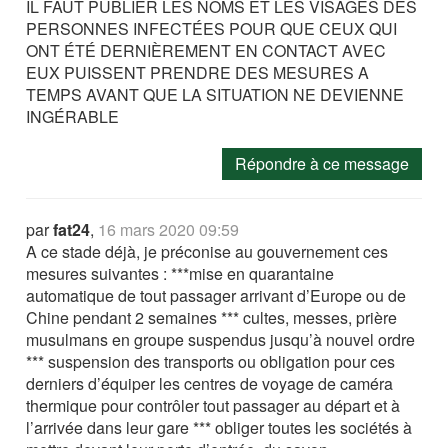
IL FAUT PUBLIER LES NOMS ET LES VISAGES DES
PERSONNES INFECTÉES POUR QUE CEUX QUI
ONT ÉTÉ DERNIÈREMENT EN CONTACT AVEC
EUX PUISSENT PRENDRE DES MESURES A
TEMPS AVANT QUE LA SITUATION NE DEVIENNE
INGÉRABLE
Répondre à ce message
par
fat24
,
16 mars 2020 09:59
A ce stade déjà, je préconise au gouvernement ces
mesures suivantes : ***mise en quarantaine
automatique de tout passager arrivant d’Europe ou de
Chine pendant 2 semaines *** cultes, messes, prière
musulmans en groupe suspendus jusqu’à nouvel ordre
*** suspension des transports ou obligation pour ces
derniers d’équiper les centres de voyage de caméra
thermique pour contrôler tout passager au départ et à
l’arrivée dans leur gare *** obliger toutes les sociétés à