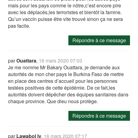
mais pour les pays comme le nôtre,c’est encore pire
avec les déplacés,les terroristes et bientôt la famine.
Qu’un vaccin puisse être vite trouvé sinon ça ne sera
pas facile.
Répondre à ce message
par
Ouattara
,
16 mars 2020 07:03
Je me nomme Mr Bakary Ouattara, je demande aux
autorités de mon cher pays le Burkina Faso de mettre
en place des centres d’accueil pour les personnes
testées positives de cette épidémie. De ce fait,les
autorités doivent dépêcher des équipes sanitaires dans
chaque province. Que dieu nous protège.
Répondre à ce message
par
Lawabol ly
,
16 mars 2020 07:17