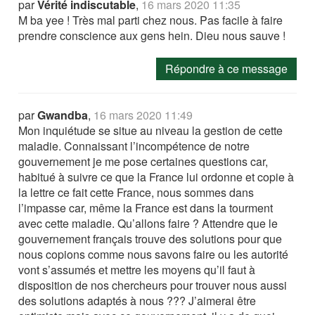
par
Vérité indiscutable
,
16 mars 2020 11:35
M ba yee ! Très mal parti chez nous. Pas facile à faire
prendre conscience aux gens hein. Dieu nous sauve !
Répondre à ce message
par
Gwandba
,
16 mars 2020 11:49
Mon inquiétude se situe au niveau la gestion de cette
maladie. Connaissant l’incompétence de notre
gouvernement je me pose certaines questions car,
habitué à suivre ce que la France lui ordonne et copie à
la lettre ce fait cette France, nous sommes dans
l’impasse car, même la France est dans la tourment
avec cette maladie. Qu’allons faire ? Attendre que le
gouvernement français trouve des solutions pour que
nous copions comme nous savons faire ou les autorité
vont s’assumés et mettre les moyens qu’il faut à
disposition de nos chercheurs pour trouver nous aussi
des solutions adaptés à nous ??? J’aimerai être