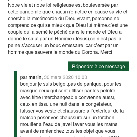
Notre vie et notre foi religieuse est bouleversée par
cette pandémie,que chacun remettre en cause sa vie et
cherche la miséricorde du Dieu vivant, personne ne
comprend ce qui se mieux que Dieu lui même.c’est une
couple qui a semé le péché dans le monde et Dieu a
donné le salut par un Homme (Jésus),ce n’est pas la
peine s’accuser un bouc émissaire .car c’est par un
homme que sauvera le monde du Corona. Merci
Répondre à ce message
par
marin
,
30 mars 2020 10:03
bonjour je suis belge ,pas de panique, pour les
masque ceux qui sont utiliser par les peintre
avec filtre interchangeable convienne aussi,
ceux en tissu une nuit dans le congélateur,
laisser vos veste et chaussure a l’extérieur de la
maison poser vos chaussure sur un torchon
mouiller a l’eau de javel laver vous les mains
avant de renter chez tous les objet que vous