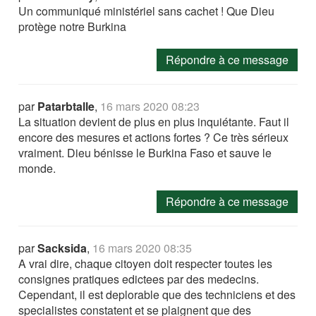
Un communiqué ministériel sans cachet ! Que Dieu
protège notre Burkina
Répondre à ce message
par
Patarbtalle
,
16 mars 2020 08:23
La situation devient de plus en plus inquiétante. Faut il
encore des mesures et actions fortes ? Ce très sérieux
vraiment. Dieu bénisse le Burkina Faso et sauve le
monde.
Répondre à ce message
par
Sacksida
,
16 mars 2020 08:35
A vrai dire, chaque citoyen doit respecter toutes les
consignes pratiques edictees par des medecins.
Cependant, il est deplorable que des techniciens et des
specialistes constatent et se plaignent que des