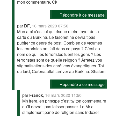
mon commentaire. Ok
Répondre à ce message
par
DF
,
16 mars 2020 07:50
Mon ami c’est toi qui risque d’etre rayer de la
carte du Burkina. Le fasonet ne devrait pas
publier ce genre de post. Combien de victimes
les terroristes ont fait dans ce pays ? C’est au
nom de qui les terroristes tuent les gens ? Les
terroristes sont de quelle religion ? Arretez vos
stigmatisations des chrétiens évangéliques. Tot
ou tard, Corona allait arriver au Burkina. Shalom
Répondre à ce message
par
Franck
,
16 mars 2020 11:50
Mn frère, en principe c’est tw ton commentaire
qu’il devrait pas laisser passer. Le Mr a
simplement parlé de religion sans indexer