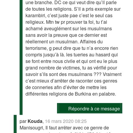
une branche. DC ce qui veut dire qu’il parle
de toutes les religions. S’il a pris exemple sur
karambiri, c’est juste pae c’est le seul cas
religieux. Mtn tw pr prouver ta foi, tu t’ai
acharné aveuglément sur les musulmans
sans avoir la preuve que ce dernier est
réellement un musulman. Affaires du
terrorisme, g peut dire que tu n’a encore rien
compris jusqu’à là. les tueries au hasard qui
se font entre nous civile et qui ont eu le plus
grand nombre de victimes, tu as vérifié pour
savoir s’ils sont des musulmans ??? Vraiment
c’est mieux d’arrêter de raconter ces genres
de conneries afin d’éviter de mettre les
différentes religions de Burkina en palabre.
Répondre à ce message
par
Kouda
,
16 mars 2020 08:25
Manisougri, Il faut arrêter avec ce genre de