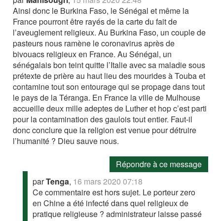
Ainsi donc le Burkina Faso, le Sénégal et même la
France pourront être rayés de la carte du fait de
l’aveuglement religieux. Au Burkina Faso, un couple de
pasteurs nous ramène le coronavirus après de
bivouacs religieux en France. Au Sénégal, un
sénégalais bon teint quitte l’Italie avec sa maladie sous
prétexte de prière au haut lieu des mourides à Touba et
contamine tout son entourage qui se propage dans tout
le pays de la Téranga. En France la ville de Mulhouse
accueille deux mille adeptes de Luther et hop c’est parti
pour la contamination des gaulois tout entier. Faut-il
donc conclure que la religion est venue pour détruire
l’humanité ? Dieu sauve nous.
Répondre à ce message
par
Tenga
,
16 mars 2020 07:18
Ce commentaire est hors sujet. Le porteur zero
en Chine a été infecté dans quel religieux de
pratique religieuse ? administrateur laisse passé