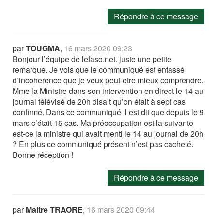
Répondre à ce message
par
TOUGMA
,
16 mars 2020 09:23
Bonjour l’équipe de lefaso.net. juste une petite
remarque. Je vois que le communiqué est entassé
d’incohérence que je veux peut-être mieux comprendre.
Mme la Ministre dans son intervention en direct le 14 au
journal télévisé de 20h disait qu’on était à sept cas
confirmé. Dans ce communiqué il est dit que depuis le 9
mars c’était 15 cas. Ma préoccupation est la suivante
est-ce la ministre qui avait menti le 14 au journal de 20h
? En plus ce communiqué présent n’est pas cacheté.
Bonne réception !
Répondre à ce message
par
Maitre TRAORE
,
16 mars 2020 09:44