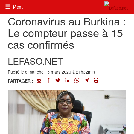
Accueil
>
Actualités
>
DOSSIERS
>
Coronavirus
Menu
Coronavirus au Burkina :
Le compteur passe à 15
cas confirmés
LEFASO.NET
Publié le dimanche 15 mars 2020 à 21h32min
PARTAGER :