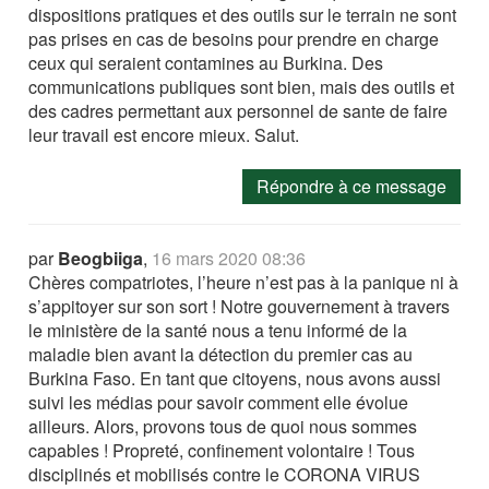
dispositions pratiques et des outils sur le terrain ne sont
pas prises en cas de besoins pour prendre en charge
ceux qui seraient contamines au Burkina. Des
communications publiques sont bien, mais des outils et
des cadres permettant aux personnel de sante de faire
leur travail est encore mieux. Salut.
Répondre à ce message
par
Beogbiiga
,
16 mars 2020 08:36
Chères compatriotes, l’heure n’est pas à la panique ni à
s’appitoyer sur son sort ! Notre gouvernement à travers
le ministère de la santé nous a tenu informé de la
maladie bien avant la détection du premier cas au
Burkina Faso. En tant que citoyens, nous avons aussi
suivi les médias pour savoir comment elle évolue
ailleurs. Alors, provons tous de quoi nous sommes
capables ! Propreté, confinement volontaire ! Tous
disciplinés et mobilisés contre le CORONA VIRUS