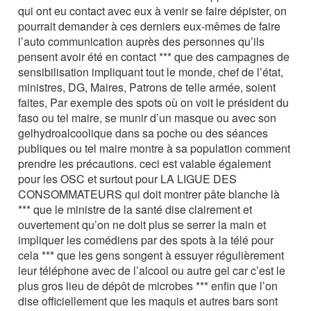
qui ont eu contact avec eux à venir se faire dépister, on
pourrait demander à ces derniers eux-mêmes de faire
l’auto communication auprès des personnes qu’ils
pensent avoir été en contact *** que des campagnes de
sensibilisation impliquant tout le monde, chef de l’état,
ministres, DG, Maires, Patrons de telle armée, soient
faites, Par exemple des spots où on voit le président du
faso ou tel maire, se munir d’un masque ou avec son
gelhydroalcoolique dans sa poche ou des séances
publiques ou tel maire montre à sa population comment
prendre les précautions. ceci est valable également
pour les OSC et surtout pour LA LIGUE DES
CONSOMMATEURS qui doit montrer pâte blanche là
*** que le ministre de la santé dise clairement et
ouvertement qu’on ne doit plus se serrer la main et
impliquer les comédiens par des spots à la télé pour
cela *** que les gens songent à essuyer régulièrement
leur téléphone avec de l’alcool ou autre gel car c’est le
plus gros lieu de dépôt de microbes *** enfin que l’on
dise officiellement que les maquis et autres bars sont