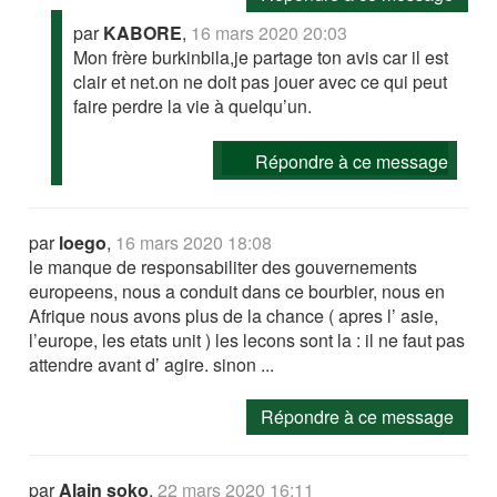
par
KABORE
,
16 mars 2020 20:03
Mon frère burkinbila,je partage ton avis car il est
clair et net.on ne doit pas jouer avec ce qui peut
faire perdre la vie à quelqu’un.
Répondre à ce message
par
loego
,
16 mars 2020 18:08
le manque de responsabiliter des gouvernements
europeens, nous a conduit dans ce bourbier, nous en
Afrique nous avons plus de la chance ( apres l’ asie,
l’europe, les etats unit ) les lecons sont la : il ne faut pas
attendre avant d’ agire. sinon ...
Répondre à ce message
par
Alain soko
,
22 mars 2020 16:11