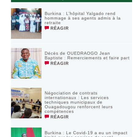
Burkina : L’hôpital Yalgado rend
hommage à ses agents admis à la
retraite
RÉAGIR
Décès de OUEDRAOGO Jean
Baptiste : Remerciements et faire part
RÉAGIR
Négociation de contrats
internationaux : Les services
techniques municipaux de
Ouagadougou renforcent leurs
compétences
RÉAGIR
Burkina : Le Covid-19 a eu un impact