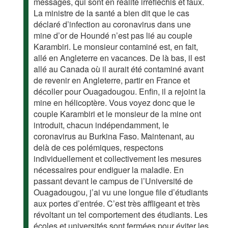
messages, qui sont en réalité irréfléchis et faux.
La ministre de la santé a bien dit que le cas
déclaré d’infection au coronavirus dans une
mine d’or de Houndé n’est pas lié au couple
Karambiri. Le monsieur contaminé est, en fait,
allé en Angleterre en vacances. De là bas, il est
allé au Canada où il aurait été contaminé avant
de revenir en Angleterre, partir en France et
décoller pour Ouagadougou. Enfin, il a rejoint la
mine en hélicoptère. Vous voyez donc que le
couple Karambiri et le monsieur de la mine ont
introduit, chacun indépendamment, le
coronavirus au Burkina Faso. Maintenant, au
delà de ces polémiques, respectons
individuellement et collectivement les mesures
nécessaires pour endiguer la maladie. En
passant devant le campus de l’Université de
Ouagadougou, j’ai vu une longue file d’étudiants
aux portes d’entrée. C’est très affligeant et très
révoltant un tel comportement des étudiants. Les
écoles et universités sont fermées pour éviter les