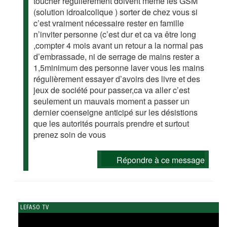
toucher régulièrement doivent même les GSM
(solution idroalcolique ) sorter de chez vous si
c’est vraiment nécessaire rester en famille
n’inviter personne (c’est dur et ca va être long
,compter 4 mois avant un retour a la normal pas
d’embrassade, ni de serrage de mains rester a
1,5minimum des personne laver vous les mains
régulièrement essayer d’avoirs des livre et des
jeux de société pour passer,ca va aller c’est
seulement un mauvais moment a passer un
dernier coenseigne anticipé sur les désistions
que les autorités pourrais prendre et surtout
prenez soin de vous
Répondre à ce message
LEFASO TV