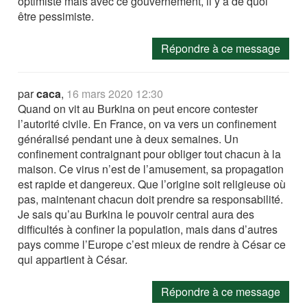
optimiste mais avec ce gouvernement, il y a de quoi
être pessimiste.
Répondre à ce message
par
caca
,
16 mars 2020 12:30
Quand on vit au Burkina on peut encore contester
l’autorité civile. En France, on va vers un confinement
généralisé pendant une à deux semaines. Un
confinement contraignant pour obliger tout chacun à la
maison. Ce virus n’est de l’amusement, sa propagation
est rapide et dangereux. Que l’origine soit religieuse où
pas, maintenant chacun doit prendre sa responsabilité.
Je sais qu’au Burkina le pouvoir central aura des
difficultés à confiner la population, mais dans d’autres
pays comme l’Europe c’est mieux de rendre à César ce
qui appartient à César.
Répondre à ce message