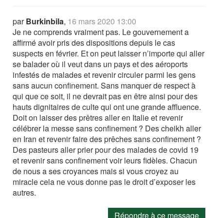
par
Burkinbila
,
16 mars 2020 13:00
Je ne comprends vraiment pas. Le gouvernement a
affirmé avoir pris des dispositions depuis le cas
suspects en février. Et on peut laisser n’importe qui aller
se balader où il veut dans un pays et des aéroports
infestés de malades et revenir circuler parmi les gens
sans aucun confinement. Sans manquer de respect à
qui que ce soit, il ne devrait pas en être ainsi pour des
hauts dignitaires de culte qui ont une grande affluence.
Doit on laisser des prêtres aller en Italie et revenir
célébrer la messe sans confinement ? Des cheikh aller
en Iran et revenir faire des prêches sans confinement ?
Des pasteurs aller prier pour des malades de covid 19
et revenir sans confinement voir leurs fidèles. Chacun
de nous a ses croyances mais si vous croyez au
miracle cela ne vous donne pas le droit d’exposer les
autres.
Répondre à ce message