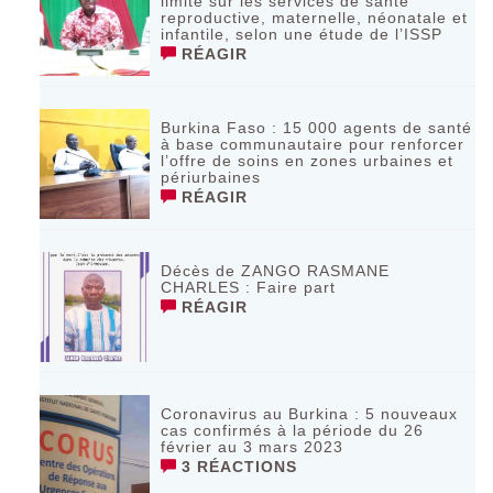
limité sur les services de santé
reproductive, maternelle, néonatale et
infantile, selon une étude de l’ISSP
RÉAGIR
Burkina Faso : 15 000 agents de santé
à base communautaire pour renforcer
l’offre de soins en zones urbaines et
périurbaines
RÉAGIR
Décès de ZANGO RASMANE
CHARLES : Faire part
RÉAGIR
Coronavirus au Burkina : 5 nouveaux
cas confirmés à la période du 26
février au 3 mars 2023
3 RÉACTIONS