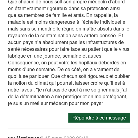
Que chacun de nous soit son propre médecin d’abord
en étant vraiment rigoureux dans sa protection ainsi
que sa membres de famille et amis. En rappelle, la
maladie est moins dangereuse à l’échelle individuelle
mais sans se mentir elle règne en maître absolu dans le
royaume de la contamination sans arrière pensée. Et
aucun pays n’a absolument pas les infrastructures de
santé nécessaires pour faire face au patient que le virus
fabrique en une journée, semaine et autres.
Conséquence, on peut voire les hôpitaux débordés en
moins d’une semaine. De ce côté, on a vraiment de
quoi à se paniquer. Que chacun soit rigoureux et oublier
la notion du climat qui pourrait laisser croire qu’il est à
notre faveur. "je n’ai pas de quoi à me soigner mais j’ai
de la détermination à me protéger et en me protégeant,
je suis un meilleur médecin pour mon pays"
Répondre à ce message
par
Manisougri
,
15 mars 2020 22:48