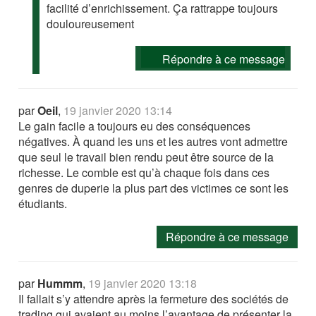
facilité d’enrichissement. Ça rattrappe toujours
douloureusement
Répondre à ce message
par
Oeil
,
19 janvier 2020 13:14
Le gain facile a toujours eu des conséquences
négatives. À quand les uns et les autres vont admettre
que seul le travail bien rendu peut être source de la
richesse. Le comble est qu’à chaque fois dans ces
genres de duperie la plus part des victimes ce sont les
étudiants.
Répondre à ce message
par
Hummm
,
19 janvier 2020 13:18
Il fallait s’y attendre après la fermeture des sociétés de
trading qui avaient au moins l’avantage de présenter la