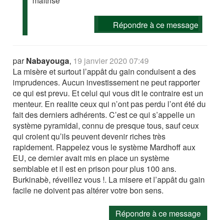
maîtrise
Répondre à ce message
par
Nabayouga
,
19 janvier 2020 07:49
La misère et surtout l’appât du gain conduisent a des
imprudences. Aucun investissement ne peut rapporter
ce qui est prevu. Et celui qui vous dit le contraire est un
menteur. En realite ceux qui n’ont pas perdu l’ont été du
fait des derniers adhérents. C’est ce qui s’appelle un
système pyramidal, connu de presque tous, sauf ceux
qui croient qu’ils peuvent devenir riches très
rapidement. Rappelez vous le système Mardhoff aux
EU, ce dernier avait mis en place un système
semblable et il est en prison pour plus 100 ans.
Burkinabè, réveillez vous !. La misere et l’appât du gain
facile ne doivent pas altérer votre bon sens.
Répondre à ce message