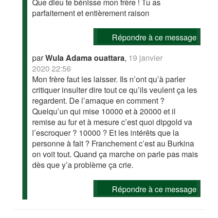
Que dieu te bénisse mon frère ! Tu as
parfaitement et entièrement raison
Répondre à ce message
par
Wula Adama ouattara
,
19 janvier
2020 22:56
Mon frère faut les laisser. Ils n’ont qu’à parler
critiquer insulter dire tout ce qu’ils veulent ça les
regardent. De l’arnaque en comment ?
Quelqu’un qui mise 10000 et à 20000 et il
remise au fur et à mesure c’est quoi dipgold va
l’escroquer ? 10000 ? Et les intérêts que la
personne à fait ? Franchement c’est au Burkina
on voit tout. Quand ça marche on parle pas mais
dès que y’a problème ça crie.
Répondre à ce message