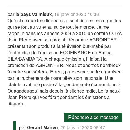
par
le pays va mieux
,
19 janvier 2020 10:36
Qu’est ce que les dirigeants disent de ces escroqueries
qui se font au vu et au su de tout le monde. Je me
rappelle dans les années 2009 à 2010 un certain OUYA
Jean Pierre avec son produit dénommé AGROINTER. Il
présentait son produit à la télévision burkinabé par
l’entremise de l’émission ECOFINANCE de Amina
BILA/BAMBARA. A chaque émission, il faisait la
promotion de AGROINTER. Nous étions très nombreux
à croire son sérieux. Erreur, pure escroquerie organisée
par le truchement de notre télévision nationale. Une
plainte avait été posée à la gendarmerie économique à
Ouagadougou mais depuis là silence radio. Le fameux
Jean Pierre qui vociférait pendant les émissions a
disparu.
Répondre à ce message
par
Gérard Manvu
,
20 janvier 2020 09:47