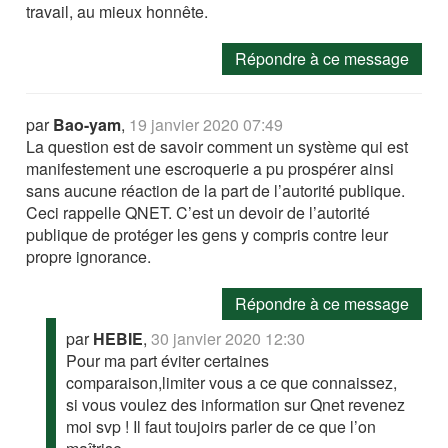
travail, au mieux honnête.
Répondre à ce message
par
Bao-yam
,
19 janvier 2020 07:49
La question est de savoir comment un système qui est
manifestement une escroquerie a pu prospérer ainsi
sans aucune réaction de la part de l’autorité publique.
Ceci rappelle QNET. C’est un devoir de l’autorité
publique de protéger les gens y compris contre leur
propre ignorance.
Répondre à ce message
par
HEBIE
,
30 janvier 2020 12:30
Pour ma part éviter certaines
comparaison,limiter vous a ce que connaissez,
si vous voulez des information sur Qnet revenez
moi svp ! Il faut toujoirs parler de ce que l’on