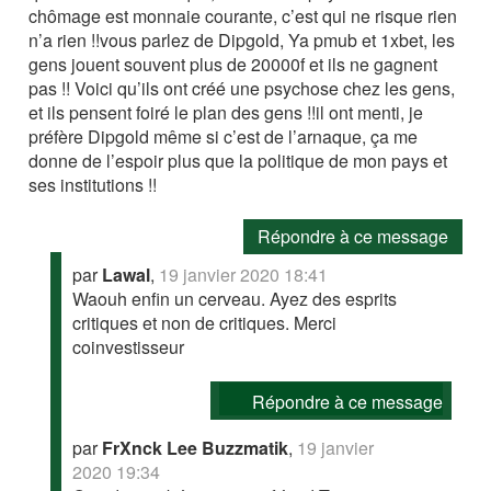
chômage est monnaie courante, c’est qui ne risque rien
n’a rien !!vous parlez de Dipgold, Ya pmub et 1xbet, les
gens jouent souvent plus de 20000f et ils ne gagnent
pas !! Voici qu’ils ont créé une psychose chez les gens,
et ils pensent foiré le plan des gens !!il ont menti, je
préfère Dipgold même si c’est de l’arnaque, ça me
donne de l’espoir plus que la politique de mon pays et
ses institutions !!
Répondre à ce message
par
Lawal
,
19 janvier 2020 18:41
Waouh enfin un cerveau. Ayez des esprits
critiques et non de critiques. Merci
coinvestisseur
Répondre à ce message
par
FrXnck Lee Buzzmatik
,
19 janvier
2020 19:34