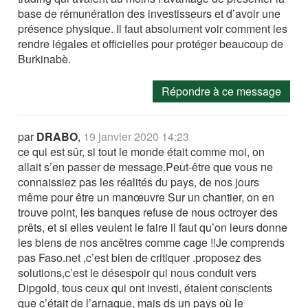
base de rémunération des investisseurs et d’avoir une
présence physique. Il faut absolument voir comment les
rendre légales et officielles pour protéger beaucoup de
Burkinabè.
Répondre à ce message
par
DRABO
,
19 janvier 2020 14:23
ce qui est sûr, si tout le monde était comme moi, on
allait s’en passer de message.Peut-être que vous ne
connaissiez pas les réalités du pays, de nos jours
même pour être un manœuvre Sur un chantier, on en
trouve point, les banques refuse de nous octroyer des
prêts, et si elles veulent le faire il faut qu’on leurs donne
les biens de nos ancêtres comme cage !!Je comprends
pas Faso.net ,c’est bien de critiquer .proposez des
solutions,c’est le désespoir qui nous conduit vers
Dipgold, tous ceux qui ont investi, étaient conscients
que c’était de l’arnaque, mais ds un pays où le