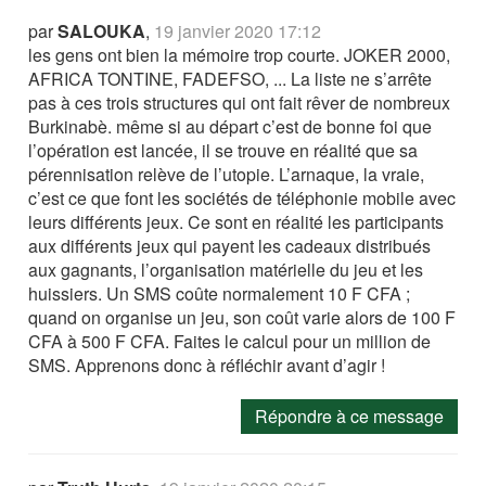
par
SALOUKA
,
19 janvier 2020 17:12
les gens ont bien la mémoire trop courte. JOKER 2000,
AFRICA TONTINE, FADEFSO, ... La liste ne s’arrête
pas à ces trois structures qui ont fait rêver de nombreux
Burkinabè. même si au départ c’est de bonne foi que
l’opération est lancée, il se trouve en réalité que sa
pérennisation relève de l’utopie. L’arnaque, la vraie,
c’est ce que font les sociétés de téléphonie mobile avec
leurs différents jeux. Ce sont en réalité les participants
aux différents jeux qui payent les cadeaux distribués
aux gagnants, l’organisation matérielle du jeu et les
huissiers. Un SMS coûte normalement 10 F CFA ;
quand on organise un jeu, son coût varie alors de 100 F
CFA à 500 F CFA. Faites le calcul pour un million de
SMS. Apprenons donc à réfléchir avant d’agir !
Répondre à ce message