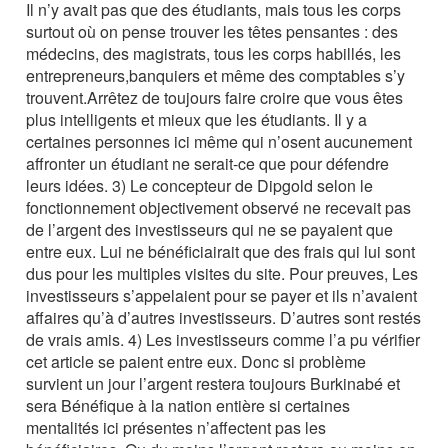
Il n’y avait pas que des étudiants, mais tous les corps
surtout où on pense trouver les têtes pensantes : des
médecins, des magistrats, tous les corps habillés, les
entrepreneurs,banquiers et même des comptables s’y
trouvent.Arrêtez de toujours faire croire que vous êtes
plus intelligents et mieux que les étudiants. Il y a
certaines personnes ici même qui n’osent aucunement
affronter un étudiant ne serait-ce que pour défendre
leurs idées. 3) Le concepteur de Dipgold selon le
fonctionnement objectivement observé ne recevait pas
de l’argent des investisseurs qui ne se payaient que
entre eux. Lui ne bénéficiairait que des frais qui lui sont
dus pour les multiples visites du site. Pour preuves, Les
investisseurs s’appelaient pour se payer et ils n’avaient
affaires qu’à d’autres investisseurs. D’autres sont restés
de vrais amis. 4) Les investisseurs comme l’a pu vérifier
cet article se paient entre eux. Donc si problème
survient un jour l’argent restera toujours Burkinabé et
sera Bénéfique à la nation entière si certaines
mentalités ici présentes n’affectent pas les