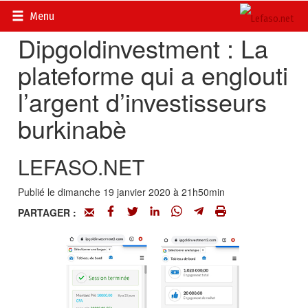
Accueil
>
Actualités
>
Economie
Menu
Dipgoldinvestment : La
plateforme qui a englouti
l’argent d’investisseurs
burkinabè
LEFASO.NET
Publié le dimanche 19 janvier 2020 à 21h50min
PARTAGER :