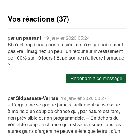
Vos réactions (37)
par
un passant
,
19 janvier 2020 05:24
Si c’est trop beau pour etre vrai, ce n’est probablement
pas vrai. Imaginez un peu : un retour sur investissment
de 100% sur 10 jours ! Et personne n’a fleure l’arnaque
?
Répondre à ce message
par
Sidpassata-Veritas
,
19 janvier 2020 06:27
– L’argent ne se gagne jamais facilement sans risque ;
à moins d’un coup de chance qui, par nature est rare,
non prévisible et non programmable. – En dehors du
véritable coup de chance qui est sans risque, tous les
autres gains d’argent ne peuvent être que le fruit d’un