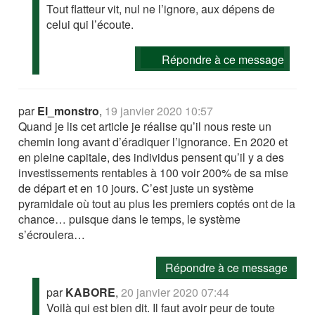
Tout flatteur vit, nul ne l’ignore, aux dépens de
celui qui l’écoute.
Répondre à ce message
par
El_monstro
,
19 janvier 2020 10:57
Quand je lis cet article je réalise qu’il nous reste un
chemin long avant d’éradiquer l’ignorance. En 2020 et
en pleine capitale, des individus pensent qu’il y a des
investissements rentables à 100 voir 200% de sa mise
de départ et en 10 jours. C’est juste un système
pyramidale où tout au plus les premiers coptés ont de la
chance… puisque dans le temps, le système
s’écroulera…
Répondre à ce message
par
KABORE
,
20 janvier 2020 07:44
Voilà qui est bien dit. Il faut avoir peur de toute