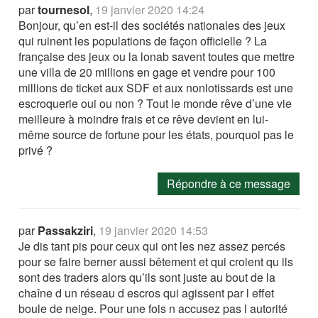
par
tournesol
,
19 janvier 2020 14:24
Bonjour, qu’en est-il des sociétés nationales des jeux
qui ruinent les populations de façon officielle ? La
française des jeux ou la lonab savent toutes que mettre
une villa de 20 millions en gage et vendre pour 100
millions de ticket aux SDF et aux nonlotissards est une
escroquerie oui ou non ? Tout le monde rêve d’une vie
meilleure à moindre frais et ce rêve devient en lui-
même source de fortune pour les états, pourquoi pas le
privé ?
Répondre à ce message
par
Passakziri
,
19 janvier 2020 14:53
Je dis tant pis pour ceux qui ont les nez assez percés
pour se faire berner aussi bêtement et qui croient qu ils
sont des traders alors qu’ils sont juste au bout de la
chaîne d un réseau d escros qui agissent par l effet
boule de neige. Pour une fois n accusez pas l autorité