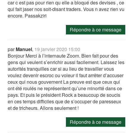
car c est pas pour rien qu elle a bloqué des devises , ce
qui fait jaser nos soit-disant traders. Vous n avez rien vu
encore. Passakziri
Répondre à ce message
par
Manuel
,
19 janvier 2020 15:00
Bonjour Merci à l’internaute Zoom. Bien fait pour des
gens qui veulent s’enrichir aussi facilement. Laissez les
autorités tranquilles car si au lieu de travailler vous
voulez devenir escroc ou voleur il faut arrêter d’accuser
ceux qui nous gouvernent La preuve est que ceux qui
ont été roulés ne représentent qu’une minorité dans ce
pays. Et puis le président Rock a beaucoup de soucis
en ces temps difficiles que de s’occuper de paresseux
et de tricheurs. Allons seulement !
Répondre à ce message