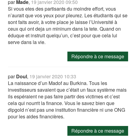
par
Made
,
19 janvier 2020 09:50
Si vous etes des partisants du moindre effort, vous
n’aurait que vos yeux pour pleurez. Les étudiants qui se
sont faits avoir, à votre place je laisse l’Université à
ceux qui ont deja un mininum dans la tete. Quand on
éduque et instruit quelqu’un, c’est pour que cela lui
serve dans la vie.
Répondre à ce message
par
Doul
,
19 janvier 2020 10:33
La naissance d’un Madof au Burkina. Tous les
investisseurs savaient que c’était un faux système mais
ils espéraient ne pas faire partir des victimes et c’est
cela qui nourrit la finance. Vous le savez bien que
dipgold n’est pas une institution financière ni une ONG
pour les aides financières.
Répondre à ce message