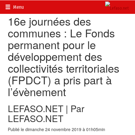
Accueil
>
Actualités
>
Société
Menu
16e journées des
communes : Le Fonds
permanent pour le
développement des
collectivités territoriales
(FPDCT) a pris part à
l’évènement
LEFASO.NET | Par
LEFASO.NET
Publié le dimanche 24 novembre 2019 à 01h05min