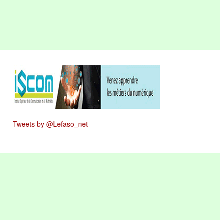
Tweets by @Lefaso_net