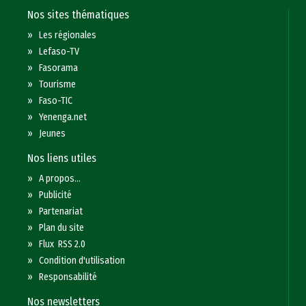
Nos sites thématiques
»
Les régionales
»
Lefaso-TV
»
Fasorama
»
Tourisme
»
Faso-TIC
»
Yenenga.net
»
Jeunes
Nos liens utiles
»
A propos...
»
Publicité
»
Partenariat
»
Plan du site
»
Flux RSS 2.0
»
Condition d'utilisation
»
Responsabilité
Nos newsletters