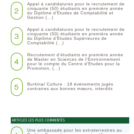
Appel à candidatures pour le recrutement de
2
cinquante (50) étudiants en première année
du Diplôme d’Etudes de Comptabilité et
Gestion (…)
Appel à candidatures pour le recrutement de
3
cinquante (50) étudiants en première année
du Diplôme d’Etudes Supérieures de
Comptabilité (…)
Recrutement d’étudiants en première année
4
de Master en Sciences de l’Environnement
pour le compte du Centre d’Etudes pour la
Promotion, (…)
Burkina/ Culture : 18 événements jugés
5
contraires aux bonnes mœurs, interdits
ARTICLES LES PLUS COMMENTÉS
Une ambassade pour les extraterrestres au