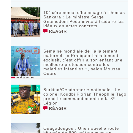
10ᵉ cérémonial d’hommage à Thomas
Sankara : Le ministre Serge
Gnaniodem Poda invite à traduire les
idéaux en actes concrets
RÉAGIR
Semaine mondiale de l’allaitement
maternel : « Pratiquer l’allaitement
exclusif, c’est offrir à son enfant une
meilleure protection contre les
maladies infantiles », selon Moussa
Ouaré
RÉAGIR
Burkina/Gendarmerie nationale : Le
colonel Koudbi Florian Théophile Tago
prend le commandement de la 3ᵉ
Légion
RÉAGIR
Ouagadougou : Une nouvelle route
bitumée de 800 mètres mise en