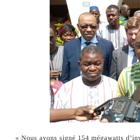
« Nous avons signé 154 mégawatts d’inv