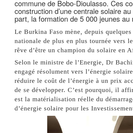
commune de Bobo-Dioulasso. Ces conve
construction d’une centrale solaire au 
part, la formation de 5 000 jeunes au
Le Burkina Faso mène, depuis quelques 
nationale de plus en plus tournée vers le
rêve d’être un champion du solaire en Af
Selon le ministre de l’Energie, Dr Bach
engagé résolument vers l’énergie solair
réduire le coût de l’énergie à un prix ac
de se développer. C’est pourquoi, il aff
est la matérialisation réelle du démarrag
d’énergie solaire pour les Investissement