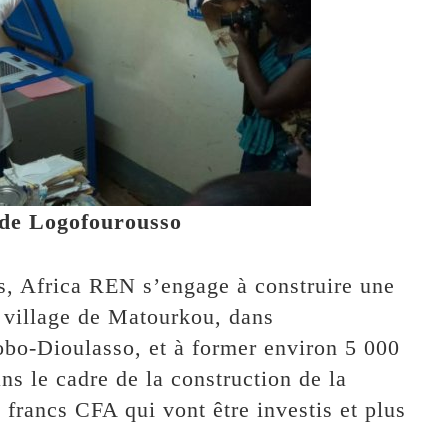
de Logofourousso
ns, Africa REN s’engage à construire une
 village de Matourkou, dans
bo-Dioulasso, et à former environ 5 000
ns le cadre de la construction de la
 francs CFA qui vont être investis et plus