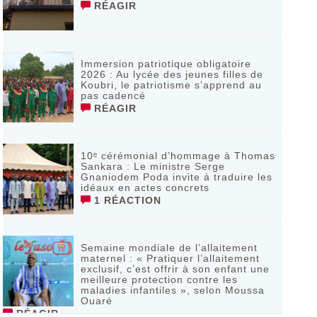
RÉAGIR
Immersion patriotique obligatoire
2026 : Au lycée des jeunes filles de
Koubri, le patriotisme s’apprend au
pas cadencé
RÉAGIR
10ᵉ cérémonial d’hommage à Thomas
Sankara : Le ministre Serge
Gnaniodem Poda invite à traduire les
idéaux en actes concrets
1 RÉACTION
Semaine mondiale de l’allaitement
maternel : « Pratiquer l’allaitement
exclusif, c’est offrir à son enfant une
meilleure protection contre les
maladies infantiles », selon Moussa
Ouaré
RÉAGIR