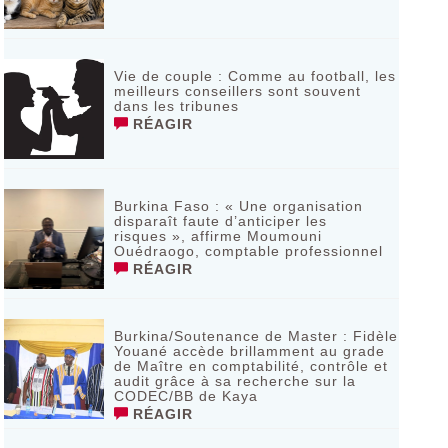
Vie de couple : Comme au football, les
meilleurs conseillers sont souvent
dans les tribunes
RÉAGIR
Burkina Faso : « Une organisation
disparaît faute d’anticiper les
risques », affirme Moumouni
Ouédraogo, comptable professionnel
RÉAGIR
Burkina/Soutenance de Master : Fidèle
Youané accède brillamment au grade
de Maître en comptabilité, contrôle et
audit grâce à sa recherche sur la
CODEC/BB de Kaya
RÉAGIR