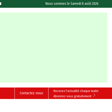
Nous sommes le
Samedi 8 août 2026
Recevez l'actualité chaque matin
Contactez-nous
Abonnez-vous gratuitement