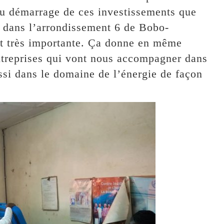
e du démarrage de ces investissements que
r dans l’arrondissement 6 de Bobo-
st très importante. Ça donne en même
entreprises qui vont nous accompagner dans
ssi dans le domaine de l’énergie de façon