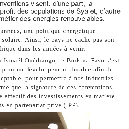
ntions visent, d’une part, la
profit des populations de Sya et, d’autre
 métier des énergies renouvelables.
années, une politique énergétique
 solaire. Ainsi, le pays ne cache pas son
rique dans les années à venir.
ir Ismaël Ouédraogo, le Burkina Faso s’est
e pour un développement durable afin de
ceptable, pour permettre à nos industries
irme que la signature de ces conventions
e effectif des investissements en matière
s en partenariat privé (IPP).