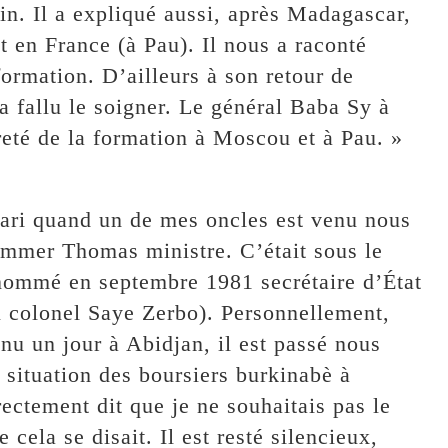
ain. Il a expliqué aussi, après Madagascar,
t en France (à Pau). Il nous a raconté
formation. D’ailleurs à son retour de
 a fallu le soigner. Le général Baba Sy à
ureté de la formation à Moscou et à Pau. »
mari quand un de mes oncles est venu nous
nommer Thomas ministre. C’était sous le
nommé en septembre 1981 secrétaire d’État
u colonel Saye Zerbo). Personnellement,
enu un jour à Abidjan, il est passé nous
la situation des boursiers burkinabè à
irectement dit que je ne souhaitais pas le
cela se disait. Il est resté silencieux,