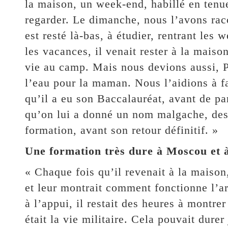
la maison, un week-end, habillé en tenue
regarder. Le dimanche, nous l’avons rac
est resté là-bas, à étudier, rentrant les
les vacances, il venait rester à la maiso
vie au camp. Mais nous devions aussi, P
l’eau pour la maman. Nous l’aidions à f
qu’il a eu son Baccalauréat, avant de pa
qu’on lui a donné un nom malgache, des 
formation, avant son retour définitif. »
Une formation très dure à Moscou et 
« Chaque fois qu’il revenait à la maison
et leur montrait comment fonctionne l’
à l’appui, il restait des heures à montr
était la vie militaire. Cela pouvait durer