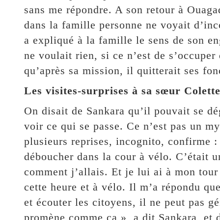
sans me répondre. A son retour à Ouagad
dans la famille personne ne voyait d’inc
a expliqué à la famille le sens de son en
ne voulait rien, si ce n’est de s’occupe
qu’après sa mission, il quitterait ses fon
Les visites-surprises à sa sœur Colett
On disait de Sankara qu’il pouvait se dég
voir ce qui se passe. Ce n’est pas un my
plusieurs reprises, incognito, confirme : 
déboucher dans la cour à vélo. C’était 
comment j’allais. Et je lui ai à mon tou
cette heure et à vélo. Il m’a répondu que
et écouter les citoyens, il ne peut pas g
promène comme ça », a dit Sankara, et d