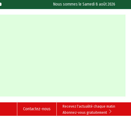
Nous sommes le
Samedi 8 août 2026
Recevez l'actualité chaque matin
Contactez-nous
Abonnez-vous gratuitement