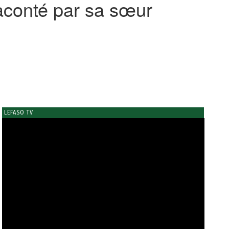
conté par sa sœur
LEFASO TV