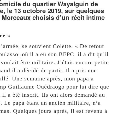
omicile du quartier Wayalguin de
, le 13 octobre 2019, sur quelques
 Morceaux choisis d’un récit intime
re »
’armée, se souvient Colette. « De retour
lasso, où il a eu son BEPC, il a dit qu’il
voulait être militaire. J’étais encore petite
and il a décidé de partir. Il a pris une
t allé. Une semaine après, mon papa a
mp Guillaume Ouédraogo pour lui dire que
 il a été inscrit. Ils ont alors demandé au
t. Le papa étant un ancien militaire, n’a
omas. Quelques jours après, il est revenu à