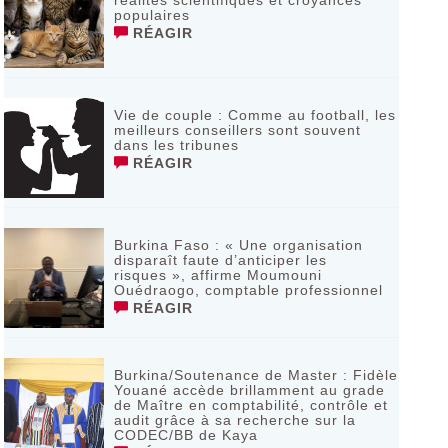
réalités scientifiques et croyances
populaires
RÉAGIR
Vie de couple : Comme au football, les
meilleurs conseillers sont souvent
dans les tribunes
RÉAGIR
Burkina Faso : « Une organisation
disparaît faute d’anticiper les
risques », affirme Moumouni
Ouédraogo, comptable professionnel
RÉAGIR
Burkina/Soutenance de Master : Fidèle
Youané accède brillamment au grade
de Maître en comptabilité, contrôle et
audit grâce à sa recherche sur la
CODEC/BB de Kaya