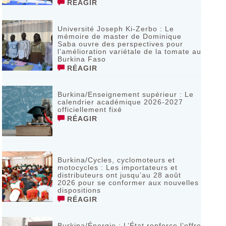
RÉAGIR
Université Joseph Ki-Zerbo : Le
mémoire de master de Dominique
Saba ouvre des perspectives pour
l’amélioration variétale de la tomate au
Burkina Faso
RÉAGIR
Burkina/Enseignement supérieur : Le
calendrier académique 2026-2027
officiellement fixé
RÉAGIR
Burkina/Cycles, cyclomoteurs et
motocycles : Les importateurs et
distributeurs ont jusqu’au 28 août
2026 pour se conformer aux nouvelles
dispositions
RÉAGIR
Burkina/Énergie : L’État renforce l’offre