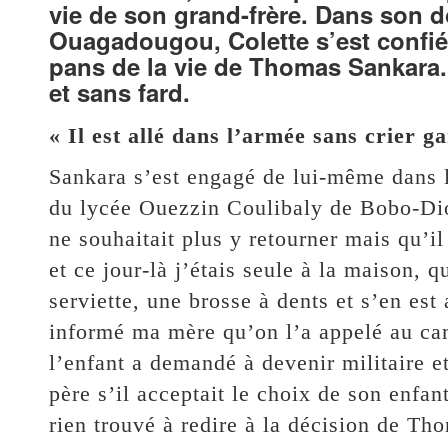
vie de son grand-frère. Dans son d
Ouagadougou, Colette s’est confiée
pans de la vie de Thomas Sankara.
et sans fard.
« Il est allé dans l’armée sans crier ga
Sankara s’est engagé de lui-même dans l
du lycée Ouezzin Coulibaly de Bobo-Diou
ne souhaitait plus y retourner mais qu’il 
et ce jour-là j’étais seule à la maison, qu
serviette, une brosse à dents et s’en es
informé ma mère qu’on l’a appelé au ca
l’enfant a demandé à devenir militaire et
père s’il acceptait le choix de son enfan
rien trouvé à redire à la décision de Th