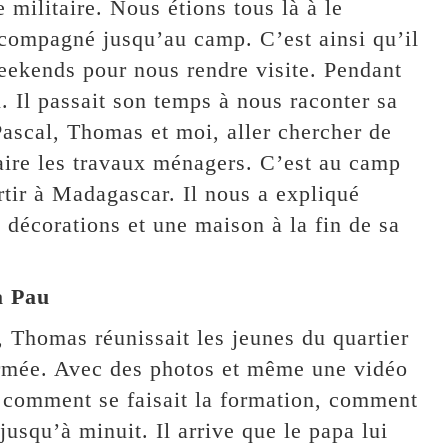
 militaire. Nous étions tous là à le
compagné jusqu’au camp. C’est ainsi qu’il
 weekends pour nous rendre visite. Pendant
n. Il passait son temps à nous raconter sa
ascal, Thomas et moi, aller chercher de
aire les travaux ménagers. C’est au camp
rtir à Madagascar. Il nous a expliqué
décorations et une maison à la fin de sa
à Pau
, Thomas réunissait les jeunes du quartier
armée. Avec des photos et même une vidéo
er comment se faisait la formation, comment
 jusqu’à minuit. Il arrive que le papa lui