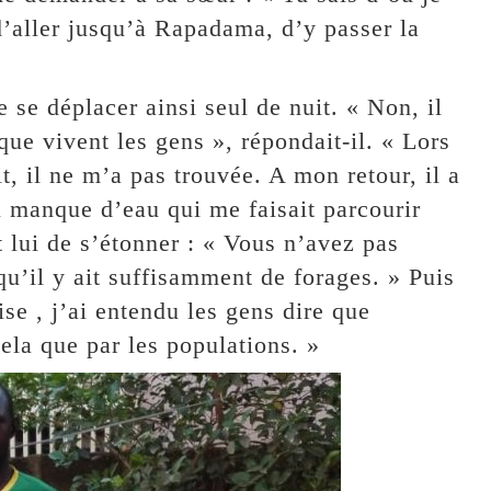
’aller jusqu’à Rapadama, d’y passer la
e se déplacer ainsi seul de nuit. « Non, il
que vivent les gens », répondait-il. « Lors
t, il ne m’a pas trouvée. A mon retour, il a
du manque d’eau qui me faisait parcourir
 lui de s’étonner : « Vous n’avez pas
qu’il y ait suffisamment de forages. » Puis
ise , j’ai entendu les gens dire que
cela que par les populations. »