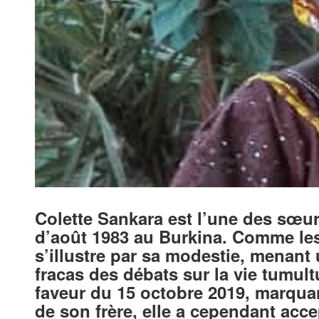
Colette Sankara est l’une des sœur
d’août 1983 au Burkina. Comme les 
s’illustre par sa modestie, menant 
fracas des débats sur la vie tumu
faveur du 15 octobre 2019, marquan
de son frère, elle a cependant acce