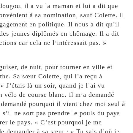
ougou, il a vu la maman et lui a dit que
onvénient à sa nomination, sauf Colette. Il
gagement en politique. Il nous a dit qu’il
r des jeunes diplômés en chômage. Il a dit
ctions car cela ne l’intéressait pas. »
e
uiser, de nuit, pour tourner en ville et
the. Sa sœur Colette, qui l’a reçu à
« J’étais là un soir, quand je l’ai vu
un vélo de course blanc. Il m’a demandé
r demandé pourquoi il vient chez moi seul à
 s’il ne sort pas prendre le pouls du pays
érer le pays. « C’est pourquoi je me
e demander à sa sœur : « Tu sais d’où je