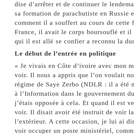
dise d’arrêter et de continuer le lendem
sa formation de parachutiste en Russie e
comment il a souffert au cours de cette 
France, il avait le corps boursouflé et il
qui il est allé se confier a reconnu la d
Le début de l’entrée en politique
« Je vivais en Côte d’ivoire avec mon 
voir. Il nous a appris que l’on voulait 
régime de Saye Zerbo (NDLR : il a été 
à l’Information dans le gouvernement d
j’étais opposée à cela. Et quand il est v
voir. Il disait avoir été instruit de voir 
l’extérieur. A cette occasion, je lui ai d
voir occuper un poste ministériel, comme 