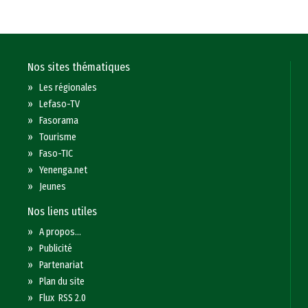
Nos sites thématiques
»
Les régionales
»
Lefaso-TV
»
Fasorama
»
Tourisme
»
Faso-TIC
»
Yenenga.net
»
Jeunes
Nos liens utiles
»
A propos...
»
Publicité
»
Partenariat
»
Plan du site
»
Flux RSS 2.0