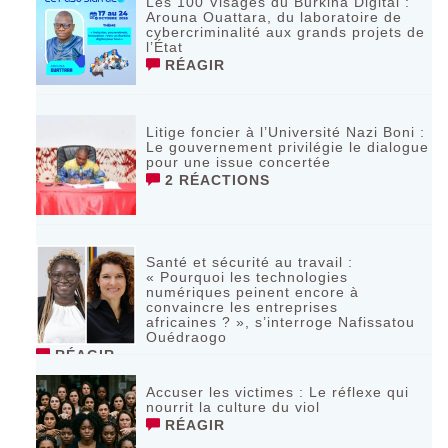
Les 100 Visages du Burkina Digital :
Arouna Ouattara, du laboratoire de
cybercriminalité aux grands projets de
l’État
RÉAGIR
Litige foncier à l’Université Nazi Boni :
Le gouvernement privilégie le dialogue
pour une issue concertée
2 RÉACTIONS
Santé et sécurité au travail :
« Pourquoi les technologies
numériques peinent encore à
convaincre les entreprises
africaines ? », s’interroge Nafissatou
Ouédraogo
RÉAGIR
Accuser les victimes : Le réflexe qui
nourrit la culture du viol
RÉAGIR