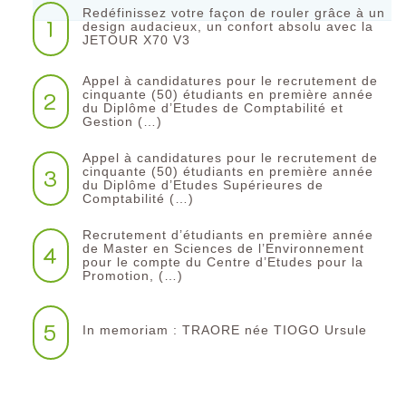
Redéfinissez votre façon de rouler grâce à un
1
design audacieux, un confort absolu avec la
JETOUR X70 V3
Appel à candidatures pour le recrutement de
2
cinquante (50) étudiants en première année
du Diplôme d’Etudes de Comptabilité et
Gestion (…)
Appel à candidatures pour le recrutement de
3
cinquante (50) étudiants en première année
du Diplôme d’Etudes Supérieures de
Comptabilité (…)
Recrutement d’étudiants en première année
4
de Master en Sciences de l’Environnement
pour le compte du Centre d’Etudes pour la
Promotion, (…)
5
In memoriam : TRAORE née TIOGO Ursule