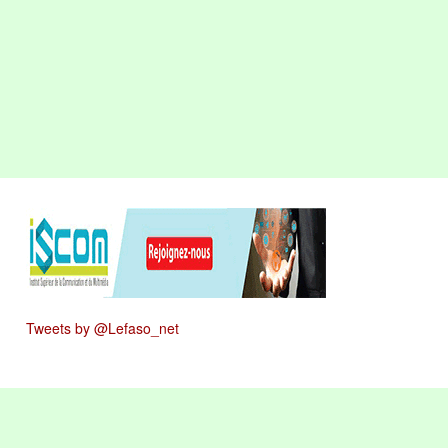
Tweets by @Lefaso_net