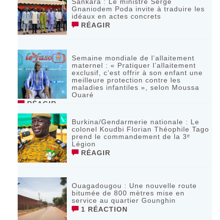
Sankara : Le ministre Serge
Gnaniodem Poda invite à traduire les
idéaux en actes concrets
RÉAGIR
Semaine mondiale de l’allaitement
maternel : « Pratiquer l’allaitement
exclusif, c’est offrir à son enfant une
meilleure protection contre les
maladies infantiles », selon Moussa
Ouaré
RÉAGIR
Burkina/Gendarmerie nationale : Le
colonel Koudbi Florian Théophile Tago
prend le commandement de la 3ᵉ
Légion
RÉAGIR
Ouagadougou : Une nouvelle route
bitumée de 800 mètres mise en
service au quartier Gounghin
1 RÉACTION