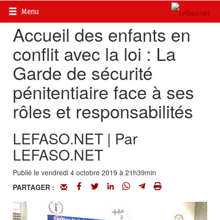
Accueil
>
Actualités
>
Société
Menu
Accueil des enfants en
conflit avec la loi : La
Garde de sécurité
pénitentiaire face à ses
rôles et responsabilités
LEFASO.NET | Par
LEFASO.NET
Publié le vendredi 4 octobre 2019 à 21h39min
PARTAGER :