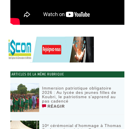
ARTICLES DE LA MÊME RUBRIQUE
Immersion patriotique obligatoire
2026 : Au lycée des jeunes filles de
Koubri, le patriotisme s’apprend au
pas cadencé
RÉAGIR
10ᵉ cérémonial d’hommage à Thomas