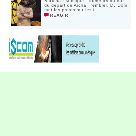
Burkina / Musique : Rumeurs autour
du départ de Aïcha Trembler, DJ Domi
met les points sur les i
RÉAGIR