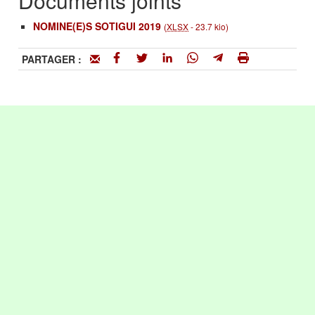
Documents joints
NOMINE(E)S SOTIGUI 2019
(
XLSX
-
23.7 kio
)
PARTAGER :