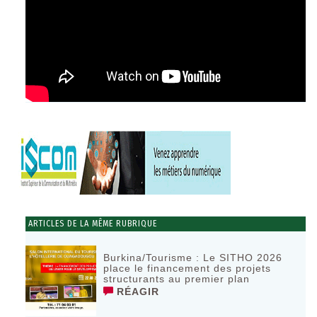
ARTICLES DE LA MÊME RUBRIQUE
Burkina/Tourisme : Le SITHO 2026
place le financement des projets
structurants au premier plan
RÉAGIR