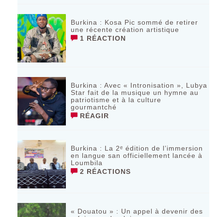
Burkina : Kosa Pic sommé de retirer
une récente création artistique
1 RÉACTION
Burkina : Avec « Intronisation », Lubya
Star fait de la musique un hymne au
patriotisme et à la culture
gourmantché
RÉAGIR
Burkina : La 2ᵉ édition de l’immersion
en langue san officiellement lancée à
Loumbila
2 RÉACTIONS
« Douatou » : Un appel à devenir des