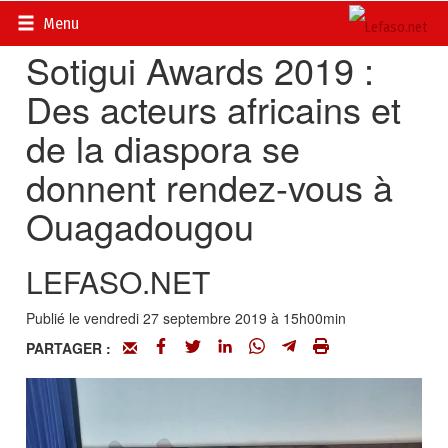
Accueil
>
Actualités
>
Culture
Menu
Sotigui Awards 2019 :
Des acteurs africains et
de la diaspora se
donnent rendez-vous à
Ouagadougou
LEFASO.NET
Publié le vendredi 27 septembre 2019 à 15h00min
PARTAGER :