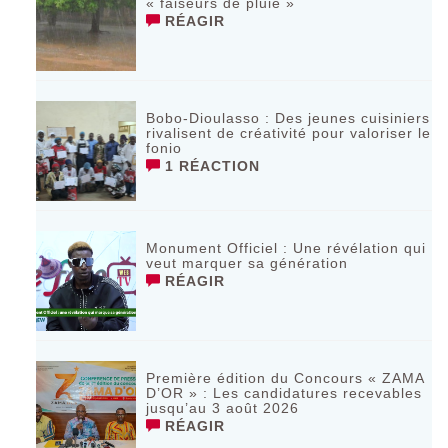
« faiseurs de pluie »
RÉAGIR
Bobo-Dioulasso : Des jeunes cuisiniers
rivalisent de créativité pour valoriser le
fonio
1 RÉACTION
Monument Officiel : Une révélation qui
veut marquer sa génération
RÉAGIR
‎Première édition du Concours « ZAMA
D’OR » : Les candidatures recevables
jusqu’au 3 août 2026 ‎
RÉAGIR