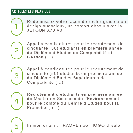
ARTICLES LES PLUS LUS
Redéfinissez votre façon de rouler grâce à un
1
design audacieux, un confort absolu avec la
JETOUR X70 V3
Appel à candidatures pour le recrutement de
2
cinquante (50) étudiants en première année
du Diplôme d’Etudes de Comptabilité et
Gestion (…)
Appel à candidatures pour le recrutement de
3
cinquante (50) étudiants en première année
du Diplôme d’Etudes Supérieures de
Comptabilité (…)
Recrutement d’étudiants en première année
4
de Master en Sciences de l’Environnement
pour le compte du Centre d’Etudes pour la
Promotion, (…)
5
In memoriam : TRAORE née TIOGO Ursule