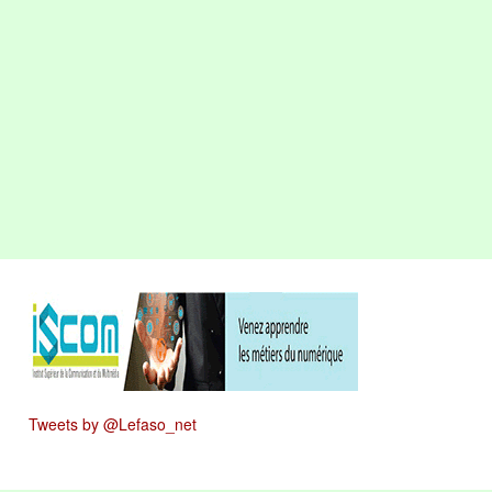
Tweets by @Lefaso_net