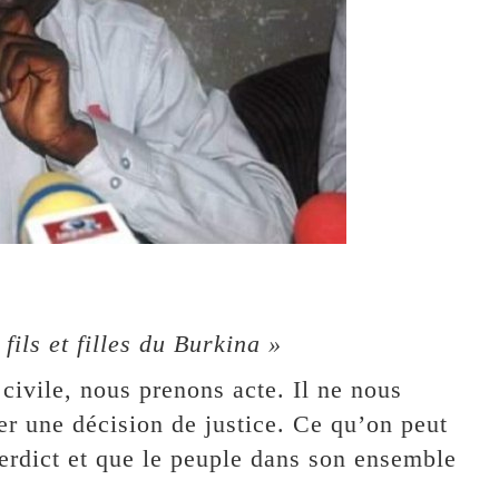
ils et filles du Burkina »
 civile, nous prenons acte. Il ne nous
er une décision de justice. Ce qu’on peut
 verdict et que le peuple dans son ensemble