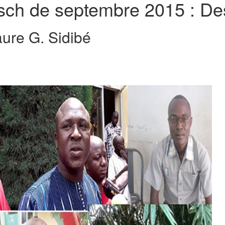
tsch de septembre 2015 : De
ure G. Sidibé