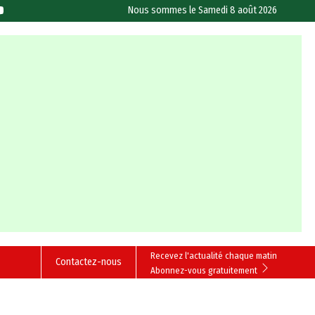
Nous sommes le
Samedi 8 août 2026
Recevez l'actualité chaque matin
Contactez-nous
Abonnez-vous gratuitement