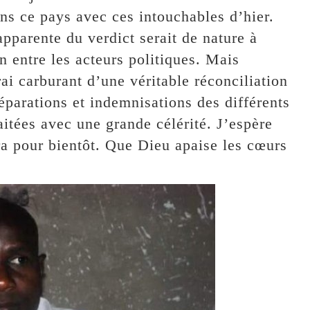
ans ce pays avec ces intouchables d’hier.
apparente du verdict serait de nature à
n entre les acteurs politiques. Mais
rai carburant d’une véritable réconciliation
éparations et indemnisations des différents
raitées avec une grande célérité. J’espère
ra pour bientôt. Que Dieu apaise les cœurs