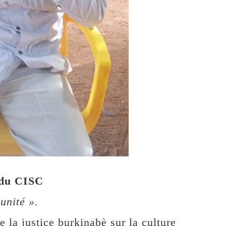
 du CISC
unité ».
de la justice burkinabè sur la culture