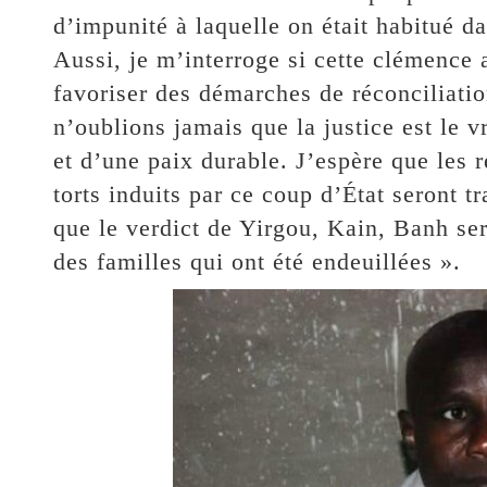
d’impunité à laquelle on était habitué d
Aussi, je m’interroge si cette clémence 
favoriser des démarches de réconciliatio
n’oublions jamais que la justice est le v
et d’une paix durable. J’espère que les r
torts induits par ce coup d’État seront t
que le verdict de Yirgou, Kain, Banh se
des familles qui ont été endeuillées ».