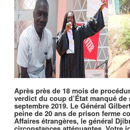
Après près de 18 mois de procédure 
verdict du coup d’État manqué de 
septembre 2019. Le Général Gilber
peine de 20 ans de prison ferme co
Affaires étrangères, le général Djib
circonstances atténuantes. Votre j