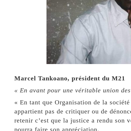
Marcel Tankoano, président du M21
« En avant pour une véritable union des f
« En tant que Organisation de la société
appartient pas de critiquer ou de dénonc
retenir c’est que la justice a rendu son
pourra faire son appréciation.