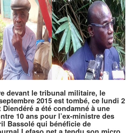
devant le tribunal militaire, le
septembre 2015 est tombé, ce lundi 2
t Diendéré a été condamné à une
ntre 10 ans pour l’ex-ministre des
ril Bassolé qui bénéficie de
ournal Lefaso.net a tendu son micro