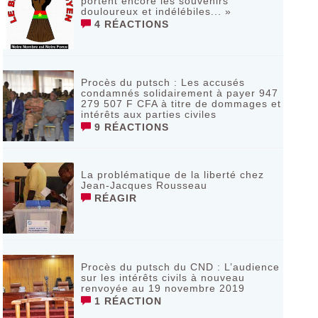
portent encore les souvenirs
douloureux et indélébiles... »
4 RÉACTIONS
Procès du putsch : Les accusés
condamnés solidairement à payer 947
279 507 F CFA à titre de dommages et
intérêts aux parties civiles
9 RÉACTIONS
La problématique de la liberté chez
Jean-Jacques Rousseau
RÉAGIR
Procès du putsch du CND : L’audience
sur les intérêts civils à nouveau
renvoyée au 19 novembre 2019
1 RÉACTION