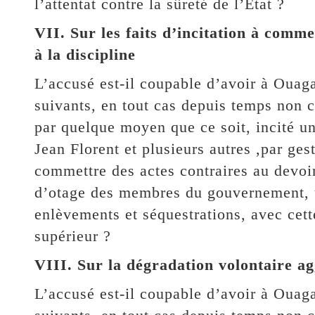
l’attentat contre la sûreté de l’Etat ?
VII. Sur les faits d’incitation à comme
à la discipline
L’accusé est-il coupable d’avoir à Ouag
suivants, en tout cas depuis temps non co
par quelque moyen que ce soit, incité un
Jean Florent et plusieurs autres ,par ges
commettre des actes contraires au devoir
d’otage des membres du gouvernement, un
enlèvements et séquestrations, avec cett
supérieur ?
VIII. Sur la dégradation volontaire a
L’accusé est-il coupable d’avoir à Ouag