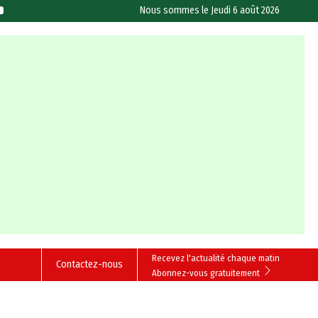
Nous sommes le
Jeudi 6 août 2026
Recevez l'actualité chaque matin
Contactez-nous
Abonnez-vous gratuitement