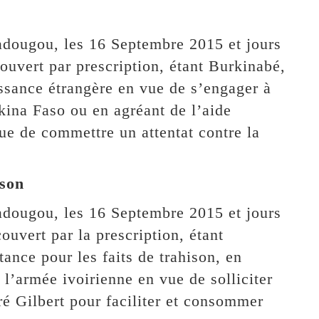
adougou, les 16 Septembre 2015 et jours
ouvert par prescription, étant Burkinabé,
issance étrangère en vue de s’engager à
rkina Faso ou en agréant de l’aide
ue de commettre un attentat contre la
ison
adougou, les 16 Septembre 2015 et jours
ouvert par la prescription, étant
tance pour les faits de trahison, en
l’armée ivoirienne en vue de solliciter
é Gilbert pour faciliter et consommer