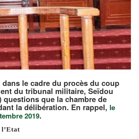
, dans le cadre du procès du coup
ent du tribunal militaire, Seïdou
3) questions que la chambre de
ant la délibération. En rappel,
le
.
eptembre 2019
 l’Etat