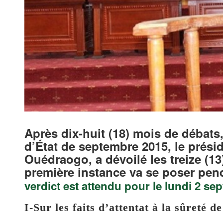
Après dix-huit (18) mois de débats
d’État de septembre 2015, le présid
Ouédraogo, a dévoilé les treize (1
première instance va se poser pend
verdict est attendu pour le lundi 2 s
I-Sur les faits d’attentat à la sûreté de