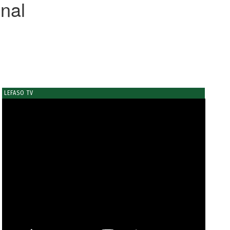
nal
LEFASO TV