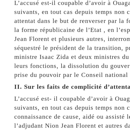
L’accusé est-il coupable d’avoir à Ouag
suivants, en tout cas depuis temps non 
attentat dans le but de renverser par la
la forme républicaine de l’Etat , en l’e
Jean Florent et plusieurs autres, interro
séquestré le président de la transition,
ministre Isaac Zida et deux ministres d
leurs fonctions, la dissolution du gouver
prise du pouvoir par le Conseil nationa
II. Sur les faits de complicité d’attenta
L’accusé est- il coupable d’avoir à Oua
suivants, en tout cas depuis temps non c
connaissance de cause, aidé ou assisté l
l’adjudant Nion Jean Florent et autres dan