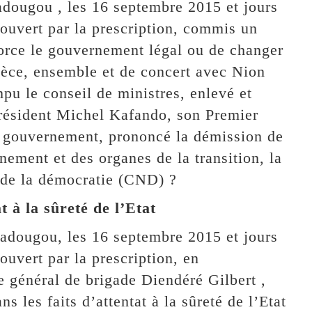
adougou , les 16 septembre 2015 et jours
couvert par la prescription, commis un
 force le gouvernement légal ou de changer
spèce, ensemble et de concert avec Nion
mpu le conseil de ministres, enlevé et
 président Michel Kafando, son Premier
u gouvernement, prononcé la démission de
nement et des organes de la transition, la
l de la démocratie (CND) ?
t à la sûreté de l’Etat
gadougou, les 16 septembre 2015 et jours
ouvert par la prescription, en
e général de brigade Diendéré Gilbert ,
s les faits d’attentat à la sûreté de l’Etat