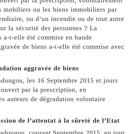
ouvert par la prescription, volontairement
s mobiliers ou les biens immobiliers par
endiaire, ou d’un incendie ou de tout autre
r la sécurité des personnes ? La
s a-t-elle été commise en bande
ggravée de biens a-t-elle été commise avec
radation aggravée de biens
adougou, les 16 Septembre 2015 et jours
ouvert par la prescription, en
es auteurs de dégradation volontaire
ssion de l’attentat à la sûreté de l’Etat
gadougou, courant Septembre 2015, en tout