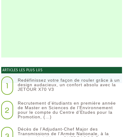
ARTICLES LES PLUS LUS
Redéfinissez votre façon de rouler grâce à un
1
design audacieux, un confort absolu avec la
JETOUR X70 V3
Recrutement d’étudiants en première année
2
de Master en Sciences de l’Environnement
pour le compte du Centre d’Etudes pour la
Promotion, (…)
Décès de l’Adjudant-Chef Major des
3
Transmissions de l’Armée Nationale, à la