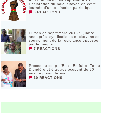
An IV du putsch de septembre 2015 :
Déclaration du balai citoyen en cette
journée d’unité d’action patriotique
3 RÉACTIONS
Putsch de septembre 2015 : Quatre
ans après, syndicalistes et citoyens se
souviennent de la résistance opposée
par le peuple
7 RÉACTIONS
Procès du coup d’Etat : En fuite, Fatou
Diendéré et 6 autres écopent de 30
ans de prison ferme
10 RÉACTIONS