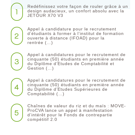
Redéfinissez votre façon de rouler grâce à un
1
design audacieux, un confort absolu avec la
JETOUR X70 V3
Appel à candidature pour le recrutement
2
d’étudiants à former à l’institut de formation
ouverte à distance (IFOAD) pour la
rentrée (…)
Appel à candidatures pour le recrutement de
3
cinquante (50) étudiants en première année
du Diplôme d’Etudes de Comptabilité et
Gestion (…)
Appel à candidatures pour le recrutement de
4
cinquante (50) étudiants en première année
du Diplôme d’Etudes Supérieures de
Comptabilité (…)
Chaînes de valeur du riz et du maïs : MOVE-
5
ProCVA lance un appel à manifestation
d’intérêt pour le Fonds de contrepartie
compétitif 2.0