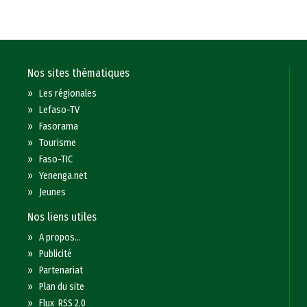
Nos sites thématiques
»
Les régionales
»
Lefaso-TV
»
Fasorama
»
Tourisme
»
Faso-TIC
»
Yenenga.net
»
Jeunes
Nos liens utiles
»
A propos...
»
Publicité
»
Partenariat
»
Plan du site
»
Flux RSS 2.0