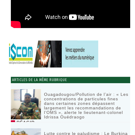
ARTICLES DE LA MÊME RUBRIQUE
Ouagadougou/Pollution de l’air : « Les
concentrations de particules fines
dans certaines zones dépassent
largement les recommandations de
l’OMS », alerte le lieutenant-colonel
Idrissa Ouédraogo
RÉAGIR
Lutte contre le paludisme : Le Burkina