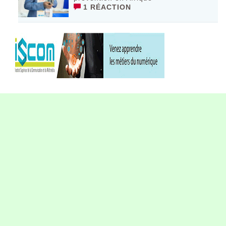
1 RÉACTION