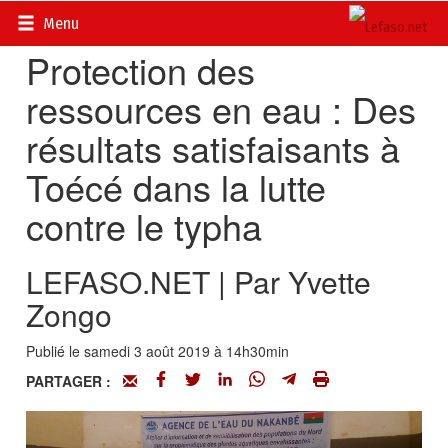
Accueil
>
Actualités
>
Environnement
Menu
Protection des
ressources en eau : Des
résultats satisfaisants à
Toécé dans la lutte
contre le typha
LEFASO.NET | Par Yvette
Zongo
Publié le samedi 3 août 2019 à 14h30min
PARTAGER :