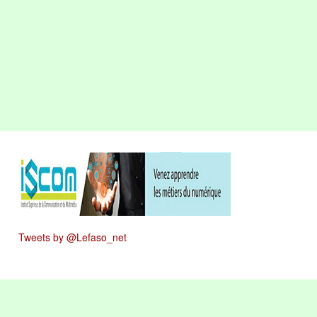
Tweets by @Lefaso_net