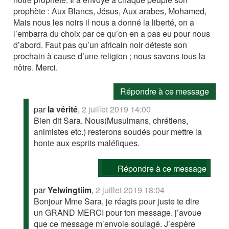
prophète : Aux Blancs, Jésus, Aux arabes, Mohamed,
Mais nous les noirs il nous a donné la liberté, on a
l’embarra du choix par ce qu’on en a pas eu pour nous
d’abord. Faut pas qu’un africain noir déteste son
prochain à cause d’une religion ; nous savons tous la
nôtre. Merci.
Répondre à ce message
par
la vérité
,
2 juillet 2019 14:00
Bien dit Sara. Nous(Musulmans, chrétiens,
animistes etc.) resterons soudés pour mettre la
honte aux esprits maléfiques.
Répondre à ce message
par
Yelwingtiim
,
2 juillet 2019 18:04
Bonjour Mme Sara, je réagis pour juste te dire
un GRAND MERCI pour ton message. j’avoue
que ce message m’envoie soulagé. J’espère