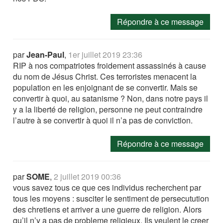
Répondre à ce message
par
Jean-Paul
,
1er juillet 2019 23:36
RIP à nos compatriotes froidement assassinés à cause
du nom de Jésus Christ. Ces terroristes menacent la
population en les enjoignant de se convertir. Mais se
convertir à quoi, au satanisme ? Non, dans notre pays il
y a la liberté de religion, personne ne peut contraindre
l’autre à se convertir à quoi il n’a pas de conviction.
Répondre à ce message
par
SOME
,
2 juillet 2019 00:36
vous savez tous ce que ces individus recherchent par
tous les moyens : susciter le sentiment de persecutution
des chretiens et arriver a une guerre de religion. Alors
qu’il n’y a pas de probleme religieux. Ils veulent le creer