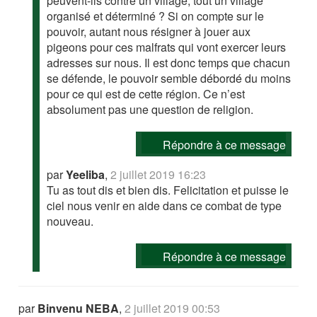
peuvent-ils contre un village, tout un village
organisé et déterminé ? Si on compte sur le
pouvoir, autant nous résigner à jouer aux
pigeons pour ces malfrats qui vont exercer leurs
adresses sur nous. Il est donc temps que chacun
se défende, le pouvoir semble débordé du moins
pour ce qui est de cette région. Ce n’est
absolument pas une question de religion.
Répondre à ce message
par
Yeeliba
,
2 juillet 2019 16:23
Tu as tout dis et bien dis. Felicitation et puisse le
ciel nous venir en aide dans ce combat de type
nouveau.
Répondre à ce message
par
Binvenu NEBA
,
2 juillet 2019 00:53