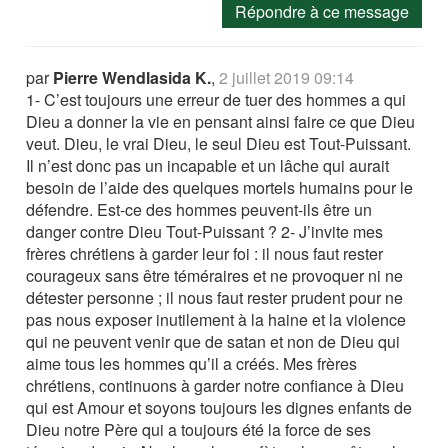
Répondre à ce message
par
Pierre Wendlasida K.
,
2 juillet 2019 09:14
1- C’est toujours une erreur de tuer des hommes a qui
Dieu a donner la vie en pensant ainsi faire ce que Dieu
veut. Dieu, le vrai Dieu, le seul Dieu est Tout-Puissant.
Il n’est donc pas un incapable et un lâche qui aurait
besoin de l’aide des quelques mortels humains pour le
défendre. Est-ce des hommes peuvent-ils être un
danger contre Dieu Tout-Puissant ? 2- J’invite mes
frères chrétiens à garder leur foi : il nous faut rester
courageux sans être téméraires et ne provoquer ni ne
détester personne ; il nous faut rester prudent pour ne
pas nous exposer inutilement à la haine et la violence
qui ne peuvent venir que de satan et non de Dieu qui
aime tous les hommes qu’il a créés. Mes frères
chrétiens, continuons à garder notre confiance à Dieu
qui est Amour et soyons toujours les dignes enfants de
Dieu notre Père qui a toujours été la force de ses