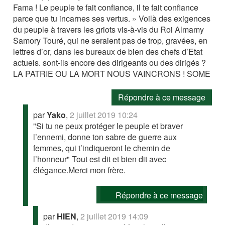
Fama ! Le peuple te fait confiance, il te fait confiance
parce que tu incarnes ses vertus. » Voilà des exigences
du peuple à travers les griots vis-à-vis du Roi Almamy
Samory Touré, qui ne seraient pas de trop, gravées, en
lettres d’or, dans les bureaux de bien des chefs d’Etat
actuels. sont-ils encore des dirigeants ou des dirigés ?
LA PATRIE OU LA MORT NOUS VAINCRONS ! SOME
Répondre à ce message
par
Yako
,
2 juillet 2019 10:24
"Si tu ne peux protéger le peuple et braver
l’ennemi, donne ton sabre de guerre aux
femmes, qui t’indiqueront le chemin de
l’honneur" Tout est dit et bien dit avec
élégance.Merci mon frère.
Répondre à ce message
par
HIEN
,
2 juillet 2019 14:09