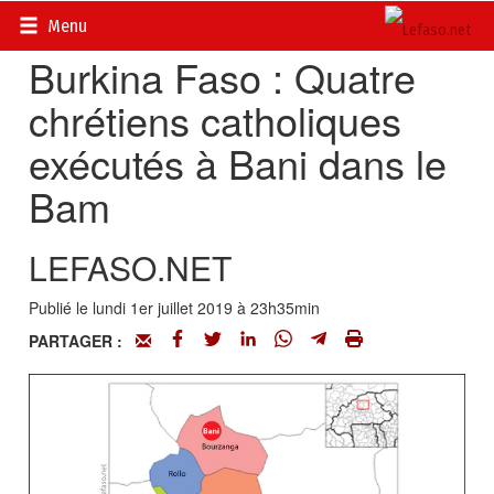
Accueil
>
Actualités
>
Société
Menu
Burkina Faso : Quatre
chrétiens catholiques
exécutés à Bani dans le
Bam
LEFASO.NET
Publié le lundi 1er juillet 2019 à 23h35min
PARTAGER :