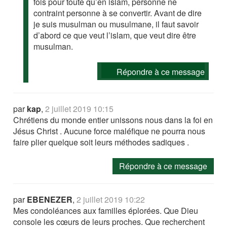
fois pour toute qu’en islam, personne ne
contraint personne à se convertir. Avant de dire
je suis musulman ou musulmane, il faut savoir
d’abord ce que veut l’islam, que veut dire être
musulman.
Répondre à ce message
par
kap
,
2 juillet 2019 10:15
Chrétiens du monde entier unissons nous dans la foi en
Jésus Christ . Aucune force maléfique ne pourra nous
faire plier quelque soit leurs méthodes sadiques .
Répondre à ce message
par
EBENEZER
,
2 juillet 2019 10:22
Mes condoléances aux familles éplorées. Que Dieu
console les cœurs de leurs proches. Que recherchent