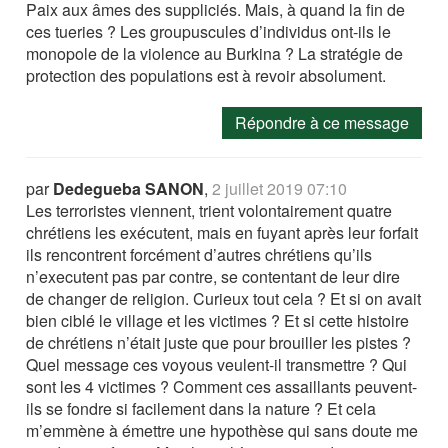
Paix aux âmes des suppliciés. Mais, à quand la fin de
ces tueries ? Les groupuscules d’individus ont-ils le
monopole de la violence au Burkina ? La stratégie de
protection des populations est à revoir absolument.
Répondre à ce message
par
Dedegueba SANON
,
2 juillet 2019 07:10
Les terroristes viennent, trient volontairement quatre
chrétiens les exécutent, mais en fuyant après leur forfait
ils rencontrent forcément d’autres chrétiens qu’ils
n’executent pas par contre, se contentant de leur dire
de changer de religion. Curieux tout cela ? Et si on avait
bien ciblé le village et les victimes ? Et si cette histoire
de chrétiens n’était juste que pour brouiller les pistes ?
Quel message ces voyous veulent-il transmettre ? Qui
sont les 4 victimes ? Comment ces assaillants peuvent-
ils se fondre si facilement dans la nature ? Et cela
m’emmène à émettre une hypothèse qui sans doute me