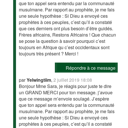
que ton appel sera entendu par la communauté
musulmane. Par rapport au prophète, je me fais
une seule hypothèse : Si Dieu a envoyé ces
prophètes à ces peuples, c’est qu’il a constaté
que ces derniers ont plus besoin d’être guidés.
Frères africains, Restons Africains ! Que chacun
se pose la question à savoir pourquoi c’est
toujours en Afrique qu c’est occidentaux sont
toujours très présent ? Merci !
Répondre à ce message
par
Yelwingtiim
,
2 juillet 2019 18:08
Bonjour Mme Sara, je réagis pour juste te dire
un GRAND MERCI pour ton message. j’avoue
que ce message m’envoie soulagé. J’espère
que ton appel sera entendu par la communauté
musulmane. Par rapport au prophète, je me fais
une seule hypothèse : Si Dieu a envoyé ces
prophètes à ces peuples, c’est qu’il a constaté