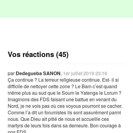
Vos réactions (45)
par
Dedegueba SANON
,
1er juillet 2019 23:16
Ça continue ? La terreur religieuse continue. Est- il si
difficile de nettoyer cette zone ? Le Bam c’est quand
même plus au sud que le Soum le Yatenga le Lorum ?
Imaginons des FDS faisant une battue en venant du
Nord, je ne vois pas où ces voyous pourront se cacher.
Comme l’a dit un forumistes ils sont assurément parmi
nous. Que Dieu ait pitié de nous et accueille ces
martyrs de leurs fois dans sa demeure. Bon courage à
nos FDS.