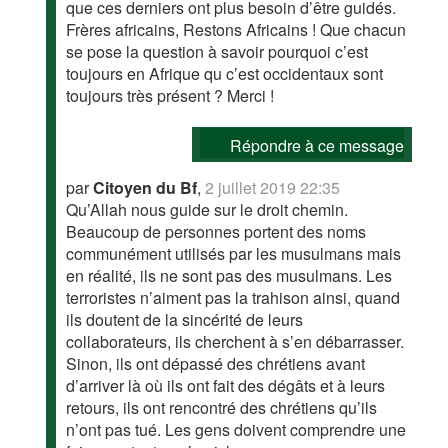
que ces derniers ont plus besoin d’être guidés.
Frères africains, Restons Africains ! Que chacun
se pose la question à savoir pourquoi c’est
toujours en Afrique qu c’est occidentaux sont
toujours très présent ? Merci !
Répondre à ce message
par
Citoyen du Bf
,
2 juillet 2019 22:35
Qu’Allah nous guide sur le droit chemin.
Beaucoup de personnes portent des noms
communément utilisés par les musulmans mais
en réalité, ils ne sont pas des musulmans. Les
terroristes n’aiment pas la trahison ainsi, quand
ils doutent de la sincérité de leurs
collaborateurs, ils cherchent à s’en débarrasser.
Sinon, ils ont dépassé des chrétiens avant
d’arriver là où ils ont fait des dégâts et à leurs
retours, ils ont rencontré des chrétiens qu’ils
n’ont pas tué. Les gens doivent comprendre une