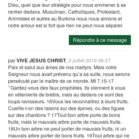
Dieu, quel que leur stratégie pour nous emmener à se
rentrer dedans. Musulman, Catholiques, Protestant,
Animistes et autres au Burkina nous nous aimons et
notre amour est si fort que rien ne peut nous séparer.
Répondre à ce message
par
VIVE JESUS CHRIST
,
2 juillet 2019 08:37
Paix et salut aux âmes de nos martyrs. Mais notre
Seigneur nous avait prévenu qu’a sa suite, nous serons
persécuté par le maître de ce monde. Mt 7,15-17
’’Gardez-vous des faux prophètes. Ils viennent à vous
en vêtements de brebis, mais au dedans ce sont des
loups ravisseurs. 16Vous les reconnaîtrez à leurs fruits.
Cueille-t-on des raisins sur des épines, ou des figues
sur des chardons ? 17Tout bon arbre porte de bons
fruits, mais le mauvais arbre porte de mauvais fruits.
18Un bon arbre ne peut porter de mauvais fruits, ni un
mauvais arbre porter de bons fruits. 19Tout arbre qui ne