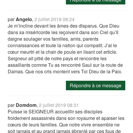
par
Angelo
,
2 juillet 2019 08:24
Je m’incline devant les âmes des disparus. Que Dieu
dans sa miséricorde les reçoivent dans son Ciel qu’Il
daigne soulager vos familles, amis, parents
connaissances et toute la nation qui compatit. J’ai le
cœur meurtri et la chair de poule en lisant cet article.
Seigneur ait pitié de notre pays et rencontre les
assaillants comme Tu as rencontré Saul sur la route de
Damas. Que nos cris montent vers Toi Dieu de la Paix.
Répondre à ce message
par
Domdom
,
2 juillet 2019 08:31
Puisse le SEIGNEUR accueillir ses disciples
froidement assassinés dans son royaume et apaiser les
cœurs de leurs familles. Que notre vivre ensemble ne
soit jamais et au grand jamais ébranlé par ces fous de