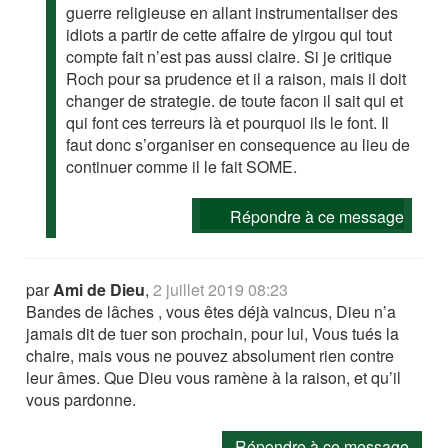
guerre religieuse en allant instrumentaliser des
idiots a partir de cette affaire de yirgou qui tout
compte fait n’est pas aussi claire. Si je critique
Roch pour sa prudence et il a raison, mais il doit
changer de strategie. de toute facon il sait qui et
qui font ces terreurs là et pourquoi ils le font. Il
faut donc s’organiser en consequence au lieu de
continuer comme il le fait SOME.
Répondre à ce message
par
Ami de Dieu
,
2 juillet 2019 08:23
Bandes de lâches , vous êtes déjà vaincus, Dieu n’a
jamais dit de tuer son prochain, pour lui, Vous tués la
chaire, mais vous ne pouvez absolument rien contre
leur âmes. Que Dieu vous ramène à la raison, et qu’il
vous pardonne.
Répondre à ce message