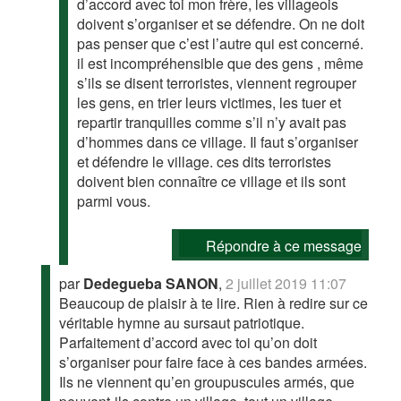
d’accord avec toi mon frère, les villageois
doivent s’organiser et se défendre. On ne doit
pas penser que c’est l’autre qui est concerné.
il est incompréhensible que des gens , même
s’ils se disent terroristes, viennent regrouper
les gens, en trier leurs victimes, les tuer et
repartir tranquilles comme s’il n’y avait pas
d’hommes dans ce village. Il faut s’organiser
et défendre le village. ces dits terroristes
doivent bien connaître ce village et ils sont
parmi vous.
Répondre à ce message
par
Dedegueba SANON
,
2 juillet 2019 11:07
Beaucoup de plaisir à te lire. Rien à redire sur ce
véritable hymne au sursaut patriotique.
Parfaitement d’accord avec toi qu’on doit
s’organiser pour faire face à ces bandes armées.
Ils ne viennent qu’en groupuscules armés, que