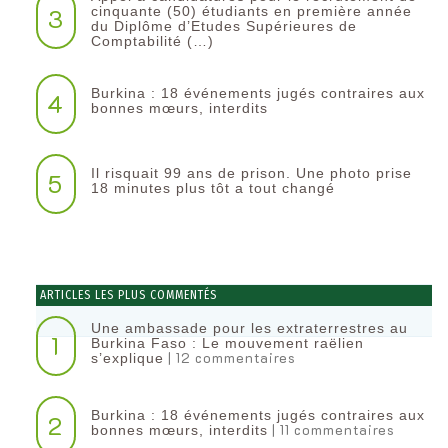
3
cinquante (50) étudiants en première année
du Diplôme d’Etudes Supérieures de
Comptabilité (…)
Burkina : 18 événements jugés contraires aux
4
bonnes mœurs, interdits
Il risquait 99 ans de prison. Une photo prise
5
18 minutes plus tôt a tout changé
ARTICLES LES PLUS COMMENTÉS
Une ambassade pour les extraterrestres au
1
Burkina Faso : Le mouvement raëlien
| 12 commentaires
s’explique
Burkina : 18 événements jugés contraires aux
2
| 11 commentaires
bonnes mœurs, interdits