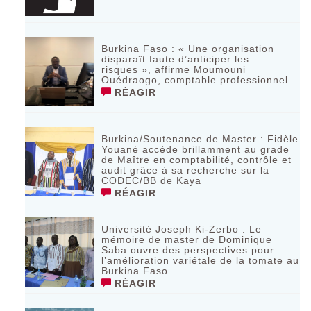
Burkina Faso : « Une organisation
disparaît faute d’anticiper les
risques », affirme Moumouni
Ouédraogo, comptable professionnel
RÉAGIR
Burkina/Soutenance de Master : Fidèle
Youané accède brillamment au grade
de Maître en comptabilité, contrôle et
audit grâce à sa recherche sur la
CODEC/BB de Kaya
RÉAGIR
Université Joseph Ki-Zerbo : Le
mémoire de master de Dominique
Saba ouvre des perspectives pour
l’amélioration variétale de la tomate au
Burkina Faso
RÉAGIR