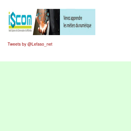
Tweets by @Lefaso_net