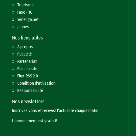
»
Tourisme
»
Faso-TIC
»
Yenenga.net
»
Jeunes
Nos liens utiles
»
A propos...
»
Publicité
»
Partenariat
»
Plan du site
»
Flux RSS 2.0
»
Condition d'utilisation
»
Responsabilité
Nos newsletters
Inscrivez vous et recevez l'actualité chaque matin
L'abonnement est gratuit!