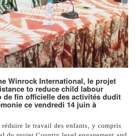
 Winrock International, le projet
stance to reduce child labour
 de fin officielle des activités dudit
émonie ce vendredi 14 juin à
réduire le travail des enfants, y compris
éral du projet Country level engagement and