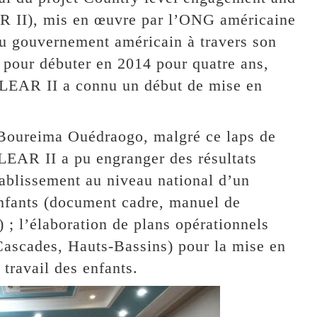
AR II), mis en œuvre par l’ONG américaine
du gouvernement américain à travers son
pour débuter en 2014 pour quatre ans,
 CLEAR II a connu un début de mise en
 Boureima Ouédraogo, malgré ce laps de
EAR II a pu engranger des résultats
établissement au niveau national d’un
enfants (document cadre, manuel de
 ; l’élaboration de plans opérationnels
ascades, Hauts-Bassins) pour la mise en
 travail des enfants.