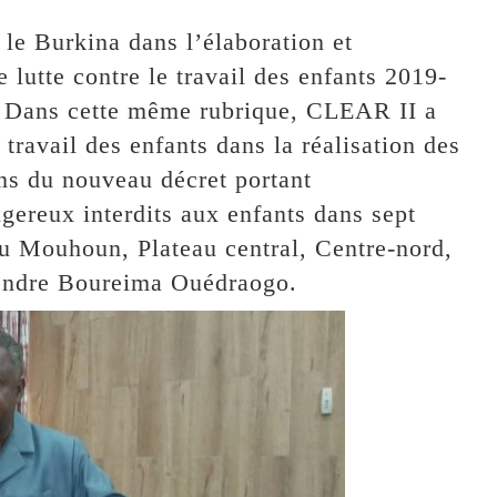
le Burkina dans l’élaboration et
e lutte contre le travail des enfants 2019-
 « Dans cette même rubrique, CLEAR II a
 travail des enfants dans la réalisation des
ons du nouveau décret portant
ngereux interdits aux enfants dans sept
u Mouhoun, Plateau central, Centre-nord,
ntendre Boureima Ouédraogo.