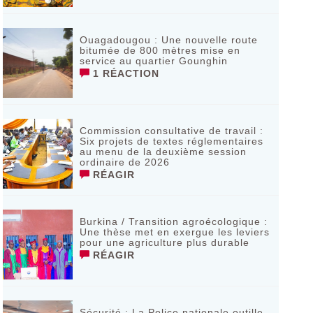
Ouagadougou : Une nouvelle route
bitumée de 800 mètres mise en
service au quartier Gounghin
1 RÉACTION
Commission consultative de travail :
Six projets de textes réglementaires
au menu de la deuxième session
ordinaire de 2026
RÉAGIR
Burkina / Transition agroécologique :
Une thèse met en exergue les leviers
pour une agriculture plus durable
RÉAGIR
Sécurité : La Police nationale outille