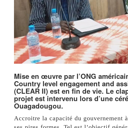
Mise en œuvre par l’ONG américaine
Country level engagement and assi
(CLEAR II) est en fin de vie. Le clap
projet est intervenu lors d’une cér
Ouagadougou.
Accroitre la capacité du gouvernement à 
ses pires formes. Tel est l’objectif gén