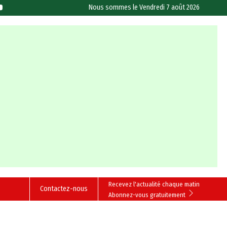
Nous sommes le
Vendredi 7 août 2026
Recevez l'actualité chaque matin
Contactez-nous
Abonnez-vous gratuitement