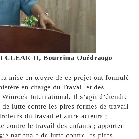
et CLEAR II, Boureima Ouédraogo
à la mise en œuvre de ce projet ont formulé
istère en charge du Travail et des
 Winrock International. Il s’agit d’étendre
de lutte contre les pires formes de travail
rôleurs du travail et autre acteurs ;
te contre le travail des enfants ; apporter
ie nationale de lutte contre les pires