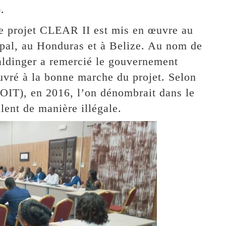
.
e projet CLEAR II est mis en œuvre au
pal, au Honduras et à Belize. Au nom de
ldinger a remercié le gouvernement
uvré à la bonne marche du projet. Selon
 (OIT), en 2016, l’on dénombrait dans le
lent de manière illégale.