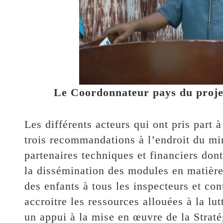
Le Coordonnateur pays du proj
Les différents acteurs qui ont pris part 
trois recommandations à l’endroit du min
partenaires techniques et financiers dont
la dissémination des modules en matière 
des enfants à tous les inspecteurs et cont
accroitre les ressources allouées à la lut
un appui à la mise en œuvre de la Stratég