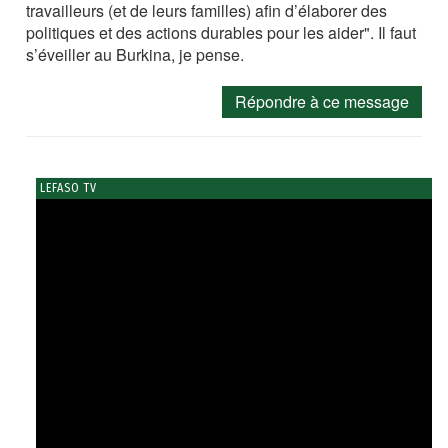
travailleurs (et de leurs familles) afin d’élaborer des
politiques et des actions durables pour les aider". Il faut
s’éveiller au Burkina, je pense.
Répondre à ce message
LEFASO TV