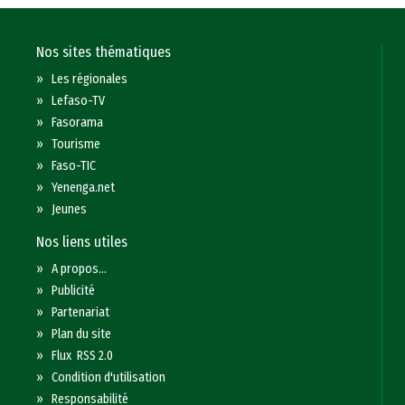
Nos sites thématiques
»
Les régionales
»
Lefaso-TV
»
Fasorama
»
Tourisme
»
Faso-TIC
»
Yenenga.net
»
Jeunes
Nos liens utiles
»
A propos...
»
Publicité
»
Partenariat
»
Plan du site
»
Flux RSS 2.0
»
Condition d'utilisation
»
Responsabilité