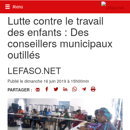
Accueil
>
Actualités
>
Société
Menu
Lutte contre le travail
des enfants : Des
conseillers municipaux
outillés
LEFASO.NET
Publié le dimanche 16 juin 2019 à 15h00min
PARTAGER :