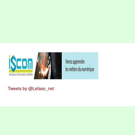
Tweets by @Lefaso_net