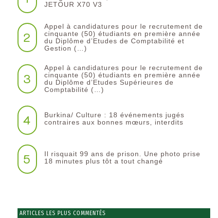
JETOUR X70 V3
Appel à candidatures pour le recrutement de
2
cinquante (50) étudiants en première année
du Diplôme d’Etudes de Comptabilité et
Gestion (…)
Appel à candidatures pour le recrutement de
3
cinquante (50) étudiants en première année
du Diplôme d’Etudes Supérieures de
Comptabilité (…)
Burkina/ Culture : 18 événements jugés
4
contraires aux bonnes mœurs, interdits
Il risquait 99 ans de prison. Une photo prise
5
18 minutes plus tôt a tout changé
ARTICLES LES PLUS COMMENTÉS