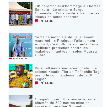
10ᵉ cérémonial d’hommage à Thomas
Sankara : Le ministre Serge
Gnaniodem Poda invite à traduire les
idéaux en actes concrets
RÉAGIR
Semaine mondiale de l’allaitement
maternel : « Pratiquer l’allaitement
exclusif, c’est offrir à son enfant une
meilleure protection contre les
maladies infantiles », selon Moussa
Ouaré
RÉAGIR
Burkina/Gendarmerie nationale : Le
colonel Koudbi Florian Théophile Tago
prend le commandement de la 3ᵉ
Légion
RÉAGIR
Ouagadougou : Une nouvelle route
bitumée de 800 mètres mise en
service au quartier Gounghin