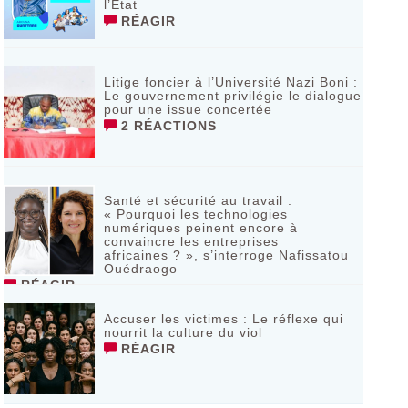
l’État
RÉAGIR
Litige foncier à l’Université Nazi Boni :
Le gouvernement privilégie le dialogue
pour une issue concertée
2 RÉACTIONS
Santé et sécurité au travail :
« Pourquoi les technologies
numériques peinent encore à
convaincre les entreprises
africaines ? », s’interroge Nafissatou
Ouédraogo
RÉAGIR
Accuser les victimes : Le réflexe qui
nourrit la culture du viol
RÉAGIR