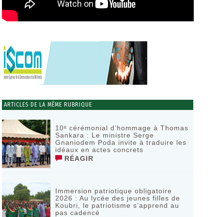
ARTICLES DE LA MÊME RUBRIQUE
10ᵉ cérémonial d’hommage à Thomas
Sankara : Le ministre Serge
Gnaniodem Poda invite à traduire les
idéaux en actes concrets
RÉAGIR
Immersion patriotique obligatoire
2026 : Au lycée des jeunes filles de
Koubri, le patriotisme s’apprend au
pas cadencé