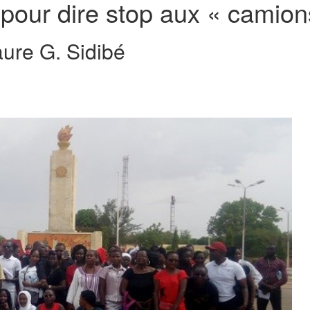
pour dire stop aux « camion
ure G. Sidibé