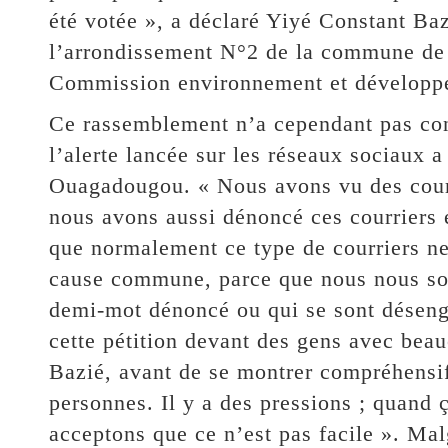
été votée », a déclaré Yiyé Constant Baz
l’arrondissement N°2 de la commune de 
Commission environnement et développe
Ce rassemblement n’a cependant pas conn
l’alerte lancée sur les réseaux sociaux a
Ouagadougou. « Nous avons vu des courri
nous avons aussi dénoncé ces courriers 
que normalement ce type de courriers ne 
cause commune, parce que nous nous so
demi-mot dénoncé ou qui se sont désengag
cette pétition devant des gens avec beauc
Bazié, avant de se montrer compréhensif 
personnes. Il y a des pressions ; quand ç
acceptons que ce n’est pas facile ». Ma