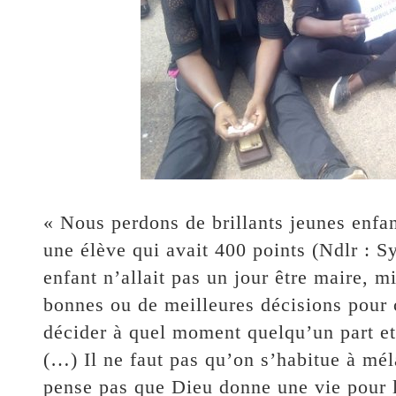
« Nous perdons de brillants jeunes enfan
une élève qui avait 400 points (Ndlr : S
enfant n’allait pas un jour être maire, mi
bonnes ou de meilleures décisions pour
décider à quel moment quelqu’un part et
(…) Il ne faut pas qu’on s’habitue à mé
pense pas que Dieu donne une vie pour l