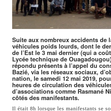
Suite aux nombreux accidents de la
véhicules poids lourds, dont le de
de l’Est le 3 mai dernier (qui a coû
Lycée technique de Ouagadougou),
répondu présents à l’appel du cons
Bazié, via les réseaux sociaux, d’ob
nation, le samedi 12 mai 2019, pou
heures de circulation des véhicul
d’associations comme Rasmané Nik
côtés des manifestants.
Il était 8h lorsque les manifestants se s