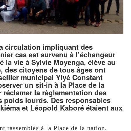
 circulation impliquant des
rnier cas est survenu à l’échangeur
té la vie à Sylvie Moyenga, élève au
 des citoyens de tous âges ont
eiller municipal Yiyé Constant
server un sit-in à la Place de la
r réclamer la règlementation des
es poids lourds. Des responsables
iéma et Léopold Kaboré étaient aux
ont rassemblés à la Place de la nation.