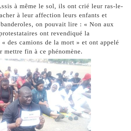
ssis à même le sol, ils ont crié leur ras-le-
cher à leur affection leurs enfants et
s banderoles, on pouvait lire : « Non aux
 protestataires ont revendiqué la
 « des camions de la mort » et ont appelé
r mettre fin à ce phénomène.