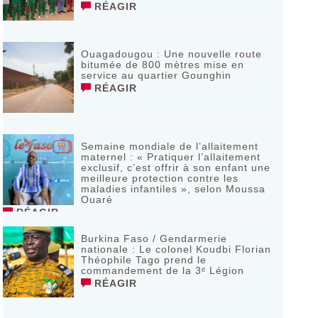
RÉAGIR
Ouagadougou : Une nouvelle route
bitumée de 800 mètres mise en
service au quartier Gounghin
RÉAGIR
Semaine mondiale de l’allaitement
maternel : « Pratiquer l’allaitement
exclusif, c’est offrir à son enfant une
meilleure protection contre les
maladies infantiles », selon Moussa
Ouaré
RÉAGIR
Burkina Faso / Gendarmerie
nationale : Le colonel Koudbi Florian
Théophile Tago prend le
commandement de la 3ᵉ Légion
RÉAGIR