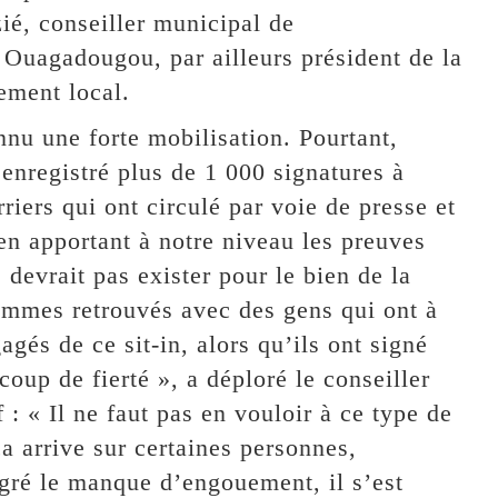
ié, conseiller municipal de
Ouagadougou, par ailleurs président de la
ment local.
u une forte mobilisation. Pourtant,
 enregistré plus de 1 000 signatures à
ers qui ont circulé par voie de presse et
en apportant à notre niveau les preuves
devrait pas exister pour le bien de la
mmes retrouvés avec des gens qui ont à
és de ce sit-in, alors qu’ils ont signé
oup de fierté », a déploré le conseiller
: « Il ne faut pas en vouloir à ce type de
a arrive sur certaines personnes,
lgré le manque d’engouement, il s’est