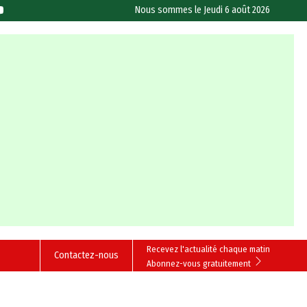
Nous sommes le
Jeudi 6 août 2026
Recevez l'actualité chaque matin
Contactez-nous
Abonnez-vous gratuitement