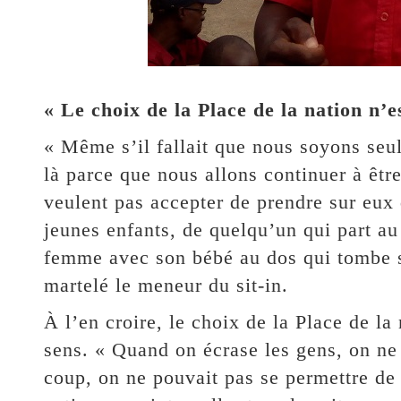
« Le choix de la Place de la nation n’e
« Même s’il fallait que nous soyons seul
là parce que nous allons continuer à êt
veulent pas accepter de prendre sur eux 
jeunes enfants, de quelqu’un qui part au 
femme avec son bébé au dos qui tombe s
martelé le meneur du sit-in.
À l’en croire, le choix de la Place de la
sens. « Quand on écrase les gens, on ne
coup, on ne pouvait pas se permettre de 