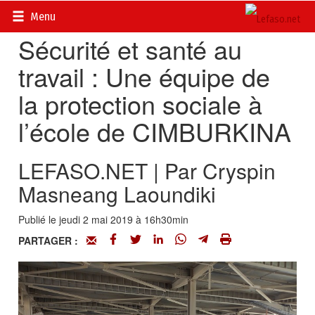
Accueil
>
Actualités
>
Société
Menu
Sécurité et santé au
travail : Une équipe de
la protection sociale à
l’école de CIMBURKINA
LEFASO.NET | Par Cryspin
Masneang Laoundiki
Publié le jeudi 2 mai 2019 à 16h30min
PARTAGER :