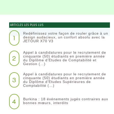
ARTICLES LES PLUS LUS
Redéfinissez votre façon de rouler grâce à un
1
design audacieux, un confort absolu avec la
JETOUR X70 V3
Appel à candidatures pour le recrutement de
2
cinquante (50) étudiants en première année
du Diplôme d’Etudes de Comptabilité et
Gestion (…)
Appel à candidatures pour le recrutement de
3
cinquante (50) étudiants en première année
du Diplôme d’Etudes Supérieures de
Comptabilité (…)
Burkina : 18 événements jugés contraires aux
4
bonnes mœurs, interdits