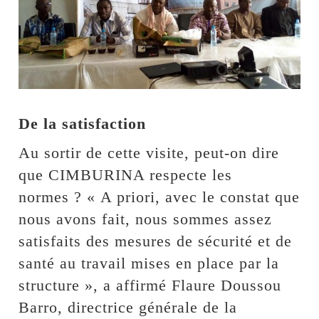
De la satisfaction
Au sortir de cette visite, peut-on dire
que CIMBURINA respecte les
normes ? « A priori, avec le constat que
nous avons fait, nous sommes assez
satisfaits des mesures de sécurité et de
santé au travail mises en place par la
structure », a affirmé Flaure Doussou
Barro, directrice générale de la