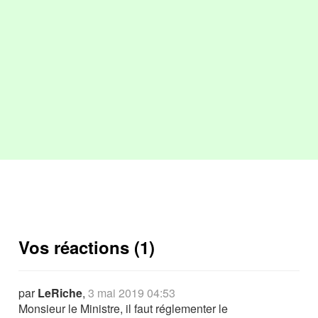
Vos réactions (1)
par
LeRiche
,
3 mai 2019 04:53
Monsieur le Ministre, il faut réglementer le