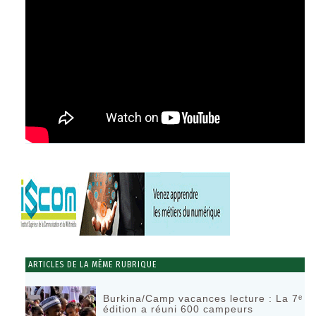
ARTICLES DE LA MÊME RUBRIQUE
Burkina/Camp vacances lecture : La 7ᵉ
édition a réuni 600 campeurs