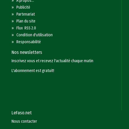
»
A propos...
»
Publicité
»
Partenariat
»
Plan du site
»
Flux RSS 2.0
»
Condition d'utilisation
»
Responsabilité
Nos newsletters
Inscrivez vous et recevez l'actualité chaque matin
L'abonnement est gratuit!
LeFaso.net
Nous contacter