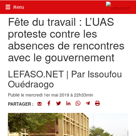
Accueil
>
Actualités
>
Société
Menu
Fête du travail : L’UAS
proteste contre les
absences de rencontres
avec le gouvernement
LEFASO.NET | Par Issoufou
Ouédraogo
Publié le mercredi 1er mai 2019 à 22h33min
PARTAGER :