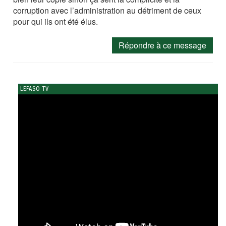
corruption avec l’administration au détriment de ceux
pour qui ils ont été élus.
Répondre à ce message
LEFASO TV