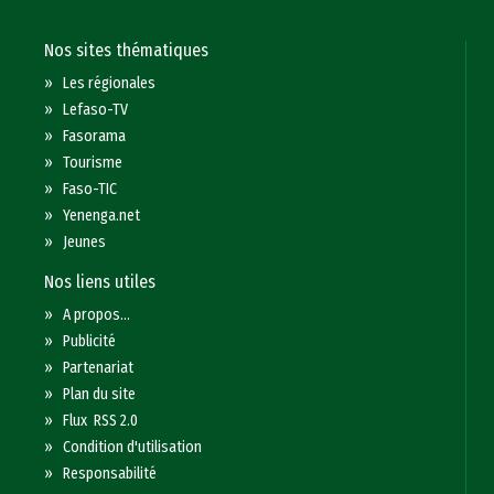
Nos sites thématiques
»
Les régionales
»
Lefaso-TV
»
Fasorama
»
Tourisme
»
Faso-TIC
»
Yenenga.net
»
Jeunes
Nos liens utiles
»
A propos...
»
Publicité
»
Partenariat
»
Plan du site
»
Flux RSS 2.0
»
Condition d'utilisation
»
Responsabilité