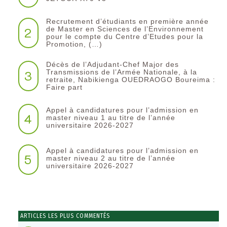
Recrutement d’étudiants en première année
2
de Master en Sciences de l’Environnement
pour le compte du Centre d’Etudes pour la
Promotion, (…)
Décès de l’Adjudant-Chef Major des
3
Transmissions de l’Armée Nationale, à la
retraite, Nabikienga OUEDRAOGO Boureima :
Faire part
Appel à candidatures pour l’admission en
4
master niveau 1 au titre de l’année
universitaire 2026-2027
Appel à candidatures pour l’admission en
5
master niveau 2 au titre de l’année
universitaire 2026-2027
ARTICLES LES PLUS COMMENTÉS