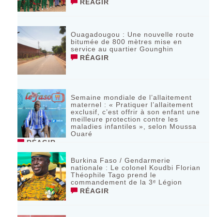
RÉAGIR
Ouagadougou : Une nouvelle route
bitumée de 800 mètres mise en
service au quartier Gounghin
RÉAGIR
Semaine mondiale de l’allaitement
maternel : « Pratiquer l’allaitement
exclusif, c’est offrir à son enfant une
meilleure protection contre les
maladies infantiles », selon Moussa
Ouaré
RÉAGIR
Burkina Faso / Gendarmerie
nationale : Le colonel Koudbi Florian
Théophile Tago prend le
commandement de la 3ᵉ Légion
RÉAGIR