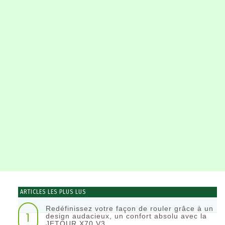
ARTICLES LES PLUS LUS
Redéfinissez votre façon de rouler grâce à un
1
design audacieux, un confort absolu avec la
JETOUR X70 V3