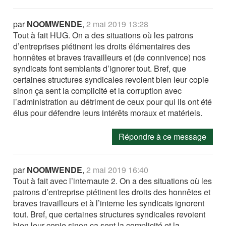
par
NOOMWENDE
,
2 mai 2019 13:28
Tout à fait HUG. On a des situations où les patrons
d’entreprises piétinent les droits élémentaires des
honnêtes et braves travailleurs et (de connivence) nos
syndicats font semblants d’ignorer tout. Bref, que
certaines structures syndicales revoient bien leur copie
sinon ça sent la complicité et la corruption avec
l’administration au détriment de ceux pour qui ils ont été
élus pour défendre leurs intérêts moraux et matériels.
Répondre à ce message
par
NOOMWENDE
,
2 mai 2019 16:40
Tout à fait avec l’internaute 2. On a des situations où les
patrons d’entreprise piétinent les droits des honnêtes et
braves travailleurs et à l’interne les syndicats ignorent
tout. Bref, que certaines structures syndicales revoient
bien leur copie sinon ça sent la complicité et la