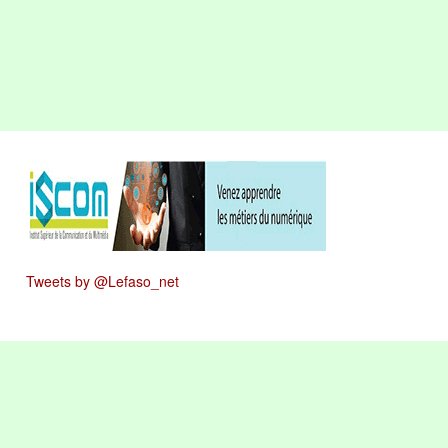
Tweets by @Lefaso_net