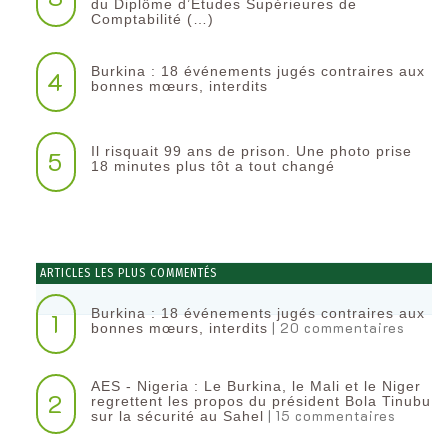
du Diplôme d’Etudes Supérieures de
Comptabilité (…)
Burkina : 18 événements jugés contraires aux
4
bonnes mœurs, interdits
Il risquait 99 ans de prison. Une photo prise
5
18 minutes plus tôt a tout changé
ARTICLES LES PLUS COMMENTÉS
Burkina : 18 événements jugés contraires aux
1
| 20 commentaires
bonnes mœurs, interdits
AES - Nigeria : Le Burkina, le Mali et le Niger
2
regrettent les propos du président Bola Tinubu
| 15 commentaires
sur la sécurité au Sahel