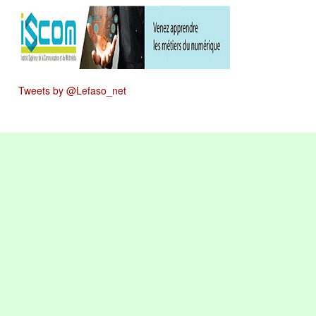
Tweets by @Lefaso_net