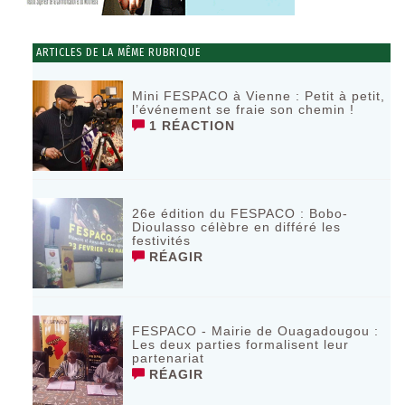
ARTICLES DE LA MÊME RUBRIQUE
Mini FESPACO à Vienne : Petit à petit,
l’événement se fraie son chemin !
1 RÉACTION
26e édition du FESPACO : Bobo-
Dioulasso célèbre en différé les
festivités
RÉAGIR
FESPACO - Mairie de Ouagadougou :
Les deux parties formalisent leur
partenariat
RÉAGIR