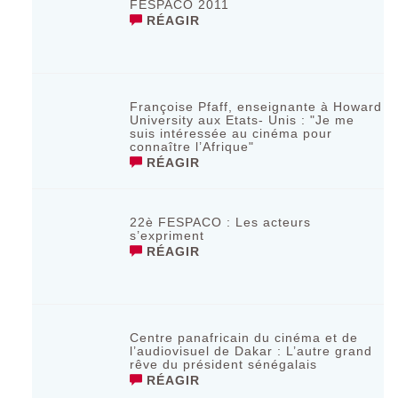
FESPACO 2011
RÉAGIR
Françoise Pfaff, enseignante à Howard
University aux Etats- Unis : "Je me
suis intéressée au cinéma pour
connaître l’Afrique"
RÉAGIR
22è FESPACO : Les acteurs
s’expriment
RÉAGIR
Centre panafricain du cinéma et de
l’audiovisuel de Dakar : L’autre grand
rêve du président sénégalais
RÉAGIR