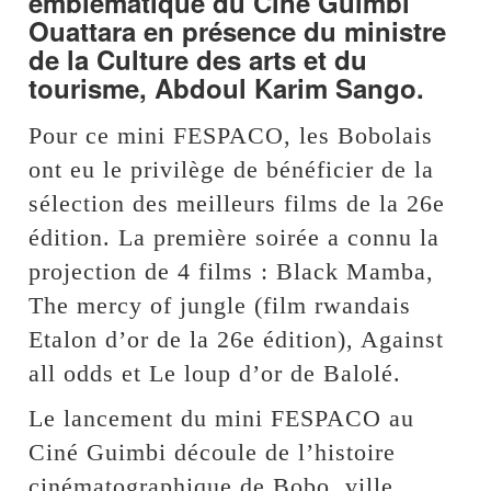
emblématique du Ciné Guimbi
Ouattara en présence du ministre
de la Culture des arts et du
tourisme, Abdoul Karim Sango.
Pour ce mini FESPACO, les Bobolais
ont eu le privilège de bénéficier de la
sélection des meilleurs films de la 26e
édition. La première soirée a connu la
projection de 4 films : Black Mamba,
The mercy of jungle (film rwandais
Etalon d’or de la 26e édition), Against
all odds et Le loup d’or de Balolé.
Le lancement du mini FESPACO au
Ciné Guimbi découle de l’histoire
cinématographique de Bobo, ville