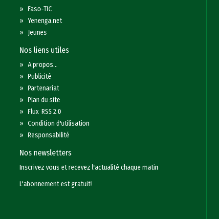
»
Faso-TIC
»
Yenenga.net
»
Jeunes
Nos liens utiles
»
A propos...
»
Publicité
»
Partenariat
»
Plan du site
»
Flux RSS 2.0
»
Condition d'utilisation
»
Responsabilité
Nos newsletters
Inscrivez vous et recevez l'actualité chaque matin
L'abonnement est gratuit!