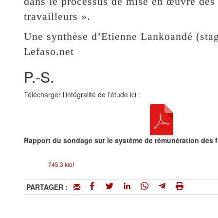
dans le processus de mise en œuvre des 
travailleurs ».
Une synthèse d’Etienne Lankoandé (stag
Lefaso.net
P.-S.
Télécharger l’intégralité de l’étude ici :
Rapport du sondage sur le système de rémunération des f
)
745.3 kio
PARTAGER :