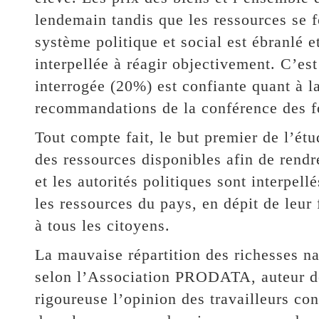
lendemain tandis que les ressources se f
système politique et social est ébranlé e
interpellée à réagir objectivement. C’es
interrogée (20%) est confiante quant à l
recommandations de la conférence des fo
Tout compte fait, le but premier de l’ét
des ressources disponibles afin de rendr
et les autorités politiques sont interpel
les ressources du pays, en dépit de leur 
à tous les citoyens.
La mauvaise répartition des richesses na
selon l’Association PRODATA, auteur de
rigoureuse l’opinion des travailleurs con