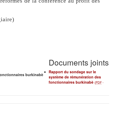
reformes de la conférence au profit des
iaire)
Documents joints
Rapport du sondage sur le
onctionnaires burkinabè
système de rémunération des
fonctionnaires burkinabè
(
PDF
-