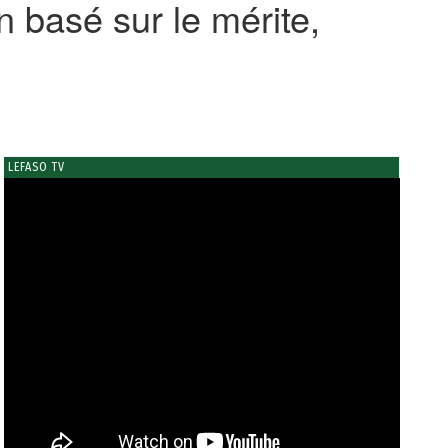
n basé sur le mérite,
LEFASO TV