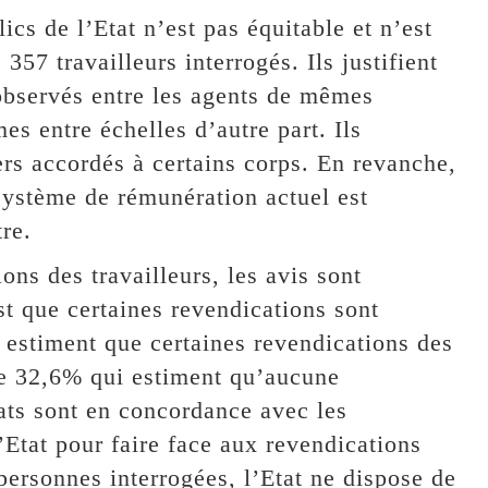
cs de l’Etat n’est pas équitable et n’est
357 travailleurs interrogés. Ils justifient
s observés entre les agents de mêmes
es entre échelles d’autre part. Ils
ers accordés à certains corps. En revanche,
système de rémunération actuel est
re.
ons des travailleurs, les avis sont
t que certaines revendications sont
 estiment que certaines revendications des
tre 32,6% qui estiment qu’aucune
ats sont en concordance avec les
Etat pour faire face aux revendications
personnes interrogées, l’Etat ne dispose de