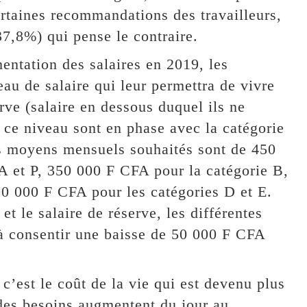
ertaines recommandations des travailleurs,
37,8%) qui pense le contraire.
entation des salaires en 2019, les
eau de salaire qui leur permettra de vivre
rve (salaire en dessous duquel ils ne
à ce niveau sont en phase avec la catégorie
es moyens mensuels souhaités sont de 450
A et P, 350 000 F CFA pour la catégorie B,
0 000 F CFA pour les catégories D et E.
t le salaire de réserve, les différentes
 à consentir une baisse de 50 000 F CFA
’est le coût de la vie qui est devenu plus
 des besoins augmentent du jour au