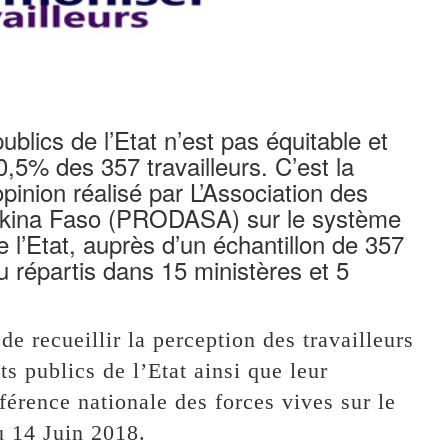
blics de l’Etat n’est pas équitable et
0,5% des 357 travailleurs. C’est la
pinion réalisé par L’Association des
urkina Faso (PRODASA) sur le système
 l’Etat, auprès d’un échantillon de 357
u répartis dans 15 ministères et 5
de recueillir la perception des travailleurs
s publics de l’Etat ainsi que leur
férence nationale des forces vives sur le
u 14 Juin 2018.