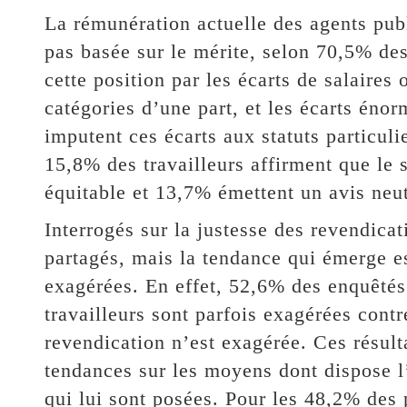
La rémunération actuelle des agents publi
pas basée sur le mérite, selon 70,5% des 
cette position par les écarts de salaire
catégories d’une part, et les écarts énorm
imputent ces écarts aux statuts particuli
15,8% des travailleurs affirment que le 
équitable et 13,7% émettent un avis neut
Interrogés sur la justesse des revendicati
partagés, mais la tendance qui émerge es
exagérées. En effet, 52,6% des enquêtés
travailleurs sont parfois exagérées con
revendication n’est exagérée. Ces résult
tendances sur les moyens dont dispose l’
qui lui sont posées. Pour les 48,2% des 