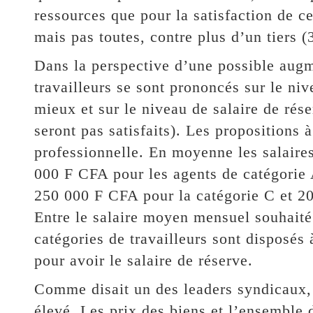
ressources que pour la satisfaction de c
mais pas toutes, contre plus d’un tiers (
Dans la perspective d’une possible augm
travailleurs se sont prononcés sur le niv
mieux et sur le niveau de salaire de rése
seront pas satisfaits). Les propositions 
professionnelle. En moyenne les salair
000 F CFA pour les agents de catégorie 
250 000 F CFA pour la catégorie C et 20
Entre le salaire moyen mensuel souhaité e
catégories de travailleurs sont disposés
pour avoir le salaire de réserve.
Comme disait un des leaders syndicaux, c
élevé. Les prix des biens et l’ensemble