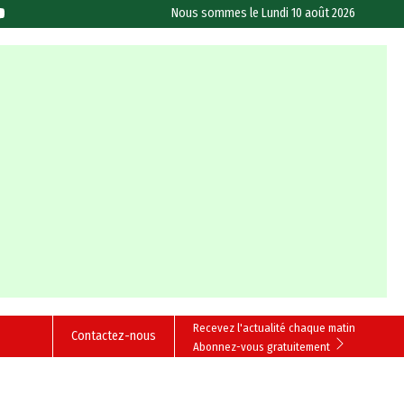
Nous sommes le
Lundi 10 août 2026
Recevez l'actualité chaque matin
Contactez-nous
Abonnez-vous gratuitement