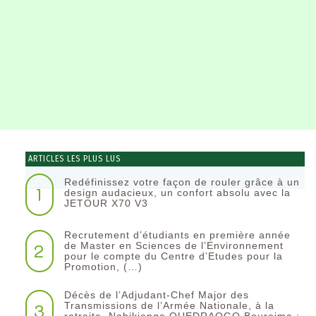
ARTICLES LES PLUS LUS
Redéfinissez votre façon de rouler grâce à un
1
design audacieux, un confort absolu avec la
JETOUR X70 V3
Recrutement d’étudiants en première année
2
de Master en Sciences de l’Environnement
pour le compte du Centre d’Etudes pour la
Promotion, (…)
Décès de l’Adjudant-Chef Major des
3
Transmissions de l’Armée Nationale, à la
retraite, Nabikienga OUEDRAOGO Boureima :