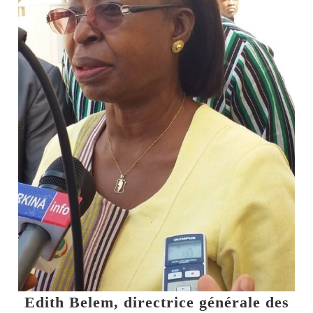
Edith Belem, directrice générale des