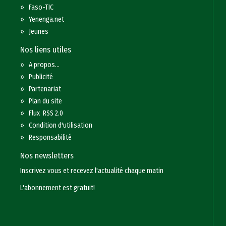
»
Faso-TIC
»
Yenenga.net
»
Jeunes
Nos liens utiles
»
A propos...
»
Publicité
»
Partenariat
»
Plan du site
»
Flux RSS 2.0
»
Condition d'utilisation
»
Responsabilité
Nos newsletters
Inscrivez vous et recevez l'actualité chaque matin
L'abonnement est gratuit!