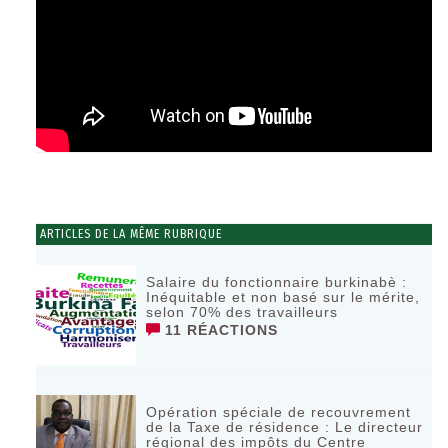
ARTICLES DE LA MÊME RUBRIQUE
Salaire du fonctionnaire burkinabè :
Inéquitable et non basé sur le mérite,
selon 70% des travailleurs
11 RÉACTIONS
Opération spéciale de recouvrement
de la Taxe de résidence : Le directeur
régional des impôts du Centre