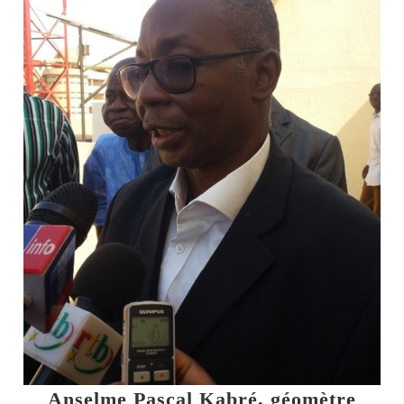
Anselme Pascal Kabré, géomètre