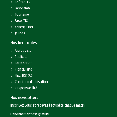
»
Lefaso-TV
»
Fasorama
»
Tourisme
»
Faso-TIC
»
Yenenga.net
»
Jeunes
Nos liens utiles
»
A propos...
»
Publicité
»
Partenariat
»
Plan du site
»
Flux RSS 2.0
»
Condition d'utilisation
»
Responsabilité
Nos newsletters
Inscrivez vous et recevez l'actualité chaque matin
L'abonnement est gratuit!