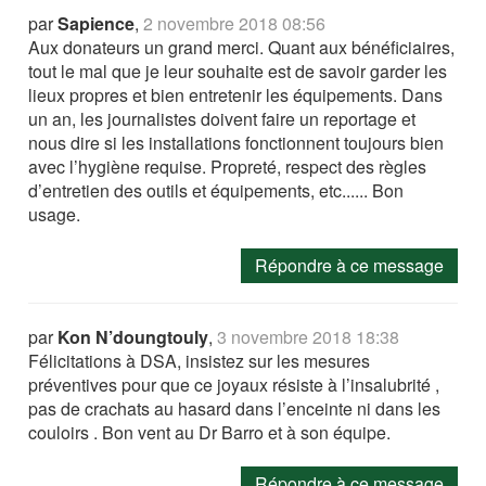
par
Sapience
,
2 novembre 2018 08:56
Aux donateurs un grand merci. Quant aux bénéficiaires,
tout le mal que je leur souhaite est de savoir garder les
lieux propres et bien entretenir les équipements. Dans
un an, les journalistes doivent faire un reportage et
nous dire si les installations fonctionnent toujours bien
avec l’hygiène requise. Propreté, respect des règles
d’entretien des outils et équipements, etc...... Bon
usage.
Répondre à ce message
par
Kon N’doungtouly
,
3 novembre 2018 18:38
Félicitations à DSA, insistez sur les mesures
préventives pour que ce joyaux résiste à l’insalubrité ,
pas de crachats au hasard dans l’enceinte ni dans les
couloirs . Bon vent au Dr Barro et à son équipe.
Répondre à ce message