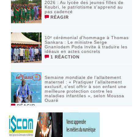
2026 : Au lycée des jeunes filles de
Koubri, le patriotisme s’apprend au
pas cadencé
RÉAGIR
10ᵉ cérémonial d’hommage à Thomas
Sankara : Le ministre Serge
Gnaniodem Poda invite à traduire les
idéaux en actes concrets
1 RÉACTION
Semaine mondiale de l’allaitement
maternel : « Pratiquer l’allaitement
exclusif, c’est offrir à son enfant une
meilleure protection contre les
maladies infantiles », selon Moussa
Ouaré
RÉAGIR