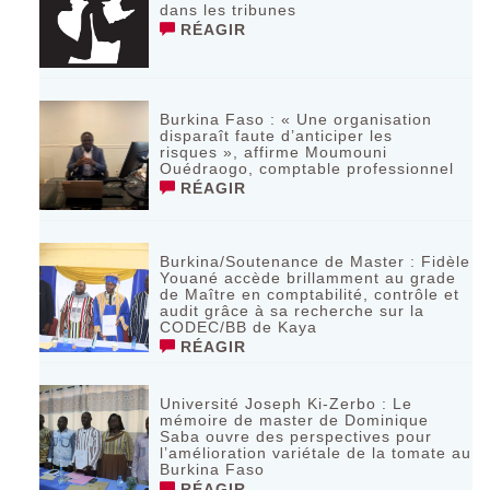
dans les tribunes
RÉAGIR
Burkina Faso : « Une organisation
disparaît faute d’anticiper les
risques », affirme Moumouni
Ouédraogo, comptable professionnel
RÉAGIR
Burkina/Soutenance de Master : Fidèle
Youané accède brillamment au grade
de Maître en comptabilité, contrôle et
audit grâce à sa recherche sur la
CODEC/BB de Kaya
RÉAGIR
Université Joseph Ki-Zerbo : Le
mémoire de master de Dominique
Saba ouvre des perspectives pour
l’amélioration variétale de la tomate au
Burkina Faso
RÉAGIR