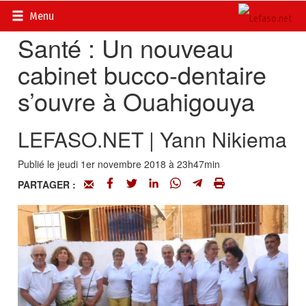
Accueil
>
Actualités
>
Société
Menu
Santé : Un nouveau
cabinet bucco-dentaire
s’ouvre à Ouahigouya
LEFASO.NET | Yann Nikiema
Publié le jeudi 1er novembre 2018 à 23h47min
PARTAGER :