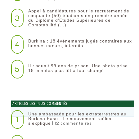
Appel à candidatures pour le recrutement de
3
cinquante (50) étudiants en première année
du Diplôme d’Etudes Supérieures de
Comptabilité (…)
Burkina : 18 événements jugés contraires aux
4
bonnes mœurs, interdits
Il risquait 99 ans de prison. Une photo prise
5
18 minutes plus tôt a tout changé
ARTICLES LES PLUS COMMENTÉS
Une ambassade pour les extraterrestres au
1
Burkina Faso : Le mouvement raëlien
| 12 commentaires
s’explique