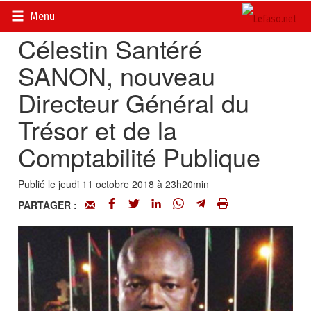
Accueil
>
Actualités
>
DOSSIERS
>
Finances publiques
Menu
Célestin Santéré
SANON, nouveau
Directeur Général du
Trésor et de la
Comptabilité Publique
Publié le jeudi 11 octobre 2018 à 23h20min
PARTAGER :