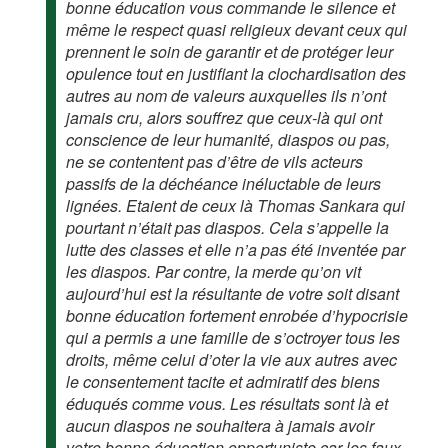
bonne éducation vous commande le silence et
même le respect quasi religieux devant ceux qui
prennent le soin de garantir et de protéger leur
opulence tout en justifiant la clochardisation des
autres au nom de valeurs auxquelles ils n’ont
jamais cru, alors souffrez que ceux-là qui ont
conscience de leur humanité, diaspos ou pas,
ne se contentent pas d’être de vils acteurs
passifs de la déchéance inéluctable de leurs
lignées. Etaient de ceux là Thomas Sankara qui
pourtant n’était pas diaspos. Cela s’appelle la
lutte des classes et elle n’a pas été inventée par
les diaspos. Par contre, la merde qu’on vit
aujourd’hui est la résultante de votre soit disant
bonne éducation fortement enrobée d’hypocrisie
qui a permis a une famille de s’octroyer tous les
droits, même celui d’oter la vie aux autres avec
le consentement tacite et admiratif des biens
éduqués comme vous. Les résultats sont là et
aucun diaspos ne souhaitera à jamais avoir
votre bonne éducation opportuniste car les faux