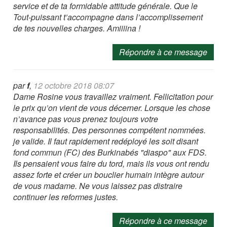
service et de ta formidable attitude générale. Que le
Tout-puissant t’accompagne dans l’accomplissement
de tes nouvelles charges. Amiiiina !
Répondre à ce message
par
f
,
12 octobre 2018 08:07
Dame Rosine vous travaillez vraiment. Fellicitation pour
le prix qu’on vient de vous décerner. Lorsque les chose
n’avance pas vous prenez toujours votre
responsabilités. Des personnes compétent nommées.
je valide. Il faut rapidement redéployé les soit disant
fond commun (FC) des Burkinabés "diaspo" aux FDS.
Ils pensaient vous faire du tord, mais ils vous ont rendu
assez forte et créer un bouclier humain intègre autour
de vous madame. Ne vous laissez pas distraire
continuer les reformes justes.
Répondre à ce message