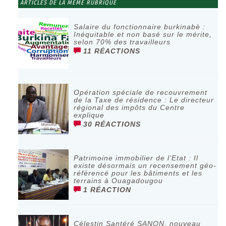
ARTICLES DE LA MÊME RUBRIQUE
Salaire du fonctionnaire burkinabè :
Inéquitable et non basé sur le mérite,
selon 70% des travailleurs
11 RÉACTIONS
Opération spéciale de recouvrement
de la Taxe de résidence : Le directeur
régional des impôts du Centre
explique
30 RÉACTIONS
Patrimoine immobilier de l’Etat : Il
existe désormais un recensement géo-
référencé pour les bâtiments et les
terrains à Ouagadougou
1 RÉACTION
Célestin Santéré SANON, nouveau