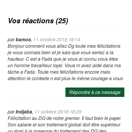
Vos réactions (25)
par
bamos
,
11 octobre 2018 18:14
Bonjour comment vous allez Dg toute mes félicitations
je vous connais bien et je sais que vous seriez a la
hauteur. C est a Fada que je vous ai connu vous êtes
un homme travailleur loyal. Vous m avez aidé dans ma
tâche a Fada. Toute mes félicitations encore mais
attention le contexte n est plus le même courage a vous
Répondre à ce message
par
Indjaba
,
11 octobre 2018 18:29
Félicitation au DG de notre grenier. Il faut bien le payer.
Son salaire et son traitement global doit être supérieur
ou égal à la moyenne du traitement des DG des