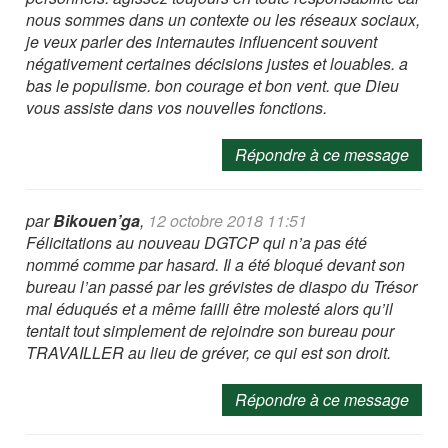
nous sommes dans un contexte ou les réseaux sociaux,
je veux parler des internautes influencent souvent
négativement certaines décisions justes et louables. a
bas le populisme. bon courage et bon vent. que Dieu
vous assiste dans vos nouvelles fonctions.
Répondre à ce message
par
Bikouen’ga
,
12 octobre 2018 11:51
Félicitations au nouveau DGTCP qui n’a pas été
nommé comme par hasard. Il a été bloqué devant son
bureau l’an passé par les grévistes de diaspo du Trésor
mal éduqués et a même failli être molesté alors qu’il
tentait tout simplement de rejoindre son bureau pour
TRAVAILLER au lieu de gréver, ce qui est son droit.
Répondre à ce message