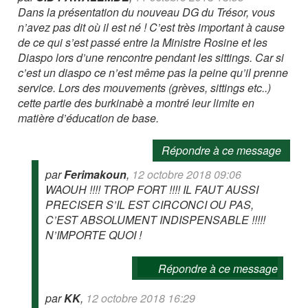
Dans la présentation du nouveau DG du Trésor, vous
n’avez pas dit où il est né ! C’est très important à cause
de ce qui s’est passé entre la Ministre Rosine et les
Diaspo lors d’une rencontre pendant les sittings. Car si
c’est un diaspo ce n’est même pas la peine qu’il prenne
service. Lors des mouvements (grèves, sittings etc..)
cette partie des burkinabè a montré leur limite en
matière d’éducation de base.
Répondre à ce message
par
Ferimakoun
,
12 octobre 2018 09:06
WAOUH !!!! TROP FORT !!!! IL FAUT AUSSI
PRECISER S’IL EST CIRCONCI OU PAS,
C’EST ABSOLUMENT INDISPENSABLE !!!!!
N’IMPORTE QUOI !
Répondre à ce message
par
KK
,
12 octobre 2018 16:29