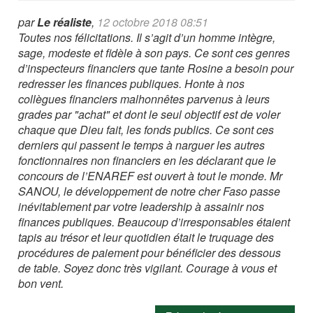
par
Le réaliste
,
12 octobre 2018 08:51
Toutes nos félicitations. Il s’agit d’un homme intègre,
sage, modeste et fidèle à son pays. Ce sont ces genres
d’inspecteurs financiers que tante Rosine a besoin pour
redresser les finances publiques. Honte à nos
collègues financiers malhonnêtes parvenus à leurs
grades par "achat" et dont le seul objectif est de voler
chaque que Dieu fait, les fonds publics. Ce sont ces
derniers qui passent le temps à narguer les autres
fonctionnaires non financiers en les déclarant que le
concours de l’ENAREF est ouvert à tout le monde. Mr
SANOU, le développement de notre cher Faso passe
inévitablement par votre leadership à assainir nos
finances publiques. Beaucoup d’irresponsables étaient
tapis au trésor et leur quotidien était le truquage des
procédures de paiement pour bénéficier des dessous
de table. Soyez donc très vigilant. Courage à vous et
bon vent.