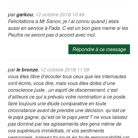
par
garkou
,
12 octobre 2018 10:49
Felicitations a Mr Sanon, je l ai connu quand j etais
aussi en service à Fada. C est un bon gars meme si les
Peulhs ne seront pas d accord avec moi.
Répondre à ce message
par
le bronze
,
12 octobre 2018 11:09
vous êtes libre d’écouter tous ceux que les internautes
vont écrire, vous dire, mais vous êtes dotes d’une
conscience juste , un esprit de discernement. c’est
d’ailleurs ce qui a prévalu votre nomination a ce poste.
faire toujours une étude comparative en toute
circonstance avant de prendre une décision. qu’est ce
le pays gagne, qu’est ce le pays perd ? ne vous laissez
pas dominé par les agissements des gens même de
vos supérieurs immédiats, ni vos sentiments
personnels. agissez toujours en toute responsabilité car