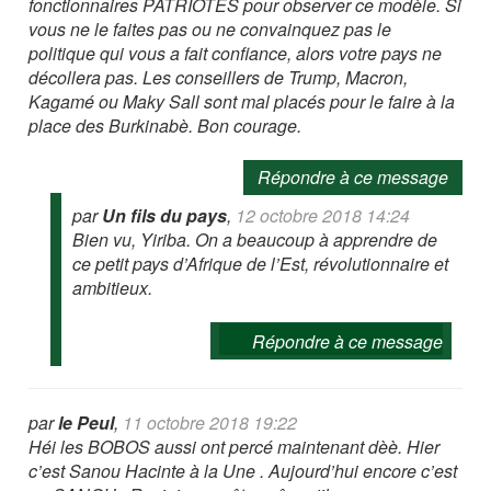
fonctionnaires PATRIOTES pour observer ce modèle. Si
vous ne le faites pas ou ne convainquez pas le
politique qui vous a fait confiance, alors votre pays ne
décollera pas. Les conseillers de Trump, Macron,
Kagamé ou Maky Sall sont mal placés pour le faire à la
place des Burkinabè. Bon courage.
Répondre à ce message
par
Un fils du pays
,
12 octobre 2018 14:24
Bien vu, Yiriba. On a beaucoup à apprendre de
ce petit pays d’Afrique de l’Est, révolutionnaire et
ambitieux.
Répondre à ce message
par
le Peul
,
11 octobre 2018 19:22
Héi les BOBOS aussi ont percé maintenant dèè. Hier
c’est Sanou Hacinte à la Une . Aujourd’hui encore c’est