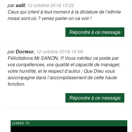
par
salif
,
12 octobre 2018 15:22
Ceux qui crient à tout moment à la dictature de l’ethnie
mossi sont où ? venez parler on va voir !
Répondre à ce message
par
Docteur
,
12 octobre 2018 15:58
Félicitations Mr SANON, !!! Vous méritez ce poste par
vos compétences, vos qualité et capacité de manager,
votre humilité, et le respect d’autrui ; Que Dieu vous
accompagne dans l’accomplissement de cette haute
fonction.
Répondre à ce message
LEFASO TV