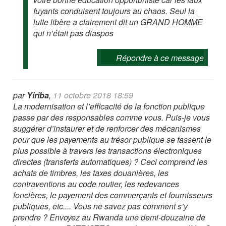
fuyants conduisent toujours au chaos. Seul la
lutte libère a clairement dit un GRAND HOMME
qui n’était pas diaspos
Répondre à ce message
par
Yiriba
,
11 octobre 2018 18:59
La modernisation et l’efficacité de la fonction publique
passe par des responsables comme vous. Puis-je vous
suggérer d’instaurer et de renforcer des mécanismes
pour que les payements au trésor publique se fassent le
plus possible à travers les transactions électroniques
directes (transferts automatiques) ? Ceci comprend les
achats de timbres, les taxes douanières, les
contraventions au code routier, les redevances
foncières, le payement des commerçants et fournisseurs
publiques, etc.... Vous ne savez pas comment s’y
prendre ? Envoyez au Rwanda une demi-douzaine de