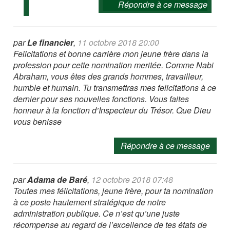
Répondre à ce message
par
Le financier
,
11 octobre 2018 20:00
Felicitations et bonne carrière mon jeune frère dans la
profession pour cette nomination meritée. Comme Nabi
Abraham, vous êtes des grands hommes, travailleur,
humble et humain. Tu transmettras mes felicitations à ce
dernier pour ses nouvelles fonctions. Vous faites
honneur à la fonction d’Inspecteur du Trésor. Que Dieu
vous benisse
Répondre à ce message
par
Adama de Baré
,
12 octobre 2018 07:48
Toutes mes félicitations, jeune frère, pour ta nomination
à ce poste hautement stratégique de notre
administration publique. Ce n’est qu’une juste
récompense au regard de l’excellence de tes états de