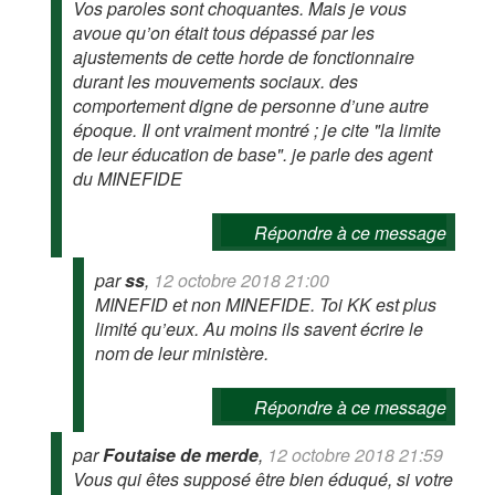
Vos paroles sont choquantes. Mais je vous
avoue qu’on était tous dépassé par les
ajustements de cette horde de fonctionnaire
durant les mouvements sociaux. des
comportement digne de personne d’une autre
époque. Il ont vraiment montré ; je cite "la limite
de leur éducation de base". je parle des agent
du MINEFIDE
Répondre à ce message
par
ss
,
12 octobre 2018 21:00
MINEFID et non MINEFIDE. Toi KK est plus
limité qu’eux. Au moins ils savent écrire le
nom de leur ministère.
Répondre à ce message
par
Foutaise de merde
,
12 octobre 2018 21:59
Vous qui êtes supposé être bien éduqué, si votre