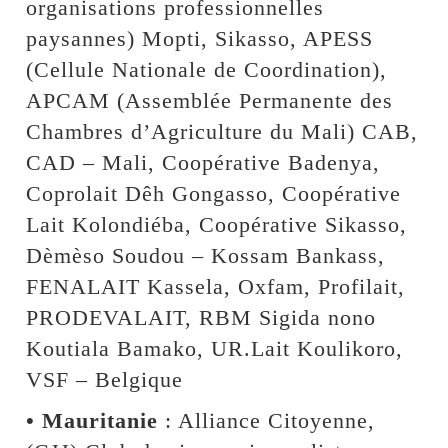
organisations professionnelles
paysannes) Mopti, Sikasso, APESS
(Cellule Nationale de Coordination),
APCAM (Assemblée Permanente des
Chambres d’Agriculture du Mali) CAB,
CAD – Mali, Coopérative Badenya,
Coprolait Dêh Gongasso, Coopérative
Lait Kolondiéba, Coopérative Sikasso,
Dèmèso Soudou – Kossam Bankass,
FENALAIT Kassela, Oxfam, Profilait,
PRODEVALAIT, RBM Sigida nono
Koutiala Bamako, UR.Lait Koulikoro,
VSF – Belgique
• Mauritanie
: Alliance Citoyenne,