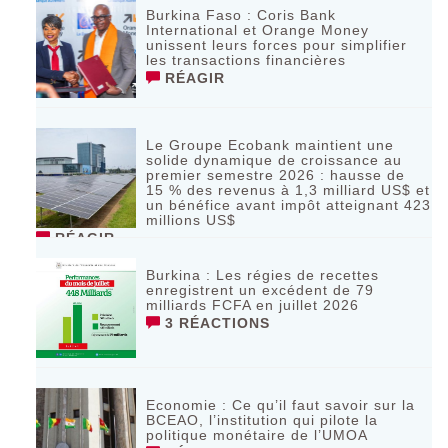
Burkina Faso : Coris Bank
International et Orange Money
unissent leurs forces pour simplifier
les transactions financières
RÉAGIR
Le Groupe Ecobank maintient une
solide dynamique de croissance au
premier semestre 2026 : hausse de
15 % des revenus à 1,3 milliard US$ et
un bénéfice avant impôt atteignant 423
millions US$
RÉAGIR
Burkina : Les régies de recettes
enregistrent un excédent de 79
milliards FCFA en juillet 2026
3 RÉACTIONS
Economie : Ce qu’il faut savoir sur la
BCEAO, l’institution qui pilote la
politique monétaire de l’UMOA