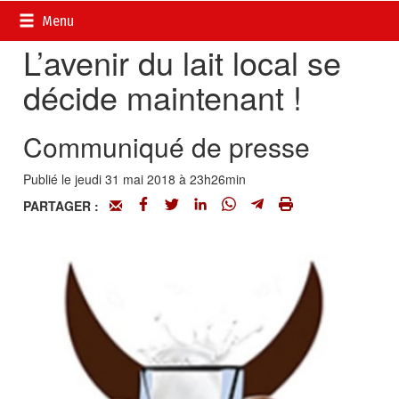
Accueil
>
Actualités
>
Economie
Menu
L’avenir du lait local se
décide maintenant !
Communiqué de presse
Publié le jeudi 31 mai 2018 à 23h26min
PARTAGER :