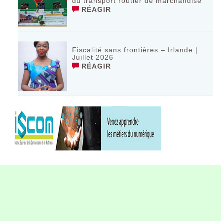
du transport routier de marchandise
RÉAGIR
Fiscalité sans frontières – Irlande |
Juillet 2026
RÉAGIR