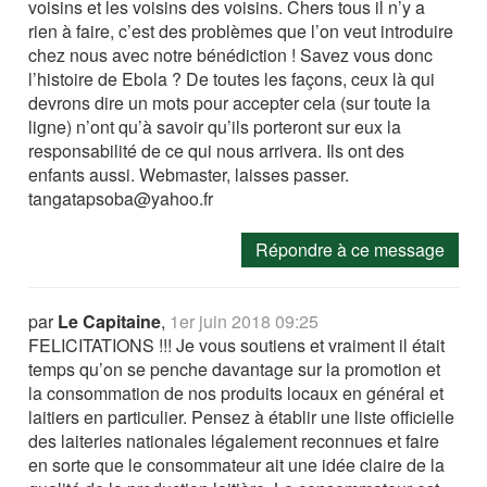
voisins et les voisins des voisins. Chers tous il n’y a
rien à faire, c’est des problèmes que l’on veut introduire
chez nous avec notre bénédiction ! Savez vous donc
l’histoire de Ebola ? De toutes les façons, ceux là qui
devrons dire un mots pour accepter cela (sur toute la
ligne) n’ont qu’à savoir qu’ils porteront sur eux la
responsabilité de ce qui nous arrivera. Ils ont des
enfants aussi. Webmaster, laisses passer.
tangatapsoba@yahoo.fr
Répondre à ce message
par
Le Capitaine
,
1er juin 2018 09:25
FELICITATIONS !!! Je vous soutiens et vraiment il était
temps qu’on se penche davantage sur la promotion et
la consommation de nos produits locaux en général et
laitiers en particulier. Pensez à établir une liste officielle
des laiteries nationales légalement reconnues et faire
en sorte que le consommateur ait une idée claire de la