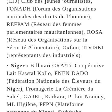
(CJJ) Club des jeunes journalistes,
FONADH (Forum des Organisations
nationales des droits de l’homme),
REFPAM (Réseau des femmes
parlementaires mauritaniennes), ROSA
(Réseau des Organisations sur la
Sécurité Alimentaire), Oxfam, TIVISKI
(représentants des industriels)
• Niger
: Billatari CRA/Ti, Coopérative
Lait Kawtal Kollo, FNEN DADO
(Fédération Nationale des Éleveurs du
Niger), Fromagerie La Crémière du
Sahel, GAJEL, Karkara, Pi-lait Niamey,
ML Higiène, PFPN (Plateforme
paysanne du Niger), Sudubaba