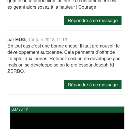
qualité de la production laitière. Le consommateur est
exigeant alors soyez à la hauteur ! Courage !
Répondre à ce message
par
HUG
,
1er juin 2018 11:13
En tout cas c’est une bonne chose. Il faut promouvoir le
développement autocentré. Cela permettra d’offrir de
l’emploi aux jeunes. Retenez ceci on ne développe pas
mais on se développe selon le professeur Joseph KI
ZERBO.
Répondre à ce message
LEFASO TV