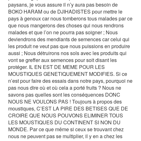
paysans, je vous assure il n’y aura pas besoin de
BOKO HARAM ou de DJIHADISTES pour mettre le
pays à genoux car nous tomberons tous malades par ce
que nous mangerons des choses qui nous rendrons
malades et que l’on ne pourra pas soigner ; Nous
deviendrons des mendiants de semences car celui qui
les produit ne veut pas que nous puissions en produire
aussi ; Nous détruirons nos sols avec les produits qui
vont se greffer aux semences pour soit disant les
protéger. IL EN EST DE MEME POUR LES
MOUSTIQUES GENETIQUEMENT MODIFIES. Si ce
n’est pour faire des essais dans notre pays, pourquoi ne
pas nous dire où et où cela a porté fruits ? Nous ne
savons pas quelles sont les conséquences DONC
NOUS NE VOULONS PAS ! Toujours à propos des
moustiques, C’EST LA PIRE DES BETISES QUE DE
CROIRE QUE NOUS POUVONS ELIMINER TOUS
LES MOUSTIQUES DU CONTINENT SI NON DU
MONDE. Par ce que même si ceux se trouvant chez
nous ne peuvent pas se multiplier, il y en a chez les