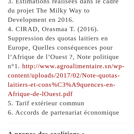
3. Estimations réalisées dans le cadre
du projet The Milky Way to
Development en 2016.
4. CIRAD, Orasmaa T. (2016).
Suppression des quotas laitiers en
Europe, Quelles conséquences pour
l’Afrique de l’Ouest ?, Note politique
n°1.
http://www.agroalimentaire.sn/wp-
content/uploads/2017/02/Note-quotas-
laitiers-et-cons%C3%A9quences-en-
Afrique-de-lOuest.pdf
5. Tarif extérieur commun
6. Accords de partenariat économique
A propos des coalitions :