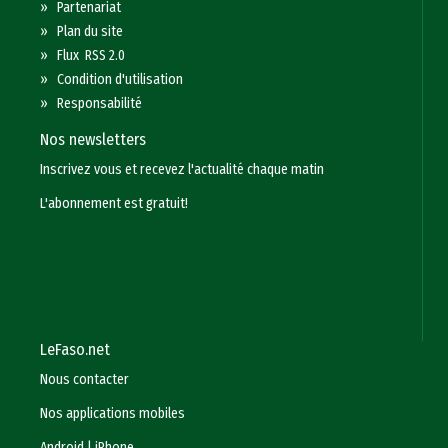
»
Partenariat
»
Plan du site
»
Flux RSS 2.0
»
Condition d'utilisation
»
Responsabilité
Nos newsletters
Inscrivez vous et recevez l'actualité chaque matin
L'abonnement est gratuit!
LeFaso.net
Nous contacter
Nos applications mobiles
Android
|
iPhone