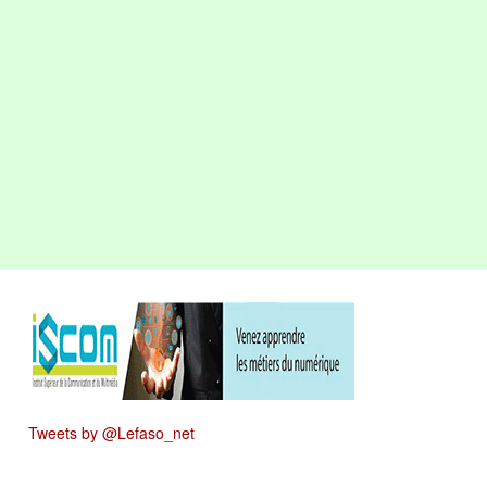
Tweets by @Lefaso_net