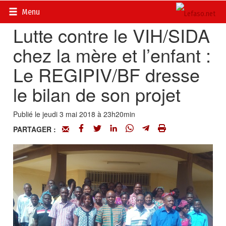
Accueil
>
Actualités
>
Société
Menu
Lutte contre le VIH/SIDA
chez la mère et l’enfant :
Le REGIPIV/BF dresse
le bilan de son projet
Publié le jeudi 3 mai 2018 à 23h20min
PARTAGER :