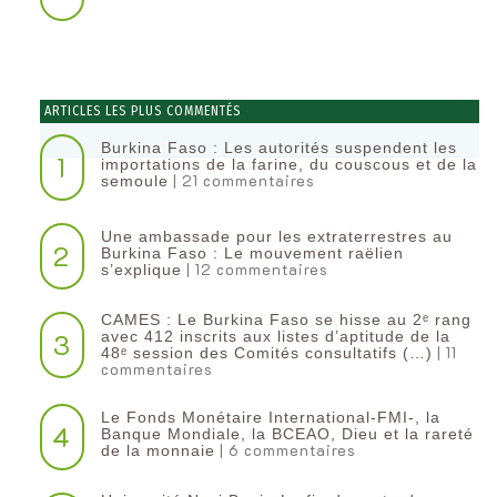
ARTICLES LES PLUS COMMENTÉS
Burkina Faso : Les autorités suspendent les
1
importations de la farine, du couscous et de la
| 21 commentaires
semoule
Une ambassade pour les extraterrestres au
2
Burkina Faso : Le mouvement raëlien
| 12 commentaires
s’explique
CAMES : Le Burkina Faso se hisse au 2ᵉ rang
3
avec 412 inscrits aux listes d’aptitude de la
| 11
48ᵉ session des Comités consultatifs (…)
commentaires
Le Fonds Monétaire International-FMI-, la
4
Banque Mondiale, la BCEAO, Dieu et la rareté
| 6 commentaires
de la monnaie