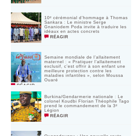
10ᵉ cérémonial d’hommage à Thomas
Sankara : Le ministre Serge
Gnaniodem Poda invite à traduire les
idéaux en actes concrets
RÉAGIR
Semaine mondiale de l’allaitement
maternel : « Pratiquer l’allaitement
exclusif, c’est offrir à son enfant une
meilleure protection contre les
maladies infantiles », selon Moussa
Ouaré
RÉAGIR
Burkina/Gendarmerie nationale : Le
colonel Koudbi Florian Théophile Tago
prend le commandement de la 3ᵉ
Légion
RÉAGIR