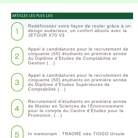
ARTICLES LES PLUS LUS
Redéfinissez votre façon de rouler grâce à un
1
design audacieux, un confort absolu avec la
JETOUR X70 V3
Appel à candidatures pour le recrutement de
2
cinquante (50) étudiants en première année
du Diplôme d’Etudes de Comptabilité et
Gestion (…)
Appel à candidatures pour le recrutement de
3
cinquante (50) étudiants en première année
du Diplôme d’Etudes Supérieures de
Comptabilité (…)
Recrutement d’étudiants en première année
4
de Master en Sciences de l’Environnement
pour le compte du Centre d’Etudes pour la
Promotion, (…)
5
In memoriam : TRAORE née TIOGO Ursule