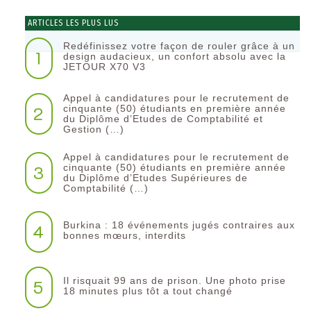
ARTICLES LES PLUS LUS
Redéfinissez votre façon de rouler grâce à un
1
design audacieux, un confort absolu avec la
JETOUR X70 V3
Appel à candidatures pour le recrutement de
2
cinquante (50) étudiants en première année
du Diplôme d’Etudes de Comptabilité et
Gestion (…)
Appel à candidatures pour le recrutement de
3
cinquante (50) étudiants en première année
du Diplôme d’Etudes Supérieures de
Comptabilité (…)
Burkina : 18 événements jugés contraires aux
4
bonnes mœurs, interdits
Il risquait 99 ans de prison. Une photo prise
5
18 minutes plus tôt a tout changé