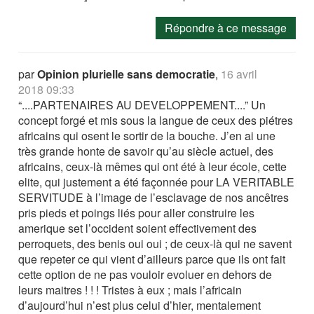
Répondre à ce message
par
Opinion plurielle sans democratie
,
16 avril
2018 09:33
“....PARTENAIRES AU DEVELOPPEMENT....” Un
concept forgé et mis sous la langue de ceux des piétres
africains qui osent le sortir de la bouche. J’en ai une
très grande honte de savoir qu’au siècle actuel, des
africains, ceux-là mêmes qui ont été à leur école, cette
elite, qui justement a été façonnée pour LA VERITABLE
SERVITUDE à l’image de l’esclavage de nos ancêtres
pris pieds et poings liés pour aller construire les
amerique set l’occident soient effectivement des
perroquets, des benis oui oui ; de ceux-là qui ne savent
que repeter ce qui vient d’ailleurs parce que ils ont fait
cette option de ne pas vouloir evoluer en dehors de
leurs maitres ! ! ! Tristes à eux ; mais l’africain
d’aujourd’hui n’est plus celui d’hier, mentalement