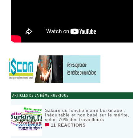
ARTICLES DE LA MÊME RUBRIQUE
Salaire du fonctionnaire burkinabè :
Inéquitable et non basé sur le mérite,
selon 70% des travailleurs
11 RÉACTIONS