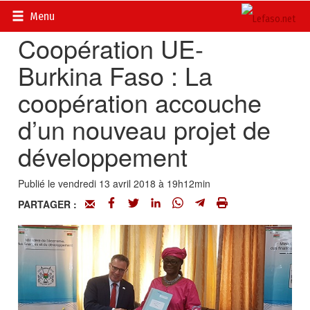
Accueil
>
Actualités
>
DOSSIERS
>
Finances publiques
Menu
Coopération UE-
Burkina Faso : La
coopération accouche
d’un nouveau projet de
développement
Publié le vendredi 13 avril 2018 à 19h12min
PARTAGER :