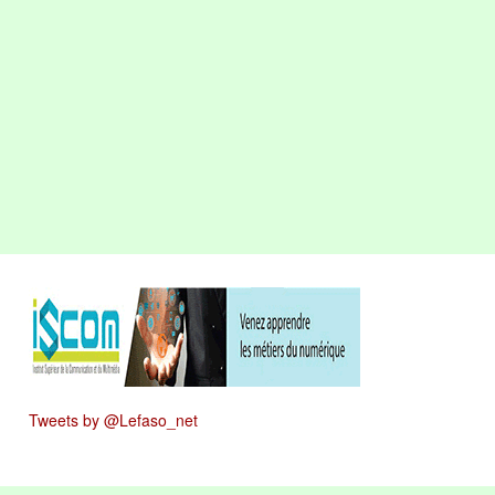
Tweets by @Lefaso_net