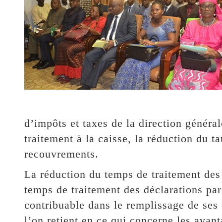
d’impôts et taxes de la direction général
traitement à la caisse, la réduction du t
recouvrements.
La réduction du temps de traitement des 
temps de traitement des déclarations par 
contribuable dans le remplissage de ses 
l’on retient en ce qui concerne les avant