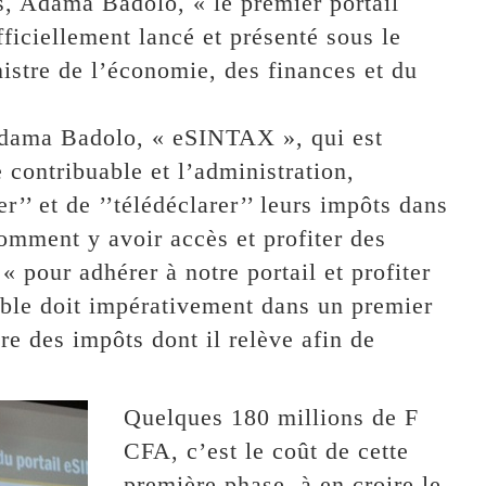
s, Adama Badolo, « le premier portail
iciellement lancé et présenté sous le
nistre de l’économie, des finances et du
 Adama Badolo, « eSINTAX », qui est
 contribuable et l’administration,
r’’ et de ’’télédéclarer’’ leurs impôts dans
comment y avoir accès et profiter des
 « pour adhérer à notre portail et profiter
able doit impérativement dans un premier
re des impôts dont il relève afin de
Quelques 180 millions de F
CFA, c’est le coût de cette
première phase, à en croire le