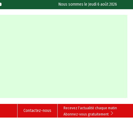
Nous sommes le
Jeudi 6 août 2026
Recevez l'actualité chaque matin
Contactez-nous
Abonnez-vous gratuitement