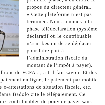
propos du directeur général.
« Cette plateforme n’est pas
terminée. Nous sommes à la
phase télédéclaration (système
déclaratif où le contribuable
n’a ni besoin de se déplacer
pour faire part à
l’administration fiscale du
montant de l’impôt à payer).
lions de FCFA », a-t-il fait savoir. Et des
e paiement en ligne, le paiement par mobile
 e-attestations de situation fiscale, etc.
dama Badolo cite le télépaiement. Ce
 aux contribuables de pouvoir payer sans