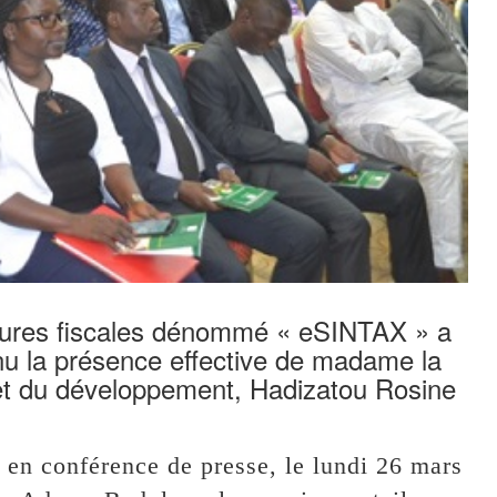
édures fiscales dénommé « eSINTAX » a
onnu la présence effective de madame la
 et du développement, Hadizatou Rosine
n conférence de presse, le lundi 26 mars