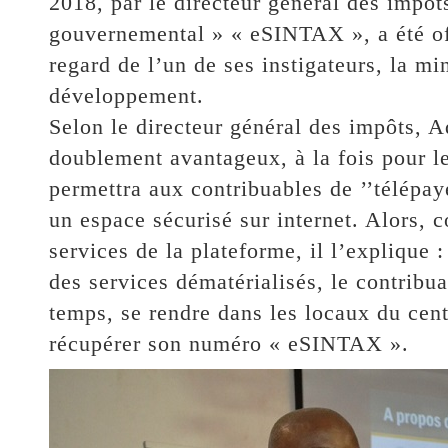
2018, par le directeur général des impôt
gouvernemental » « eSINTAX », a été off
regard de l’un de ses instigateurs, la mi
développement.
Selon le directeur général des impôts,
doublement avantageux, à la fois pour le
permettra aux contribuables de ’’télépaye
un espace sécurisé sur internet. Alors, 
services de la plateforme, il l’explique :
des services dématérialisés, le contribu
temps, se rendre dans les locaux du cent
récupérer son numéro « eSINTAX ».