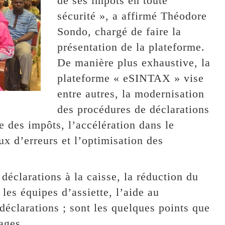
de ses impôts en toute
sécurité », a affirmé Théodore
Sondo, chargé de faire la
présentation de la plateforme.
De manière plus exhaustive, la
plateforme « eSINTAX » vise
entre autres, la modernisation
des procédures de déclarations
e des impôts, l’accélération dans le
aux d’erreurs et l’optimisation des
déclarations à la caisse, la réduction du
les équipes d’assiette, l’aide au
déclarations ; sont les quelques points que
ages.