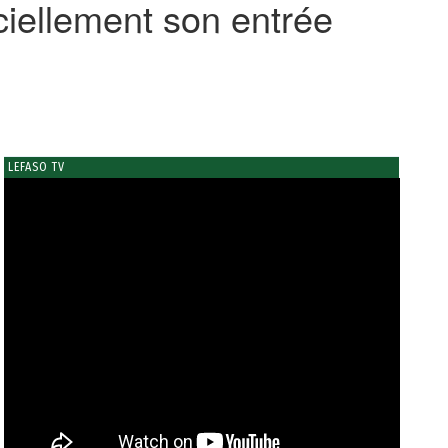
iciellement son entrée
LEFASO TV