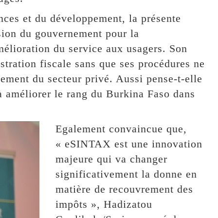
ances et du développement, la présente
ision du gouvernement pour la
mélioration du service aux usagers. Son
stration fiscale sans que ses procédures ne
ement du secteur privé. Aussi pense-t-elle
 à améliorer le rang du Burkina Faso dans
Egalement convaincue que,
« eSINTAX est une innovation
majeure qui va changer
significativement la donne en
matière de recouvrement des
impôts », Hadizatou