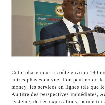
Cette phase nous a coûté environ 180 mil
autres phases en vue, l’on peut noter, l
money, les services en lignes tels que les
Au titre des perspectives immédiates, A
système, de ses explications, permettra