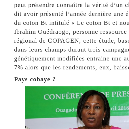
peut prétendre connaître la vérité d’u
dit avoir présenté l’année dernière une
du coton Bt intitulé « Le coton Bt et no
Ibrahim Ouédraogo, personne ressource 
régional de COPAGEN, cette étude, basé
dans leurs champs durant trois campagne
génétiquement modifiées entraine une a
7% alors que les rendements, eux, baiss
Pays cobaye ?