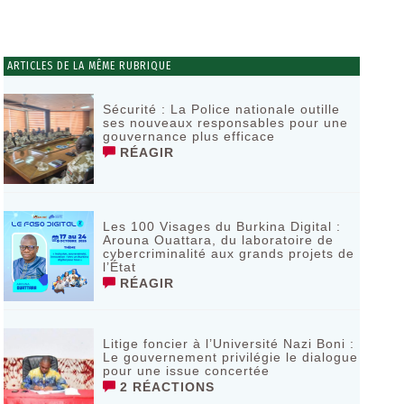
ARTICLES DE LA MÊME RUBRIQUE
Sécurité : La Police nationale outille
ses nouveaux responsables pour une
gouvernance plus efficace
RÉAGIR
Les 100 Visages du Burkina Digital :
Arouna Ouattara, du laboratoire de
cybercriminalité aux grands projets de
l’État
RÉAGIR
Litige foncier à l’Université Nazi Boni :
Le gouvernement privilégie le dialogue
pour une issue concertée
2 RÉACTIONS