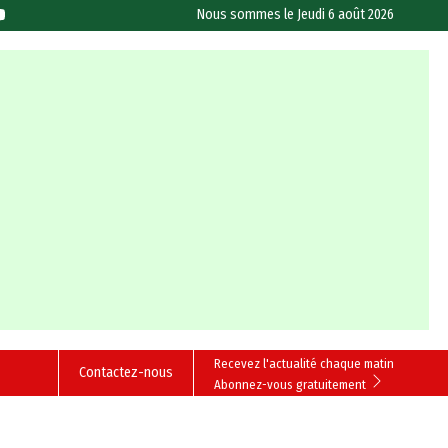
Nous sommes le
Jeudi 6 août 2026
Recevez l'actualité chaque matin
Contactez-nous
Abonnez-vous gratuitement