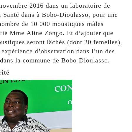
 novembre 2016 dans un laboratoire de
la Santé dans à Bobo-Dioulasso, pour une
e nombre de 10 000 moustiques mâles
nfié Mme Aline Zongo. Et d’ajouter que
ustiques seront lâchés (dont 20 femelles),
e expérience d’observation dans l’un des
, dans la commune de Bobo-Dioulasso.
rité