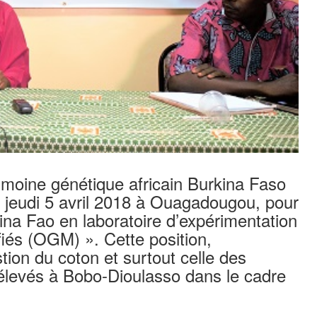
rimoine génétique africain Burkina Faso
 jeudi 5 avril 2018 à Ouagadougou, pour
ina Fao en laboratoire d’expérimentation
és (OGM) ». Cette position,
stion du coton et surtout celle des
élevés à Bobo-Dioulasso dans le cadre