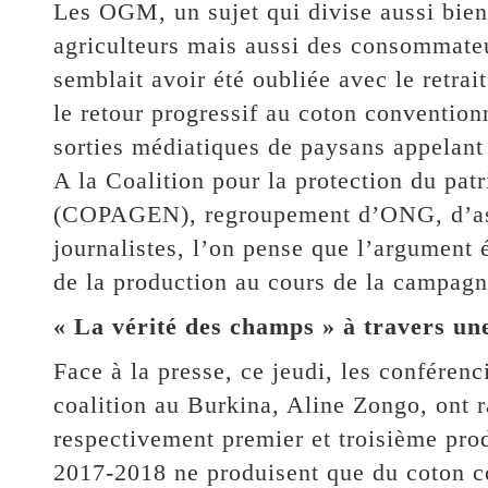
Les OGM, un sujet qui divise aussi bien 
agriculteurs mais aussi des consommateu
semblait avoir été oubliée avec le retrai
le retour progressif au coton conventionn
sorties médiatiques de paysans appelant
A la Coalition pour la protection du pat
(COPAGEN), regroupement d’ONG, d’asso
journalistes, l’on pense que l’argument é
de la production au cours de la campagn
« La vérité des champs » à travers un
Face à la presse, ce jeudi, les conférenci
coalition au Burkina, Aline Zongo, ont r
respectivement premier et troisième pro
2017-2018 ne produisent que du coton c