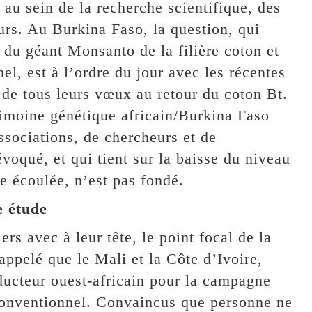
au sein de la recherche scientifique, des
rs. Au Burkina Faso, la question, qui
t du géant Monsanto de la filière coton et
el, est à l’ordre du jour avec les récentes
 de tous leurs vœux au retour du coton Bt.
rimoine génétique africain/Burkina Faso
ciations, de chercheurs et de
voqué, et qui tient sur la baisse du niveau
e écoulée, n’est pas fondé.
e étude
ers avec à leur tête, le point focal de la
appelé que le Mali et la Côte d’Ivoire,
ducteur ouest-africain pour la campagne
onventionnel. Convaincus que personne ne