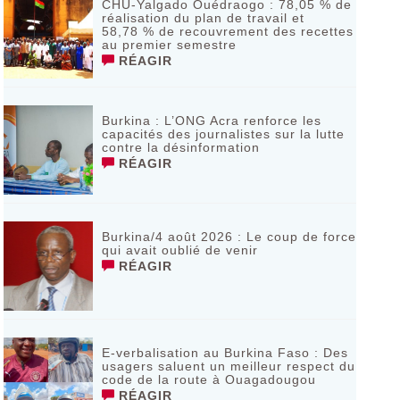
CHU-Yalgado Ouédraogo : 78,05 % de
réalisation du plan de travail et
58,78 % de recouvrement des recettes
au premier semestre
RÉAGIR
Burkina : L’ONG Acra renforce les
capacités des journalistes sur la lutte
contre la désinformation
RÉAGIR
Burkina/4 août 2026 : Le coup de force
qui avait oublié de venir
RÉAGIR
E-verbalisation au Burkina Faso : Des
usagers saluent un meilleur respect du
code de la route à Ouagadougou
RÉAGIR