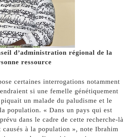
il d’administration régional de la
sonne ressource
pose certaines interrogations notamment
iendraient si une femelle génétiquement
 piquait un malade du paludisme et le
 la population. « Dans un pays qui est
 prévu dans le cadre de cette recherche-là
 causés à la population », note Ibrahim