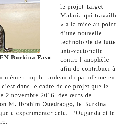
le projet Target
Malaria qui travaille
« à la mise au point
d’une nouvelle
technologie de lutte
anti-vectorielle
GEN Burkina Faso
contre l’anophèle
afin de contribuer à
 du même coup le fardeau du paludisme en
 c’est dans le cadre de ce projet que le
 le 2 novembre 2016, des œufs de
lon M. Ibrahim Ouédraogo, le Burkina
ique à expérimenter cela. L’Ouganda et le
re.