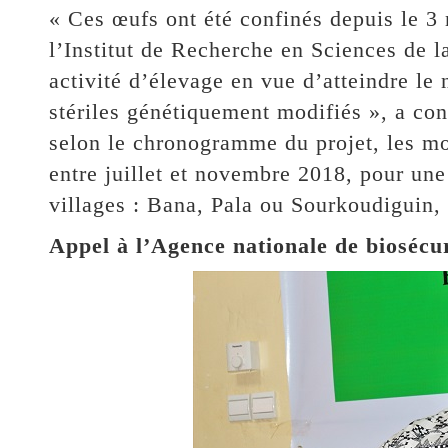
« Ces œufs ont été confinés depuis le 3
l’Institut de Recherche en Sciences de 
activité d’élevage en vue d’atteindre l
stériles génétiquement modifiés », a co
selon le chronogramme du projet, les mo
entre juillet et novembre 2018, pour un
villages : Bana, Pala ou Sourkoudiguin
Appel à l’Agence nationale de biosécu