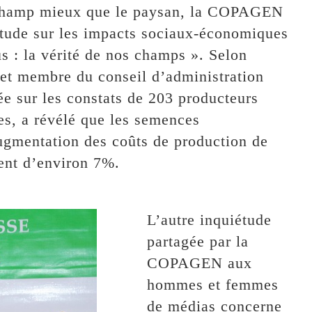
n champ mieux que le paysan, la COPAGEN
 étude sur les impacts sociaux-économiques
us : la vérité de nos champs ». Selon
et membre du conseil d’administration
e sur les constats de 203 producteurs
s, a révélé que les semences
ugmentation des coûts de production de
ent d’environ 7%.
L’autre inquiétude
partagée par la
COPAGEN aux
hommes et femmes
de médias concerne