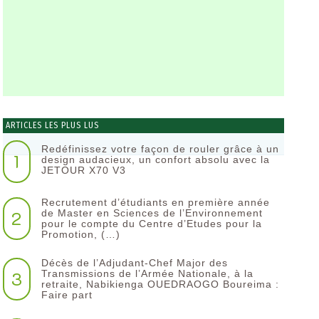
ARTICLES LES PLUS LUS
Redéfinissez votre façon de rouler grâce à un
1
design audacieux, un confort absolu avec la
JETOUR X70 V3
Recrutement d’étudiants en première année
2
de Master en Sciences de l’Environnement
pour le compte du Centre d’Etudes pour la
Promotion, (…)
Décès de l’Adjudant-Chef Major des
3
Transmissions de l’Armée Nationale, à la
retraite, Nabikienga OUEDRAOGO Boureima :
Faire part