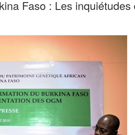
ina Faso : Les inquiétude