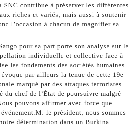
 SNC contribue à préserver les différentes
aux riches et variés, mais aussi à soutenir
donc l’occasion à chacun de magnifier sa
Sango pour sa part porte son analyse sur le
pellation individuelle et collective face à
ilise les fondements des sociétés humaines
l évoque par ailleurs la tenue de cette 19e
nale marqué par des attaques terroristes
té du chef de l’État de poursuivre malgré
 Nous pouvons affirmer avec force que
et événement.M. le président, nous sommes
 notre détermination dans un Burkina