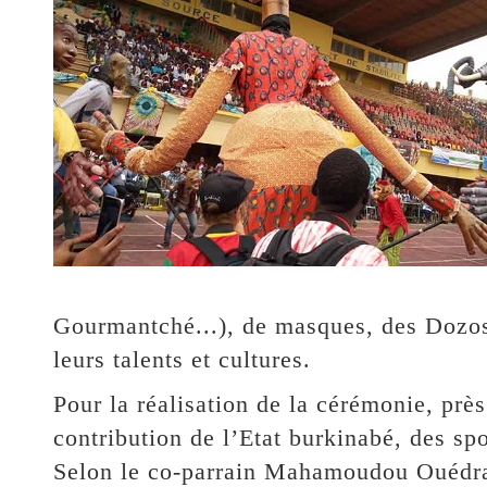
Gourmantché...), de masques, des Dozo
leurs talents et cultures.
Pour la réalisation de la cérémonie, prè
contribution de l’Etat burkinabé, des sp
Selon le co-parrain Mahamoudou Ouédraog