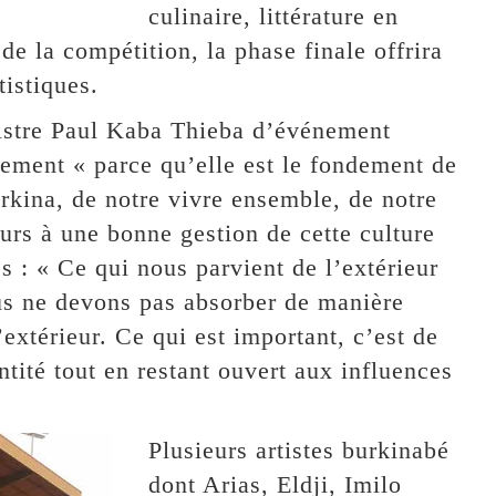
culinaire, littérature en
 de la compétition, la phase finale offrira
tistiques.
nistre Paul Kaba Thieba d’événement
nement « parce qu’elle est le fondement de
urkina, de notre vivre ensemble, de notre
eurs à une bonne gestion de cette culture
es : « Ce qui nous parvient de l’extérieur
us ne devons pas absorber de manière
’extérieur. Ce qui est important, c’est de
tité tout en restant ouvert aux influences
Plusieurs artistes burkinabé
dont Arias, Eldji, Imilo