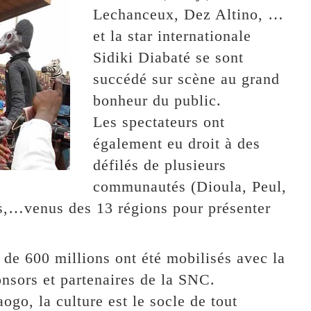
Lechanceux, Dez Altino, …
et la star internationale
Sidiki Diabaté se sont
succédé sur scène au grand
bonheur du public.
Les spectateurs ont
également eu droit à des
défilés de plusieurs
communautés (Dioula, Peul,
s,…venus des 13 régions pour présenter
s de 600 millions ont été mobilisés avec la
onsors et partenaires de la SNC.
o, la culture est le socle de tout