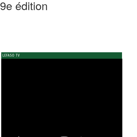
19e édition
LEFASO TV