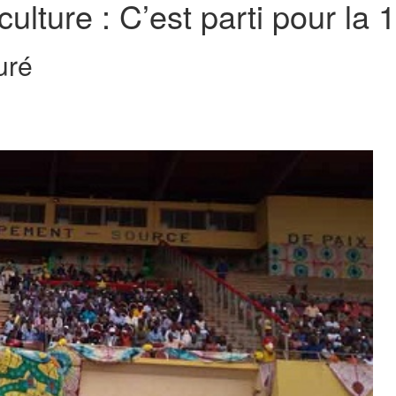
ulture : C’est parti pour la 
uré