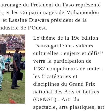
patronage du Président du Faso représenté
ba, et les Co parrainages de Mahamoudou
e et Lassiné Diawara président de la
dustrie de l’Ouest.
Le thème de la 19e édition
‘’sauvegarde des valeurs
culturelles : enjeux et défis’’
verra la participation de
1287 compétiteurs de toutes
les 5 catégories et
disciplines du Grand Prix
national des Arts et Lettres
(GPNAL) : Arts du
spectacle, arts plastiques, art