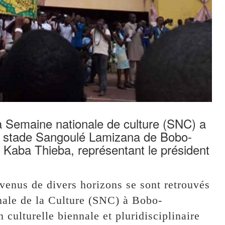
la Semaine nationale de culture (SNC) a
u stade Sangoulé Lamizana de Bobo-
l Kaba Thieba, représentant le président
 venus de divers horizons se sont retrouvés
nale de la Culture (SNC) à Bobo-
culturelle biennale et pluridisciplinaire