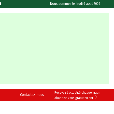
Nous sommes le
Jeudi 6 août 2026
Recevez l'actualité chaque matin
Contactez-nous
Abonnez-vous gratuitement