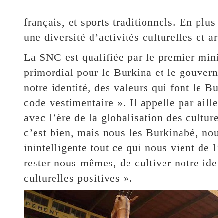
français, et sports traditionnels. En plus
une diversité d’activités culturelles et ar
La SNC est qualifiée par le premier mi
primordial pour le Burkina et le gouver
notre identité, des valeurs qui font le B
code vestimentaire ». Il appelle par aill
avec l’ère de la globalisation des cultur
c’est bien, mais nous les Burkinabé, no
inintelligente tout ce qui nous vient de l
rester nous-mêmes, de cultiver notre iden
culturelles positives ».