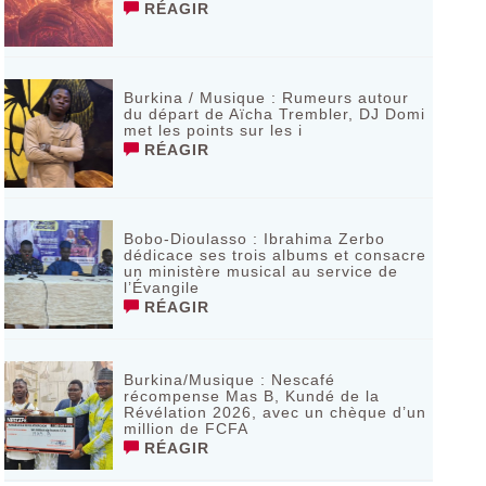
RÉAGIR
Burkina / Musique : Rumeurs autour
du départ de Aïcha Trembler, DJ Domi
met les points sur les i
RÉAGIR
Bobo-Dioulasso : Ibrahima Zerbo
dédicace ses trois albums et consacre
un ministère musical au service de
l’Évangile
RÉAGIR
Burkina/Musique : Nescafé
récompense Mas B, Kundé de la
Révélation 2026, avec un chèque d’un
million de FCFA
RÉAGIR