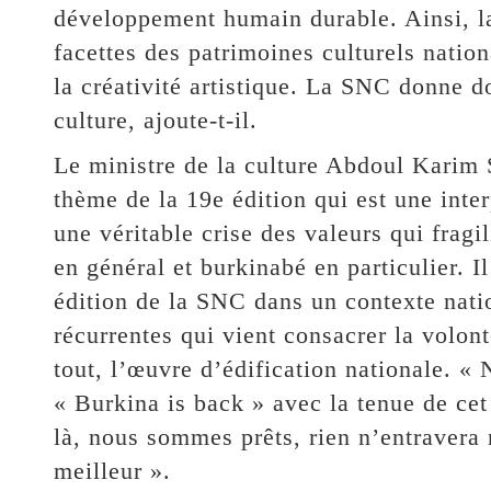
développement humain durable. Ainsi, la
facettes des patrimoines culturels nation
la créativité artistique. La SNC donne 
culture, ajoute-t-il.
Le ministre de la culture Abdoul Karim 
thème de la 19e édition qui est une inter
une véritable crise des valeurs qui frag
en général et burkinabé en particulier. I
édition de la SNC dans un contexte natio
récurrentes qui vient consacrer la volon
tout, l’œuvre d’édification nationale. «
« Burkina is back » avec la tenue de c
là, nous sommes prêts, rien n’entravera
meilleur ».