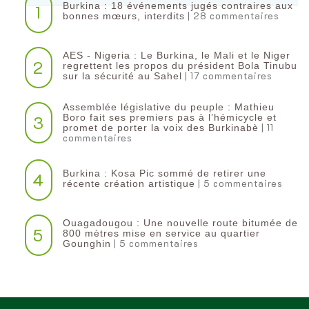
Burkina : 18 événements jugés contraires aux
1
| 28 commentaires
bonnes mœurs, interdits
AES - Nigeria : Le Burkina, le Mali et le Niger
2
regrettent les propos du président Bola Tinubu
| 17 commentaires
sur la sécurité au Sahel
Assemblée législative du peuple : Mathieu
3
Boro fait ses premiers pas à l’hémicycle et
| 11
promet de porter la voix des Burkinabè
commentaires
Burkina : Kosa Pic sommé de retirer une
4
| 5 commentaires
récente création artistique
Ouagadougou : Une nouvelle route bitumée de
5
800 mètres mise en service au quartier
| 5 commentaires
Gounghin