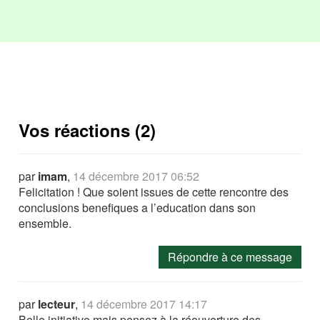
Vos réactions (2)
par
imam
,
14 décembre 2017 06:52
Felicitation ! Que soient issues de cette rencontre des
conclusions benefiques a l’education dans son
ensemble.
Répondre à ce message
par
lecteur
,
14 décembre 2017 14:17
Belle initiative mais pensez à la réouverture des