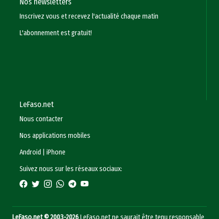
Nos newsletters
Inscrivez vous et recevez l'actualité chaque matin
L'abonnement est gratuit!
LeFaso.net
Nous contacter
Nos applications mobiles
Android
|
iPhone
Suivez nous sur les réseaux sociaux:
LeFaso.net © 2003-2026
LeFaso.net ne saurait être tenu responsable