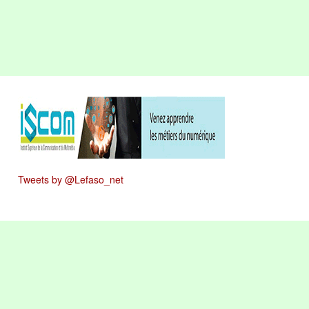
Tweets by @Lefaso_net