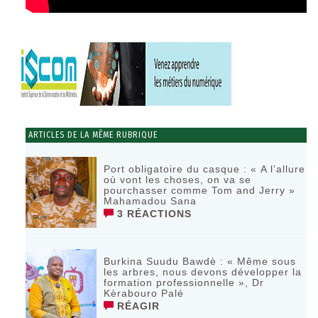
ARTICLES DE LA MÊME RUBRIQUE
Port obligatoire du casque : « A l’allure
où vont les choses, on va se
pourchasser comme Tom and Jerry »
Mahamadou Sana
3 RÉACTIONS
Burkina Suudu Bawdè : « Même sous
les arbres, nous devons développer la
formation professionnelle », Dr
Kèrabouro Palé
RÉAGIR