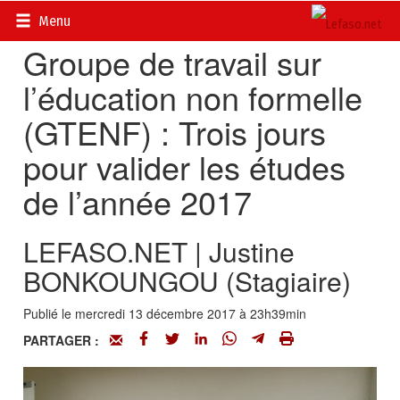
Accueil
>
Actualités
>
Société
Menu
Groupe de travail sur
l’éducation non formelle
(GTENF) : Trois jours
pour valider les études
de l’année 2017
LEFASO.NET | Justine
BONKOUNGOU (Stagiaire)
Publié le mercredi 13 décembre 2017 à 23h39min
PARTAGER :