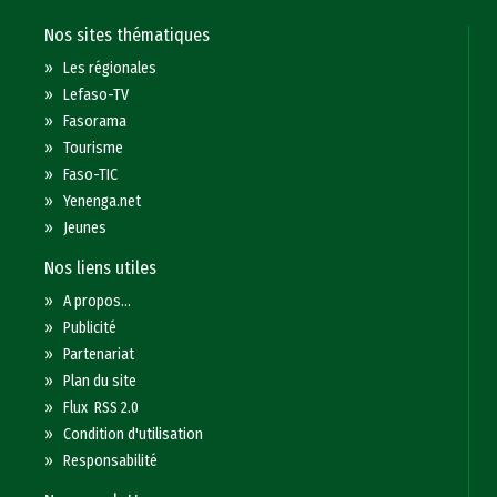
Nos sites thématiques
»
Les régionales
»
Lefaso-TV
»
Fasorama
»
Tourisme
»
Faso-TIC
»
Yenenga.net
»
Jeunes
Nos liens utiles
»
A propos...
»
Publicité
»
Partenariat
»
Plan du site
»
Flux RSS 2.0
»
Condition d'utilisation
»
Responsabilité