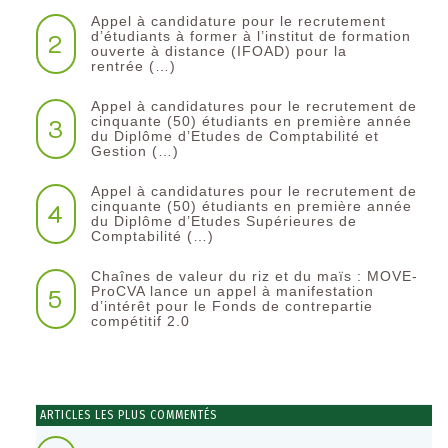
Appel à candidature pour le recrutement
2
d’étudiants à former à l’institut de formation
ouverte à distance (IFOAD) pour la
rentrée (…)
Appel à candidatures pour le recrutement de
3
cinquante (50) étudiants en première année
du Diplôme d’Etudes de Comptabilité et
Gestion (…)
Appel à candidatures pour le recrutement de
4
cinquante (50) étudiants en première année
du Diplôme d’Etudes Supérieures de
Comptabilité (…)
Chaînes de valeur du riz et du maïs : MOVE-
5
ProCVA lance un appel à manifestation
d’intérêt pour le Fonds de contrepartie
compétitif 2.0
ARTICLES LES PLUS COMMENTÉS