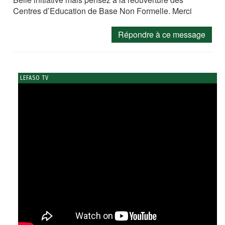
Centres d’Education de Base Non Formelle. Merci
Répondre à ce message
LEFASO TV