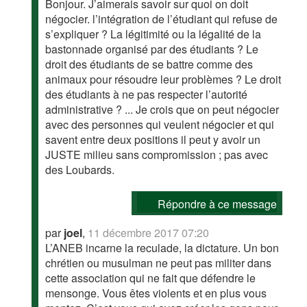
Bonjour. J’aimerais savoir sur quoi on doit
négocier. l’intégration de l’étudiant qui refuse de
s’expliquer ? La légitimité ou la légalité de la
bastonnade organisé par des étudiants ? Le
droit des étudiants de se battre comme des
animaux pour résoudre leur problèmes ? Le droit
des étudiants à ne pas respecter l’autorité
administrative ? ... Je crois que on peut négocier
avec des personnes qui veulent négocier et qui
savent entre deux positions il peut y avoir un
JUSTE milieu sans compromission ; pas avec
des Loubards.
Répondre à ce message
par
joel
,
11 décembre 2017 07:20
L’ANEB incarne la reculade, la dictature. Un bon
chrétien ou musulman ne peut pas militer dans
cette association qui ne fait que défendre le
mensonge. Vous êtes violents et en plus vous