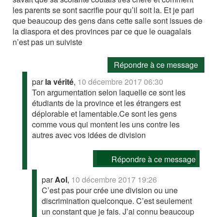
les parents se sont sacrifie pour qu’il soit la. Et je pari
que beaucoup des gens dans cette salle sont issues de
la diaspora et des provinces par ce que le ouagalais
n’est pas un suiviste
Répondre à ce message
par
la vérité
,
10 décembre 2017 06:30
Ton argumentation selon laquelle ce sont les
étudiants de la province et les étrangers est
déplorable et lamentable.Ce sont les gens
comme vous qui montent les uns contre les
autres avec vos idées de division
Répondre à ce message
par
Aol
,
10 décembre 2017 19:26
C’est pas pour crée une division ou une
discrimination quelconque. C’est seulement
un constant que je fais. J’ai connu beaucoup