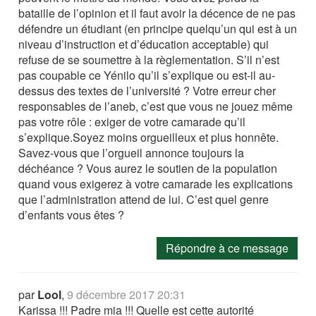
bataille de l’opinion et il faut avoir la décence de ne pas
défendre un étudiant (en principe quelqu’un qui est à un
niveau d’instruction et d’éducation acceptable) qui
refuse de se soumettre à la règlementation. S’il n’est
pas coupable ce Yénilo qu’il s’explique ou est-il au-
dessus des textes de l’université ? Votre erreur cher
responsables de l’aneb, c’est que vous ne jouez même
pas votre rôle : exiger de votre camarade qu’il
s’explique.Soyez moins orgueilleux et plus honnête.
Savez-vous que l’orgueil annonce toujours la
déchéance ? Vous aurez le soutien de la population
quand vous exigerez à votre camarade les explications
que l’administration attend de lui. C’est quel genre
d’enfants vous êtes ?
Répondre à ce message
par
Lool
,
9 décembre 2017 20:31
Karissa !!! Padre mia !!! Quelle est cette autorité