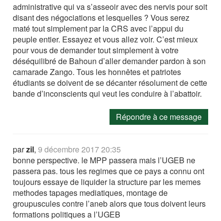
administrative qui va s’asseoir avec des nervis pour soit
disant des négociations et lesquelles ? Vous serez
maté tout simplement par la CRS avec l’appui du
peuple entier. Essayez et vous allez voir. C’est mieux
pour vous de demander tout simplement à votre
déséquilibré de Bahoun d’aller demander pardon à son
camarade Zango. Tous les honnêtes et patriotes
étudiants se doivent de se décanter résolument de cette
bande d’inconscients qui veut les conduire à l’abattoir.
Répondre à ce message
par
zil
,
9 décembre 2017 20:35
bonne perspective. le MPP passera mais l’UGEB ne
passera pas. tous les regimes que ce pays a connu ont
toujours essaye de liquider la structure par les memes
methodes tapages mediatiques, montage de
groupuscules contre l’aneb alors que tous doivent leurs
formations politiques a l’UGEB