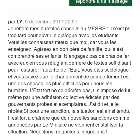
Répondre à ce message
par
LY
,
9 décembre 2017 22:01
Je réitère mes humbles conseils au MESRS : Il n’est ps
trop tard pour ouvrir le dialogue avec les étudiants.
Vous les connaissez mieux que moi, car vous les
enseignez. Agissez en bon père de famille, qui s’est
comprendre ses enfants. N’engagez pas de bras de fer
avec eux en vous réfugiant derrière de textes soit disant
pour restaurer l’autorité de l’Etat. Vous êtes sociologue
et vous savez que le changement de comportement est
une des choses les plus difficiles pour nous les
humains. L’Etat fort ne se décrète pas, il s’impose de lui
même par une adhésion collective édictée par des
gouvernants probes et exemplaires. J’ai dit et je le
répète:Si pour une sanction, la situation est ainsi tendu,
il est fort à craindre que de nouvelles sanctions comme
annoncées par Le Ministre ne viennent cristalliser la
situation. Négocions, négocions, négocions !