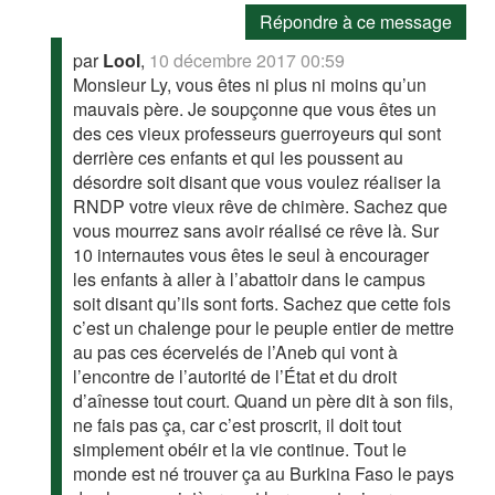
Répondre à ce message
par
Lool
,
10 décembre 2017 00:59
Monsieur Ly, vous êtes ni plus ni moins qu’un
mauvais père. Je soupçonne que vous êtes un
des ces vieux professeurs guerroyeurs qui sont
derrière ces enfants et qui les poussent au
désordre soit disant que vous voulez réaliser la
RNDP votre vieux rêve de chimère. Sachez que
vous mourrez sans avoir réalisé ce rêve là. Sur
10 internautes vous êtes le seul à encourager
les enfants à aller à l’abattoir dans le campus
soit disant qu’ils sont forts. Sachez que cette fois
c’est un chalenge pour le peuple entier de mettre
au pas ces écervelés de l’Aneb qui vont à
l’encontre de l’autorité de l’État et du droit
d’aînesse tout court. Quand un père dit à son fils,
ne fais pas ça, car c’est proscrit, il doit tout
simplement obéir et la vie continue. Tout le
monde est né trouver ça au Burkina Faso le pays