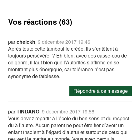
Vos réactions (63)
par
cheickh
,
9 décembre 2017 19:46
Après toute cette tambouille créée, ils s’entêtent à
toujours persévérer ? Eh bien, avec des casse-cou de
ce genre, il faut bien que l’Autorités s’affirme en se
montrant plus énergique, car tolérance n’est pas
synonyme de faiblesse.
Répondre à ce message
par
TINDANO
,
9 décembre 2017 19:58
Vous devez repartir à l’école du bon sens et du respect
du à l’autre. Aucun parent ne peut être fier d’avoir un
enfant insolent à l’égard d’autrui et surtout de ceux qui
peuvent le mettre au monde. Vous avez perdu la