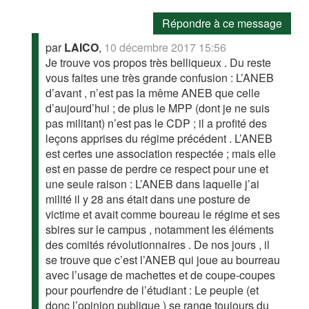
Répondre à ce message
par
LAICO
,
10 décembre 2017 15:56
Je trouve vos propos très belliqueux . Du reste
vous faites une très grande confusion : L’ANEB
d’avant , n’est pas la même ANEB que celle
d’aujourd’hui ; de plus le MPP (dont je ne suis
pas militant) n’est pas le CDP ; il a profité des
leçons apprises du régime précédent . L’ANEB
est certes une association respectée ; mais elle
est en passe de perdre ce respect pour une et
une seule raison : L’ANEB dans laquelle j’ai
milité il y 28 ans était dans une posture de
victime et avait comme boureau le régime et ses
sbires sur le campus , notamment les éléments
des comités révolutionnaires . De nos jours , il
se trouve que c’est l’ANEB qui joue au bourreau
avec l’usage de machettes et de coupe-coupes
pour pourfendre de l’étudiant : Le peuple (et
donc l’opinion publique ) se range toujours du