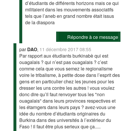
d’étudiants de différents horizons mais ce qui
militaient dans les mouvements associatifs
tels que l’aneb en grand nombre était issus
de la diaspora
Répondre à ce message
par
DAO
,
11 décembre 2017 08:55
Par rapport aux étudiants burkinabè qui est
ouagalais ? qui n’est pas ouagalais ? c’est
comme cela que vous semez le regionalisme
voire le tribalisme, à petite dose dans l’esprit des
gens et en particulier chez les jeunes pour les
dresser les uns contre les autres ! vous voulez
donc dire qu’il faut renvoyer tous les "non
ouagalais" dans leurs provinces respectives et
les étarngers dans leurs pays ? avez-vous une
idée du nombre d’étudiants originaires du
Burkina dans des universités à l’extérieur du
Faso ! il faut être plus serieux que ça.....