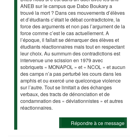
ANEB sur le campus que Dabo Boukary a
trouvé la mort ? Dans ces mouvements d’élèves
et d’étudiants c’était le débat contradictoire, la
force des arguments et non pas l’argument de la
force comme c’est le cas actuellement. A
l’époque, il fallait se démarquer des élèves et
étudiants réactionnaires mais tout en respectant
leur choix. Au summum des contradictions est
intervenue une scission en 1979 avec
sobriquets « MONAPOL » et « NCOL » et aucun
des camps n’a pas perturbé les cours dans les
amphis et ou exercé une quelconque violence
sur l’autre. Tout se limitait a des échanges
verbaux, des tracts de dénonciation et de
condamnation des « déviationnistes » et autres
réactionnaires.
Répondre à ce message