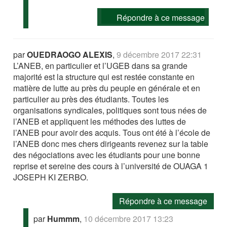
Répondre à ce message
par
OUEDRAOGO ALEXIS
,
9 décembre 2017 22:31
L’ANEB, en particulier et l’UGEB dans sa grande
majorité est la structure qui est restée constante en
matière de lutte au près du peuple en générale et en
particulier au près des étudiants. Toutes les
organisations syndicales, politiques sont tous nées de
l’ANEB et appliquent les méthodes des luttes de
l’ANEB pour avoir des acquis. Tous ont été à l’école de
l’ANEB donc mes chers dirigeants revenez sur la table
des négociations avec les étudiants pour une bonne
reprise et sereine des cours à l’université de OUAGA 1
JOSEPH KI ZERBO.
Répondre à ce message
par
Hummm
,
10 décembre 2017 13:23