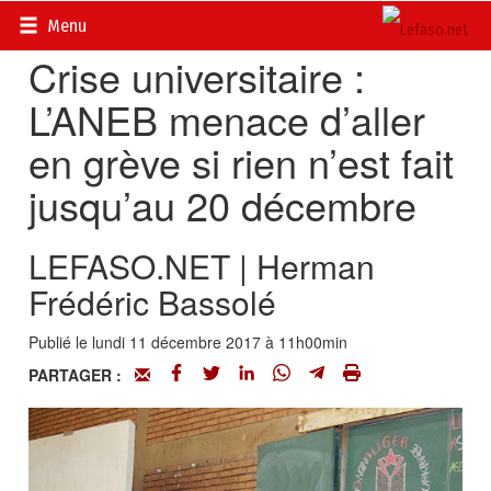
Accueil
>
Actualités
>
Société
Menu
Crise universitaire :
L’ANEB menace d’aller
en grève si rien n’est fait
jusqu’au 20 décembre
LEFASO.NET | Herman
Frédéric Bassolé
Publié le lundi 11 décembre 2017 à 11h00min
PARTAGER :