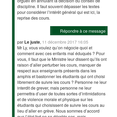
orgueil en annulant la décision du conseil de
discipline. Il faut souvent dépasser les textes
pour considérer l’intérêt général qui est ici, la
reprise des cours.
Répondre à ce message
par
Le juste
,
11 décembre 2017 16:05
Mr Ly, vous voulez qu’on négocie quoi et
comment avec ces enfants mal éduqués ? Pour
vous, il faut que le Ministre leur dissent qu’ils ont
raison d’aller perturber les cours, manquer de
respect aux enseignants présents dans les
amphis et bastonner les étudiants qui ont choisi
librement de suivre les cours ? Personne ne leur
interdit de grever, mais personne ne leur
permettra d’user de toutes sortes d’intimidations
et de violence morale et physique sur les
étudiants qui choisissent de suivre les cours au
lieu d’aller en grève. Nous sommes d’accord
que l’état fort ne se décrète pas, mais