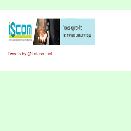
Tweets by @Lefaso_net