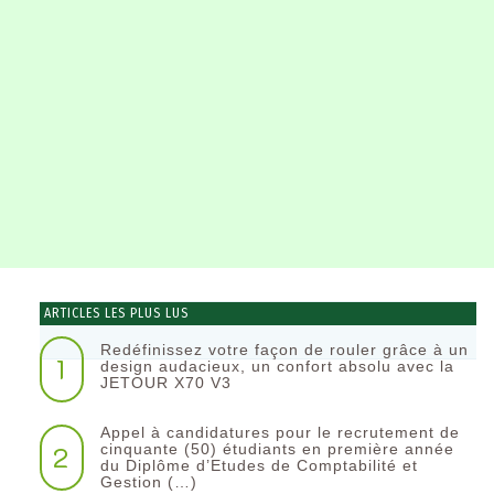
ARTICLES LES PLUS LUS
Redéfinissez votre façon de rouler grâce à un
1
design audacieux, un confort absolu avec la
JETOUR X70 V3
Appel à candidatures pour le recrutement de
2
cinquante (50) étudiants en première année
du Diplôme d’Etudes de Comptabilité et
Gestion (…)