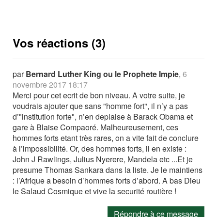
Vos réactions (3)
par
Bernard Luther King ou le Prophete Impie
,
6
novembre 2017 18:17
Merci pour cet ecrit de bon niveau. A votre suite, je
voudrais ajouter que sans "homme fort", il n’y a pas
d’"institution forte", n’en deplaise à Barack Obama et
gare à Blaise Compaoré. Malheureusement, ces
hommes forts etant très rares, on a vite fait de conclure
à l’impossibilité. Or, des hommes forts, il en existe :
John J Rawlings, Julius Nyerere, Mandela etc ...Et je
presume Thomas Sankara dans la liste. Je le maintiens
: l’Afrique a besoin d’hommes forts d’abord. A bas Dieu
le Salaud Cosmique et vive la securité routière !
Répondre à ce message