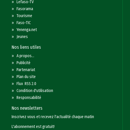
»
Lefaso-TV
»
Fasorama
»
Tourisme
»
Faso-TIC
»
Yenenga.net
»
Jeunes
Nos liens utiles
»
A propos...
»
Publicité
»
Partenariat
»
Plan du site
»
Flux RSS 2.0
»
Condition d'utilisation
»
Responsabilité
Nos newsletters
Inscrivez vous et recevez l'actualité chaque matin
L'abonnement est gratuit!