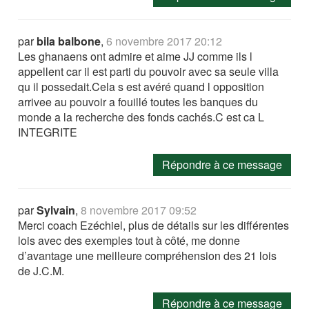
par
bila balbone
,
6 novembre 2017 20:12
Les ghanaens ont admire et aime JJ comme ils l
appellent car il est parti du pouvoir avec sa seule villa
qu il possedait.Cela s est avéré quand l opposition
arrivee au pouvoir a fouillé toutes les banques du
monde a la recherche des fonds cachés.C est ca L
INTEGRITE
Répondre à ce message
par
Sylvain
,
8 novembre 2017 09:52
Merci coach Ezéchiel, plus de détails sur les différentes
lois avec des exemples tout à côté, me donne
d’avantage une meilleure compréhension des 21 lois
de J.C.M.
Répondre à ce message