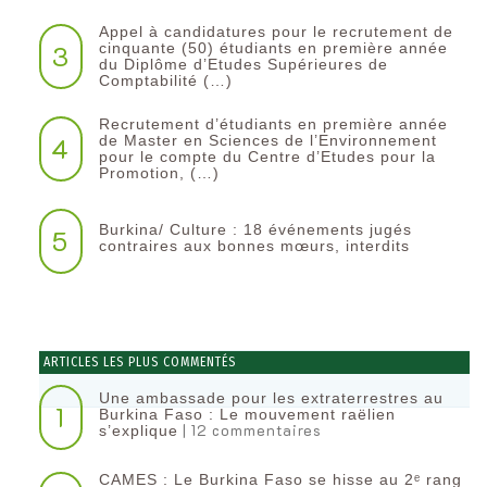
Appel à candidatures pour le recrutement de
3
cinquante (50) étudiants en première année
du Diplôme d’Etudes Supérieures de
Comptabilité (…)
Recrutement d’étudiants en première année
4
de Master en Sciences de l’Environnement
pour le compte du Centre d’Etudes pour la
Promotion, (…)
Burkina/ Culture : 18 événements jugés
5
contraires aux bonnes mœurs, interdits
ARTICLES LES PLUS COMMENTÉS
Une ambassade pour les extraterrestres au
1
Burkina Faso : Le mouvement raëlien
| 12 commentaires
s’explique
CAMES : Le Burkina Faso se hisse au 2ᵉ rang