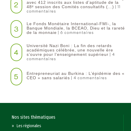
2
avec 412 inscrits aux listes d’aptitude de la
| 11
48ᵉ session des Comités consultatifs (…)
commentaires
Le Fonds Monétaire International-FMI-, la
3
Banque Mondiale, la BCEAO, Dieu et la rareté
| 6 commentaires
de la monnaie
Université Nazi Boni : La fin des retards
4
académiques célébrée, une nouvelle ère
| 4
s’ouvre pour l’enseignement supérieur
commentaires
Entrepreneuriat au Burkina : L’épidémie des «
5
| 4 commentaires
CEO » sans salariés
Nos sites thématiques
»
Les régionales