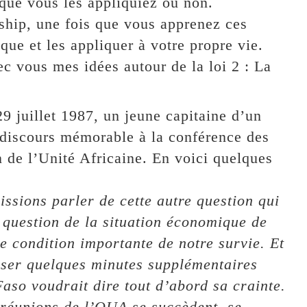
que vous les appliquiez ou non.
rship, une fois que vous apprenez ces
que et les appliquer à votre propre vie.
ec vous mes idées autour de la loi 2 : La
29 juillet 1987, un jeune capitaine d’un
 discours mémorable à la conférence des
n de l’Unité Africaine. En voici quelques
ssions parler de cette autre question qui
la question de la situation économique de
ne condition importante de notre survie. Et
oser quelques minutes supplémentaires
aso voudrait dire tout d’abord sa crainte.
 réunions de l’OUA se succèdent, se