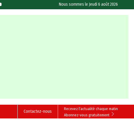
Nous sommes le
Jeudi 6 août 2026
Recevez l'actualité chaque matin
Contactez-nous
Abonnez-vous gratuitement