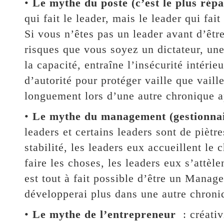
•
Le mythe du poste (c’est le plus rép
qui fait le leader, mais le leader qui fai
Si vous n’êtes pas un leader avant d’êtr
risques que vous soyez un dictateur, une
la capacité, entraîne l’insécurité intéri
d’autorité pour protéger vaille que vaille
longuement lors d’une autre chronique apr
•
Le mythe du management (gestionnai
leaders et certains leaders sont de pièt
stabilité, les leaders eux accueillent l
faire les choses, les leaders eux s’attèle
est tout à fait possible d’être un Manag
développerai plus dans une autre chroni
•
Le mythe de l’entrepreneur
: créativ