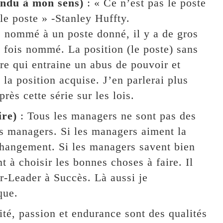
andu à mon sens)
: « Ce n’est pas le poste
t le poste » -Stanley Huffty.
e nommé à un poste donné, il y a de gros
 fois nommé. La position (le poste) sans
eure qui entraine un abus de pouvoir et
 la position acquise. J’en parlerai plus
ès cette série sur les lois.
re)
: Tous les managers ne sont pas des
res managers. Si les managers aiment la
e changement. Si les managers savent bien
nt à choisir les bonnes choses à faire. Il
er-Leader à Succès. Là aussi je
que.
ité, passion et endurance sont des qualités