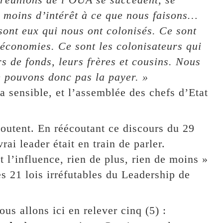
n moins d’intérêt à ce que nous faisons…
sont eux qui nous ont colonisés. Ce sont
 économies. Ce sont les colonisateurs qui
rs de fonds, leurs frères et cousins. Nous
e pouvons donc pas la payer. »
ra sensible, et l’assemblée des chefs d’Etat
coutent. En réécoutant ce discours du 29
ai leader était en train de parler.
 l’influence, rien de plus, rien de moins »
des 21 lois irréfutables du Leadership de
ous allons ici en relever cinq (5) :