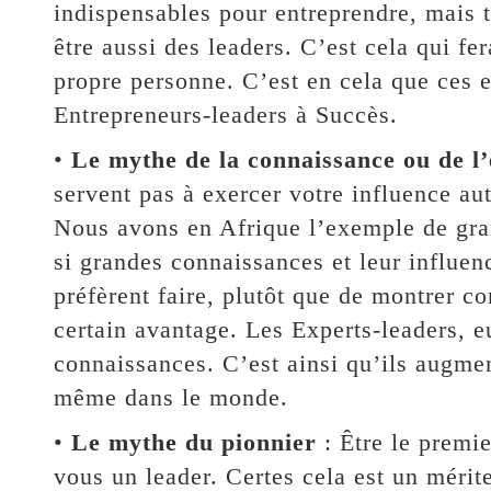
indispensables pour entreprendre, mais 
être aussi des leaders. C’est cela qui fer
propre personne. C’est en cela que ces 
Entrepreneurs-leaders à Succès.
•
Le mythe de la connaissance ou de l’
servent pas à exercer votre influence au
Nous avons en Afrique l’exemple de gran
si grandes connaissances et leur influen
préfèrent faire, plutôt que de montrer c
certain avantage. Les Experts-leaders, e
connaissances. C’est ainsi qu’ils augme
même dans le monde.
•
Le mythe du pionnier
: Être le premie
vous un leader. Certes cela est un mérit