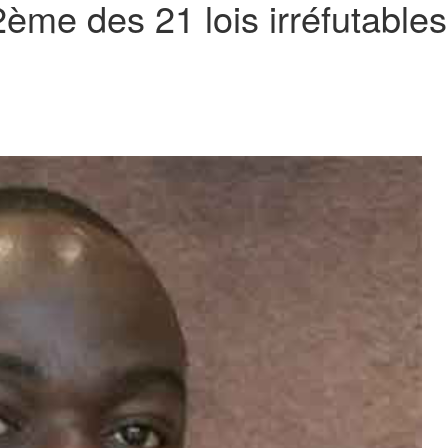
a 2ème des 21 lois irréfutabl