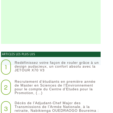
ARTICLES LES PLUS LUS
Redéfinissez votre façon de rouler grâce à un
1
design audacieux, un confort absolu avec la
JETOUR X70 V3
Recrutement d’étudiants en première année
2
de Master en Sciences de l’Environnement
pour le compte du Centre d’Etudes pour la
Promotion, (…)
Décès de l’Adjudant-Chef Major des
3
Transmissions de l’Armée Nationale, à la
retraite, Nabikienga OUEDRAOGO Boureima :