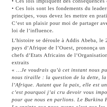
• Ces lois impliquent des conséquences 
• Ces lois sont les fondements du leade
principes, vous devez les mettre en prati
C’est un plaisir pour moi de partager av
loi de l’influence.
L’histoire se déroule à Addis Abeba, le 
pays d’Afrique de l’Ouest, prononça un
chefs d’Etats Africains de l’Organisatio
extraits
«
…Je voudrais qu’à cet instant nous pui
nous tiraille : la question de la dette, 
l’Afrique. Autant que la paix, elle est u
c’est pourquoi j’ai cru devoir vous imp
pour que nous en parlions. Le Burkina F
La crainte que nous avons c’est que les