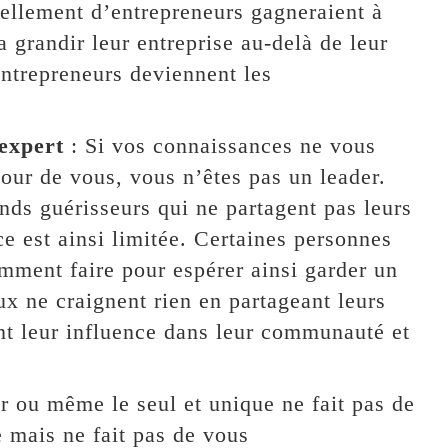
tellement d’entrepreneurs gagneraient à
a grandir leur entreprise au-delà de leur
entrepreneurs deviennent les
expert
: Si vos connaissances ne vous
tour de vous, vous n’êtes pas un leader.
ds guérisseurs qui ne partagent pas leurs
ce est ainsi limitée. Certaines personnes
omment faire pour espérer ainsi garder un
ux ne craignent rien en partageant leurs
nt leur influence dans leur communauté et
r ou même le seul et unique ne fait pas de
e mais ne fait pas de vous