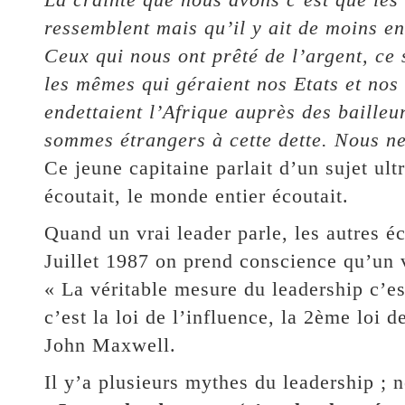
ressemblent mais qu’il y ait de moins e
Ceux qui nous ont prêté de l’argent, ce 
les mêmes qui géraient nos Etats et nos
endettaient l’Afrique auprès des bailleu
sommes étrangers à cette dette. Nous n
Ce jeune capitaine parlait d’un sujet ult
écoutait, le monde entier écoutait.
Quand un vrai leader parle, les autres é
Juillet 1987 on prend conscience qu’un vr
« La véritable mesure du leadership c’est
c’est la loi de l’influence, la 2ème loi 
John Maxwell.
Il y’a plusieurs mythes du leadership ; n