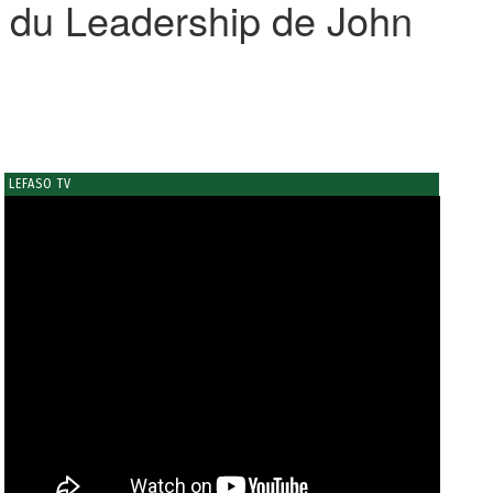
es du Leadership de John
LEFASO TV