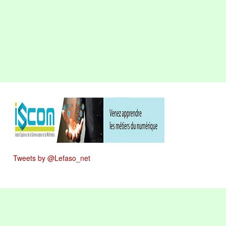
Tweets by @Lefaso_net