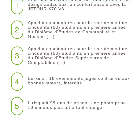
1
design audacieux, un confort absolu avec la
JETOUR X70 V3
Appel à candidatures pour le recrutement de
2
cinquante (50) étudiants en première année
du Diplôme d’Etudes de Comptabilité et
Gestion (…)
Appel à candidatures pour le recrutement de
3
cinquante (50) étudiants en première année
du Diplôme d’Etudes Supérieures de
Comptabilité (…)
Burkina : 18 événements jugés contraires aux
4
bonnes mœurs, interdits
Il risquait 99 ans de prison. Une photo prise
5
18 minutes plus tôt a tout changé