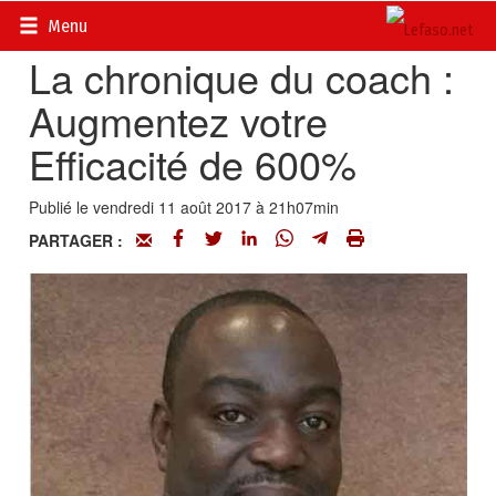
Accueil
>
Actualités
>
DOSSIERS
>
La chronique du coach
Menu
La chronique du coach :
Augmentez votre
Efficacité de 600%
Publié le vendredi 11 août 2017 à 21h07min
PARTAGER :