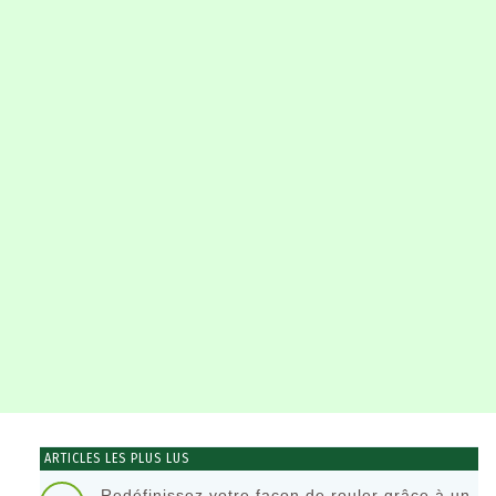
ARTICLES LES PLUS LUS
Redéfinissez votre façon de rouler grâce à un