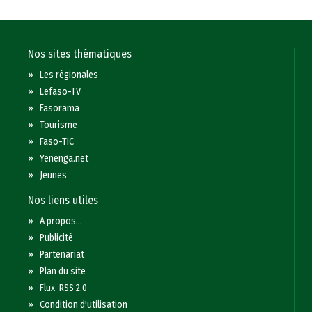
Nos sites thématiques
»
Les régionales
»
Lefaso-TV
»
Fasorama
»
Tourisme
»
Faso-TIC
»
Yenenga.net
»
Jeunes
Nos liens utiles
»
A propos...
»
Publicité
»
Partenariat
»
Plan du site
»
Flux RSS 2.0
»
Condition d'utilisation