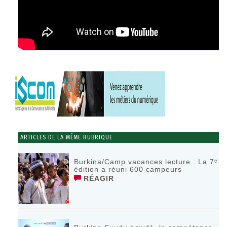
ARTICLES DE LA MÊME RUBRIQUE
Burkina/Camp vacances lecture : La 7ᵉ
édition a réuni 600 campeurs
RÉAGIR