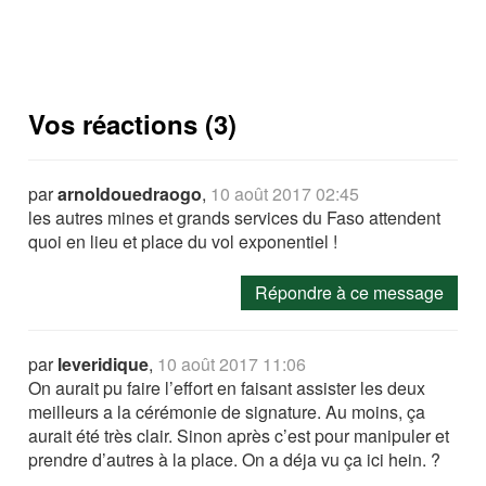
Vos réactions (3)
par
arnoldouedraogo
,
10 août 2017 02:45
les autres mines et grands services du Faso attendent
quoi en lieu et place du vol exponentiel !
Répondre à ce message
par
leveridique
,
10 août 2017 11:06
On aurait pu faire l’effort en faisant assister les deux
meilleurs a la cérémonie de signature. Au moins, ça
aurait été très clair. Sinon après c’est pour manipuler et
prendre d’autres à la place. On a déja vu ça ici hein. ?