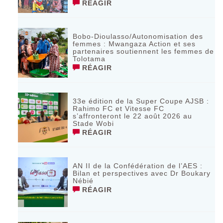
RÉAGIR
Bobo-Dioulasso/Autonomisation des
femmes : Mwangaza Action et ses
partenaires soutiennent les femmes de
Tolotama
RÉAGIR
33e édition de la Super Coupe AJSB :
Rahimo FC et Vitesse FC
s’affronteront le 22 août 2026 au
Stade Wobi
RÉAGIR
AN II de la Confédération de l’AES :
Bilan et perspectives avec Dr Boukary
Nébié
RÉAGIR