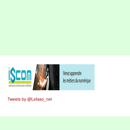
Tweets by @Lefaso_net