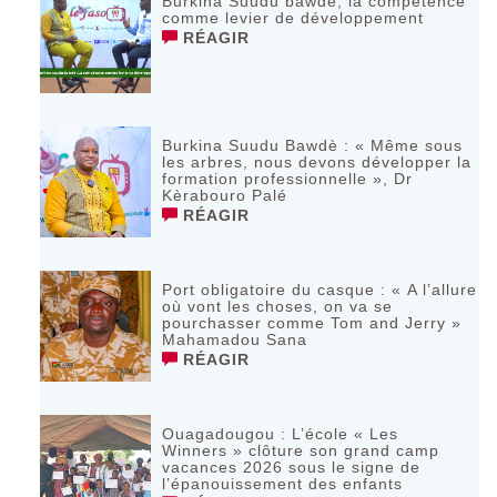
Burkina Suudu bawdè, la compétence
comme levier de développement
RÉAGIR
Burkina Suudu Bawdè : « Même sous
les arbres, nous devons développer la
formation professionnelle », Dr
Kèrabouro Palé
RÉAGIR
Port obligatoire du casque : « A l’allure
où vont les choses, on va se
pourchasser comme Tom and Jerry »
Mahamadou Sana
RÉAGIR
Ouagadougou : L’école « Les
Winners » clôture son grand camp
vacances 2026 sous le signe de
l’épanouissement des enfants