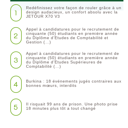
Redéfinissez votre façon de rouler grâce à un
1
design audacieux, un confort absolu avec la
JETOUR X70 V3
Appel à candidatures pour le recrutement de
2
cinquante (50) étudiants en première année
du Diplôme d’Etudes de Comptabilité et
Gestion (…)
Appel à candidatures pour le recrutement de
3
cinquante (50) étudiants en première année
du Diplôme d’Etudes Supérieures de
Comptabilité (…)
Burkina : 18 événements jugés contraires aux
4
bonnes mœurs, interdits
Il risquait 99 ans de prison. Une photo prise
5
18 minutes plus tôt a tout changé