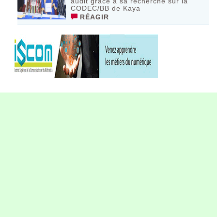
audit grâce à sa recherche sur la
CODEC/BB de Kaya
RÉAGIR