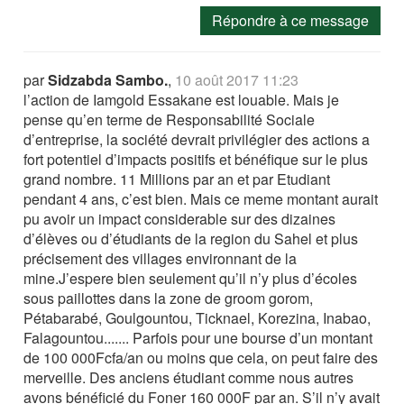
Répondre à ce message
par
Sidzabda Sambo.
,
10 août 2017 11:23
l’action de Iamgold Essakane est louable. Mais je
pense qu’en terme de Responsabilité Sociale
d’entreprise, la société devrait privilégier des actions a
fort potentiel d’impacts positifs et bénéfique sur le plus
grand nombre. 11 Millions par an et par Etudiant
pendant 4 ans, c’est bien. Mais ce meme montant aurait
pu avoir un impact considerable sur des dizaines
d’élèves ou d’étudiants de la region du Sahel et plus
précisement des villages environnant de la
mine.J’espere bien seulement qu’il n’y plus d’écoles
sous paillottes dans la zone de groom gorom,
Pétabarabé, Goulgountou, Ticknael, Korezina, Inabao,
Falagountou....... Parfois pour une bourse d’un montant
de 100 000Fcfa/an ou moins que cela, on peut faire des
merveille. Des anciens étudiant comme nous autres
avons bénéficié du Foner 160 000F par an. S’il n’y avait