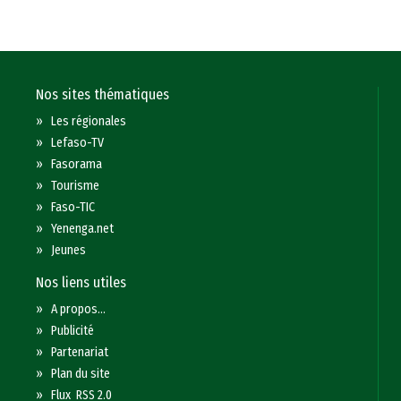
Nos sites thématiques
»
Les régionales
»
Lefaso-TV
»
Fasorama
»
Tourisme
»
Faso-TIC
»
Yenenga.net
»
Jeunes
Nos liens utiles
»
A propos...
»
Publicité
»
Partenariat
»
Plan du site
»
Flux RSS 2.0