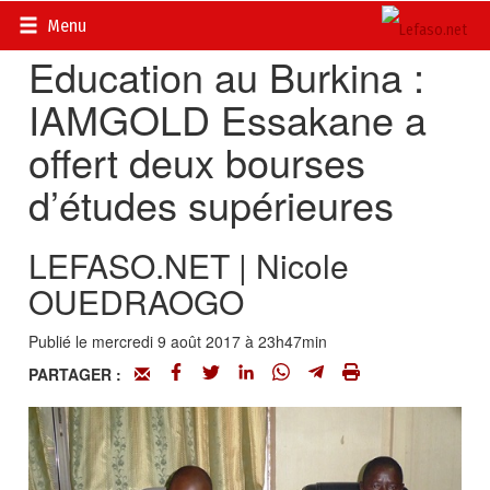
Accueil
>
Actualités
>
Société
Menu
Education au Burkina :
IAMGOLD Essakane a
offert deux bourses
d’études supérieures
LEFASO.NET | Nicole
OUEDRAOGO
Publié le mercredi 9 août 2017 à 23h47min
PARTAGER :