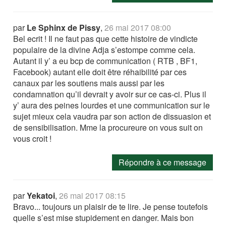
par
Le Sphinx de Pissy
,
26 mai 2017 08:00
Bel ecrit ! Il ne faut pas que cette histoire de vindicte
populaire de la divine Adja s’estompe comme cela.
Autant il y’ a eu bcp de communication ( RTB , BF1,
Facebook) autant elle doit être réhaibilité par ces
canaux par les soutiens mais aussi par les
condamnation qu’il devrait y avoir sur ce cas-ci. Plus il
y’ aura des peines lourdes et une communication sur le
sujet mieux cela vaudra par son action de dissuasion et
de sensibilisation. Mme la procureure on vous suit on
vous croit !
Répondre à ce message
par
Yekatoi
,
26 mai 2017 08:15
Bravo... toujours un plaisir de te lire. Je pense toutefois
quelle s’est mise stupidement en danger. Mais bon