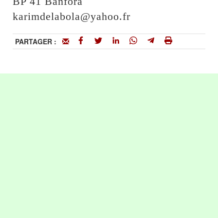
BP 41 Banfora
karimdelabola@yahoo.fr
PARTAGER :