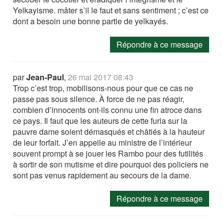
Yelkayisme. mâter s’il le faut et sans sentiment ; c’est ce
dont a besoin une bonne partie de yelkayés.
Répondre à ce message
par
Jean-Paul
,
26 mai 2017 08:43
Trop c’est trop, mobilisons-nous pour que ce cas ne
passe pas sous silence. À force de ne pas réagir,
combien d’innocents ont-ils connu une fin atroce dans
ce pays. Il faut que les auteurs de cette furia sur la
pauvre dame soient démasqués et châtiés à la hauteur
de leur forfait. J’en appelle au ministre de l’intérieur
souvent prompt à se jouer les Rambo pour des futilités
à sortir de son mutisme et dire pourquoi des policiers ne
sont pas venus rapidement au secours de la dame.
Répondre à ce message