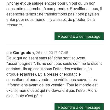
lyncher et que sais-je encore pour un oui ou un non
sans même chercher à comprendre. Réveillons nous, il
est encore temps : ne transformons pas notre pays en
enfer pour nous même, il y a assez de problèmes à
résoudre.
Répondre à ce message
par
Gangobloh
,
26 mai 2017 07:45
Ceux qui agissent sans réfléchir sont souvent
"accompagnés ". Ils ne sont pas seuls comme le disent
certains . Ils agissent sous l’effet des excitants (la
drogue et autres). Et la presse cherchant le
sensationnel pour vendre, ne vérifie pas souvent les
informations avant de les ventiler . Tout le monde est
excité, même ceux qui ne devraient pas l’être . Alors
c’est foute c’est gâte.
Répondre à ce message