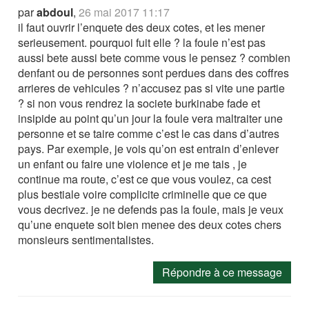
par
abdoul
,
26 mai 2017 11:17
il faut ouvrir l’enquete des deux cotes, et les mener
serieusement. pourquoi fuit elle ? la foule n’est pas
aussi bete aussi bete comme vous le pensez ? combien
denfant ou de personnes sont perdues dans des coffres
arrieres de vehicules ? n’accusez pas si vite une partie
? si non vous rendrez la societe burkinabe fade et
insipide au point qu’un jour la foule vera maltraiter une
personne et se taire comme c’est le cas dans d’autres
pays. Par exemple, je vois qu’on est entrain d’enlever
un enfant ou faire une violence et je me tais , je
continue ma route, c’est ce que vous voulez, ca cest
plus bestiale voire complicite criminelle que ce que
vous decrivez. je ne defends pas la foule, mais je veux
qu’une enquete soit bien menee des deux cotes chers
monsieurs sentimentalistes.
Répondre à ce message