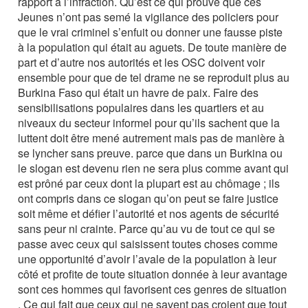
rapport à l’infraction. Qu’est ce qui prouve que ces
Jeunes n’ont pas semé la vigilance des policiers pour
que le vrai criminel s’enfuit ou donner une fausse piste
à la population qui était au aguets. De toute manière de
part et d’autre nos autorités et les OSC doivent voir
ensemble pour que de tel drame ne se reproduit plus au
Burkina Faso qui était un havre de paix. Faire des
sensibilisations populaires dans les quartiers et au
niveaux du secteur informel pour qu’ils sachent que la
luttent doit être mené autrement mais pas de manière à
se lyncher sans preuve. parce que dans un Burkina ou
le slogan est devenu rien ne sera plus comme avant qui
est prôné par ceux dont la plupart est au chômage ; ils
ont compris dans ce slogan qu’on peut se faire justice
soit même et défier l’autorité et nos agents de sécurité
sans peur ni crainte. Parce qu’au vu de tout ce qui se
passe avec ceux qui saisissent toutes choses comme
une opportunité d’avoir l’avale de la population à leur
côté et profite de toute situation donnée à leur avantage
sont ces hommes qui favorisent ces genres de situation
. Ce qui fait que ceux qui ne savent pas croient que tout