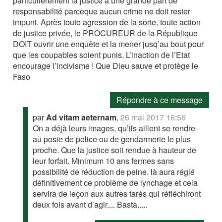
particulièrement la justice a une grande part de
responsabilité parceque aucun crime ne doit rester
impuni. Après toute agression de la sorte, toute action
de justice privée, le PROCUREUR de la République
DOIT ouvrir une enquête et la mener jusq’au bout pour
que les coupables soient punis. L’inaction de l’Etat
encourage l’incivisme ! Que Dieu sauve et protège le
Faso
Répondre à ce message
par
Ad vitam aeternam
,
26 mai 2017 16:56
On a déjà leurs images, qu’ils aillent se rendre
au poste de police ou de gendarmerie le plus
proche. Que la justice soit rendue à hauteur de
leur forfait. Minimum 10 ans fermes sans
possibilité de réduction de peine. là aura réglé
définitivement ce problème de lynchage et cela
servira de leçon aux autres tarés qui réfléchiront
deux fois avant d’agir.... Basta.....