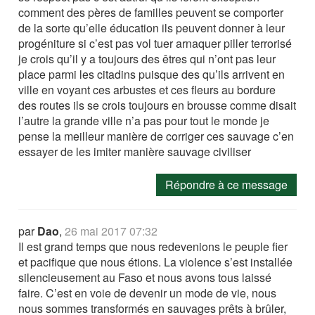
comment des pères de familles peuvent se comporter
de la sorte qu’elle éducation ils peuvent donner à leur
progéniture si c’est pas vol tuer arnaquer piller terrorisé
je crois qu’il y a toujours des êtres qui n’ont pas leur
place parmi les citadins puisque des qu’ils arrivent en
ville en voyant ces arbustes et ces fleurs au bordure
des routes ils se crois toujours en brousse comme disait
l’autre la grande ville n’a pas pour tout le monde je
pense la meilleur manière de corriger ces sauvage c’en
essayer de les imiter manière sauvage civiliser
Répondre à ce message
par
Dao
,
26 mai 2017 07:32
Il est grand temps que nous redevenions le peuple fier
et pacifique que nous étions. La violence s’est installée
silencieusement au Faso et nous avons tous laissé
faire. C’est en voie de devenir un mode de vie, nous
nous sommes transformés en sauvages prêts à brûler,