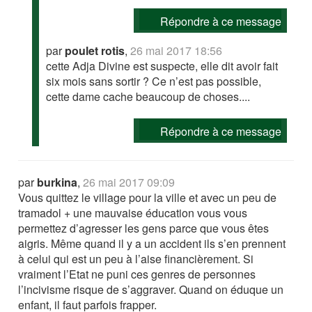
Répondre à ce message
par
poulet rotis
,
26 mai 2017 18:56
cette Adja Divine est suspecte, elle dit avoir fait
six mois sans sortir ? Ce n’est pas possible,
cette dame cache beaucoup de choses....
Répondre à ce message
par
burkina
,
26 mai 2017 09:09
Vous quittez le village pour la ville et avec un peu de
tramadol + une mauvaise éducation vous vous
permettez d’agresser les gens parce que vous êtes
aigris. Même quand il y a un accident ils s’en prennent
à celui qui est un peu à l’aise financièrement. Si
vraiment l’Etat ne puni ces genres de personnes
l’incivisme risque de s’aggraver. Quand on éduque un
enfant, il faut parfois frapper.