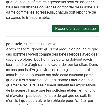
que nous tous même les agresseurs sont en danger si
tous les burkinabés doivent se comporter de la sorte. La
dame comme les agresseurs, chacun doit répondre de
sa conduite irresponsable.
Répondre à ce message
par
Lucie
,
26 mai 2017 12:14
Après cet acte ignoble qui s’est produit on peut dire que
ces hommes vivent comme des bêtes féroces avec des
cœurs de pierre. Les hommes de tenu doivent revoir
leur manière d’agir dans le cadre de leur fonction. Dans
ce cas précis d’Adja divine les deux jeunes qui ont
contribué à la poursuite ont crée cette situation parce
que c’est eux surement qui ont donné l’alerte dans le
quartier avec la fausse rumeur suivant les explications
de la scène . Parce que les policiers étaient en fonction
et n’avaient pas besoin d’aide de qui que ce soit. Ils
n’ont fait que poursuivre le véhicule pour l’arrêter par