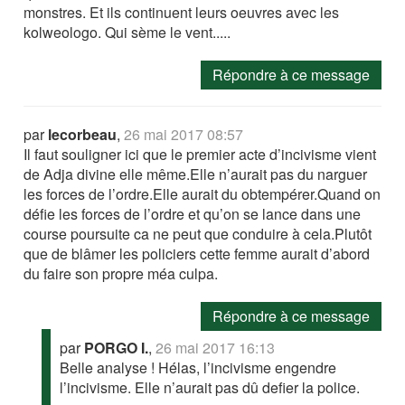
monstres. Et ils continuent leurs oeuvres avec les
kolweologo. Qui sème le vent.....
Répondre à ce message
par
lecorbeau
,
26 mai 2017 08:57
Il faut souligner ici que le premier acte d’incivisme vient
de Adja divine elle même.Elle n’aurait pas du narguer
les forces de l’ordre.Elle aurait du obtempérer.Quand on
défie les forces de l’ordre et qu’on se lance dans une
course poursuite ca ne peut que conduire à cela.Plutôt
que de blâmer les policiers cette femme aurait d’abord
du faire son propre méa culpa.
Répondre à ce message
par
PORGO I.
,
26 mai 2017 16:13
Belle analyse ! Hélas, l’incivisme engendre
l’incivisme. Elle n’aurait pas dû defier la police.