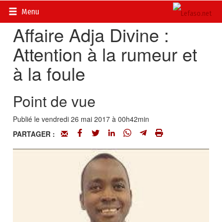
Accueil
>
Actualités
>
Société
Menu
Affaire Adja Divine :
Attention à la rumeur et
à la foule
Point de vue
Publié le vendredi 26 mai 2017 à 00h42min
PARTAGER :