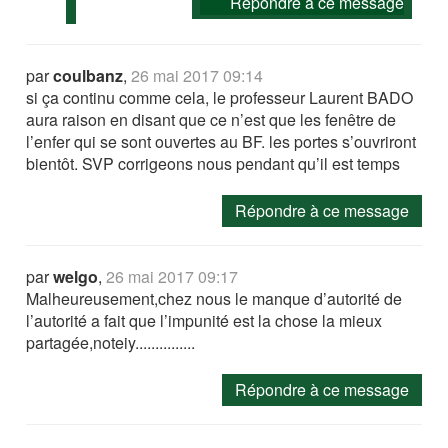
Répondre à ce message
par
coulbanz
,
26 mai 2017 09:14
si ça continu comme cela, le professeur Laurent BADO
aura raison en disant que ce n’est que les fenêtre de
l’enfer qui se sont ouvertes au BF. les portes s’ouvriront
bientôt. SVP corrigeons nous pendant qu’il est temps
Répondre à ce message
par
welgo
,
26 mai 2017 09:17
Malheureusement,chez nous le manque d’autorité de
l’autorité a fait que l’impunité est la chose la mieux
partagée,noteiy...............
Répondre à ce message