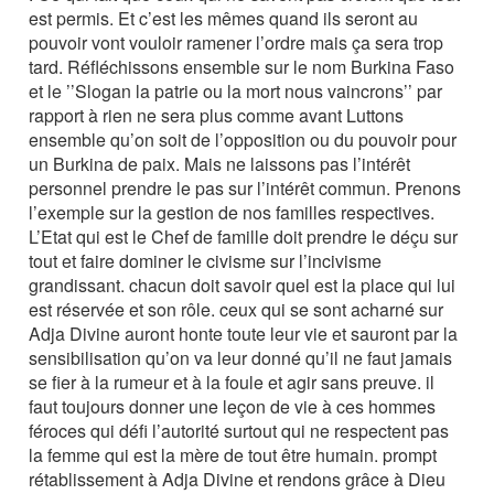
est permis. Et c’est les mêmes quand ils seront au
pouvoir vont vouloir ramener l’ordre mais ça sera trop
tard. Réfléchissons ensemble sur le nom Burkina Faso
et le ’’Slogan la patrie ou la mort nous vaincrons’’ par
rapport à rien ne sera plus comme avant Luttons
ensemble qu’on soit de l’opposition ou du pouvoir pour
un Burkina de paix. Mais ne laissons pas l’intérêt
personnel prendre le pas sur l’intérêt commun. Prenons
l’exemple sur la gestion de nos familles respectives.
L’Etat qui est le Chef de famille doit prendre le déçu sur
tout et faire dominer le civisme sur l’incivisme
grandissant. chacun doit savoir quel est la place qui lui
est réservée et son rôle. ceux qui se sont acharné sur
Adja Divine auront honte toute leur vie et sauront par la
sensibilisation qu’on va leur donné qu’il ne faut jamais
se fier à la rumeur et à la foule et agir sans preuve. il
faut toujours donner une leçon de vie à ces hommes
féroces qui défi l’autorité surtout qui ne respectent pas
la femme qui est la mère de tout être humain. prompt
rétablissement à Adja Divine et rendons grâce à Dieu