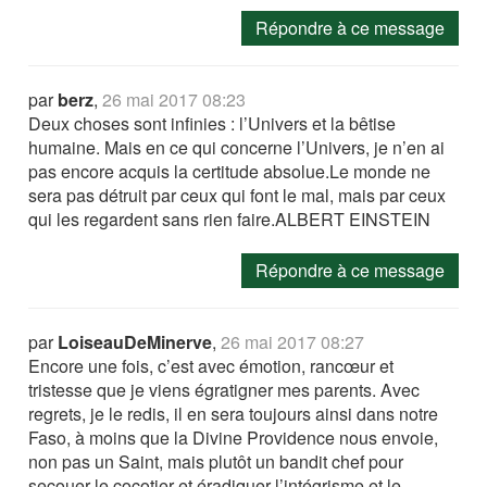
Répondre à ce message
par
berz
,
26 mai 2017 08:23
Deux choses sont infinies : l’Univers et la bêtise
humaine. Mais en ce qui concerne l’Univers, je n’en ai
pas encore acquis la certitude absolue.Le monde ne
sera pas détruit par ceux qui font le mal, mais par ceux
qui les regardent sans rien faire.ALBERT EINSTEIN
Répondre à ce message
par
LoiseauDeMinerve
,
26 mai 2017 08:27
Encore une fois, c’est avec émotion, rancœur et
tristesse que je viens égratigner mes parents. Avec
regrets, je le redis, il en sera toujours ainsi dans notre
Faso, à moins que la Divine Providence nous envoie,
non pas un Saint, mais plutôt un bandit chef pour
secouer le cocotier et éradiquer l’intégrisme et le