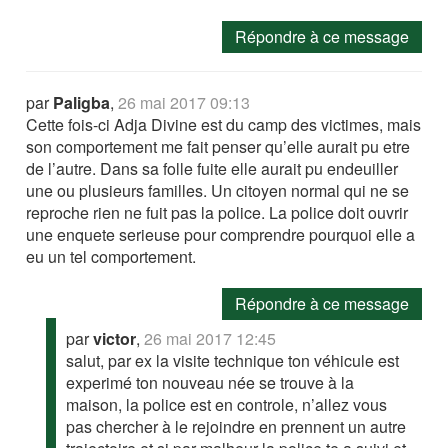
Répondre à ce message
par
Paligba
,
26 mai 2017 09:13
Cette fois-ci Adja Divine est du camp des victimes, mais
son comportement me fait penser qu’elle aurait pu etre
de l’autre. Dans sa folle fuite elle aurait pu endeuiller
une ou plusieurs familles. Un citoyen normal qui ne se
reproche rien ne fuit pas la police. La police doit ouvrir
une enquete serieuse pour comprendre pourquoi elle a
eu un tel comportement.
Répondre à ce message
par
victor
,
26 mai 2017 12:45
salut, par ex la visite technique ton véhicule est
experimé ton nouveau née se trouve à la
maison, la police est en controle, n’allez vous
pas chercher à le rejoindre en prennent un autre