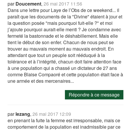
par
Doucement
,
26 mai 2017 11:56
Dans une lettre pour Laye de l’Obs de ce weekend... il
paraît que les documents de la "Divine" étaient à jour et
la question posée "mais pourquoi fuit-elle ?" et moi
j’ajoute pourquoi aurait-elle menti ? Je condamne avec
fermeté la bastonnade et le déshabillement. Mais elle
tient le début de son enfer. Chacun de nous peut se
trouver au mauvais moment au mauvais endroit. En
attendant que tout un peuple soit rééduqué à la
tolérance et à l’intégrité, chacun doit faire attention face
à une population qui a chassé un dictateur de 27 ans
comme Blaise Compaoré et cette population était face à
une armée et des mercenaires...
Répondre à ce message
par
lezang
,
26 mai 2017 12:09
en prenant la fuite la femme est irresponsable, mais ce
comportement de la population est inadmissible par ce