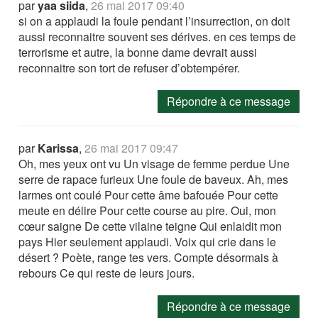
par
yaa siida
,
26 mai 2017 09:40
si on a applaudi la foule pendant l’insurrection, on doit
aussi reconnaitre souvent ses dérives. en ces temps de
terrorisme et autre, la bonne dame devrait aussi
reconnaitre son tort de refuser d’obtempérer.
Répondre à ce message
par
Karissa
,
26 mai 2017 09:47
Oh, mes yeux ont vu Un visage de femme perdue Une
serre de rapace furieux Une foule de baveux. Ah, mes
larmes ont coulé Pour cette âme bafouée Pour cette
meute en délire Pour cette course au pire. Oui, mon
cœur saigne De cette vilaine teigne Qui enlaidit mon
pays Hier seulement applaudi. Voix qui crie dans le
désert ? Poète, range tes vers. Compte désormais à
rebours Ce qui reste de leurs jours.
Répondre à ce message