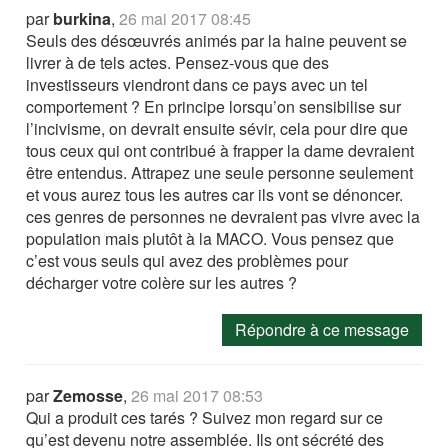
par
burkina
,
26 mai 2017 08:45
Seuls des désœuvrés animés par la haine peuvent se
livrer à de tels actes. Pensez-vous que des
investisseurs viendront dans ce pays avec un tel
comportement ? En principe lorsqu’on sensibilise sur
l’incivisme, on devrait ensuite sévir, cela pour dire que
tous ceux qui ont contribué à frapper la dame devraient
être entendus. Attrapez une seule personne seulement
et vous aurez tous les autres car ils vont se dénoncer.
ces genres de personnes ne devraient pas vivre avec la
population mais plutôt à la MACO. Vous pensez que
c’est vous seuls qui avez des problèmes pour
décharger votre colère sur les autres ?
Répondre à ce message
par
Zemosse
,
26 mai 2017 08:53
Qui a produit ces tarés ? Suivez mon regard sur ce
qu’est devenu notre assemblée. Ils ont sécrété des