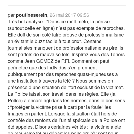
par
poutineserein
,
26 mai 2017 09:56
Très bel analyse : "Dans ce méli-mélo, la presse
(surtout celle en ligne) n’est pas exempte de reproches.
Elle doit de son côté faire preuve de professionnalisme
en évitant le buzz facile à tout prix". Certains
journalistes manquent de professionnalisme au pire ils
sont parfois de mauvaise fois. inspirez vous des Ténors
comme Jean GOMEZ de RFI. Comment on peut
permettre que des individus s’en prennent
publiquement par des reproches quasi-injurieuses à
une institution à travers la télé ? Nous sommes en
présence d’une situation de "tort exclusif de la victime".
La Police faisait son travail dans les règles. Elle (la
Police) a encore agi dans les normes, dans le bon sens
: "protéger la victime prise à parti par la foule" les
images en parlent. Lorsque la situation était hors de
contrôle des renforts de l’unité spéciale de la Police ont
été appelés. Disons certaines vérités : la victime a été
de mauvaise foi au départ les policiers n’y sont pour