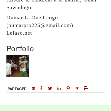
Sawadogo.
Oumar L. Ouédraogo
(oumarpro226@gmail.com)
Lefaso.net
Portfolio
PARTAGER :