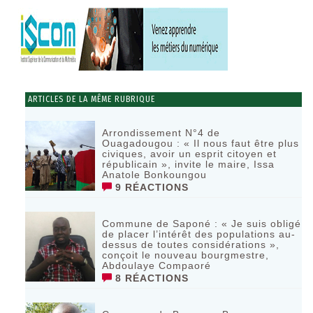
ARTICLES DE LA MÊME RUBRIQUE
Arrondissement N°4 de
Ouagadougou : « Il nous faut être plus
civiques, avoir un esprit citoyen et
républicain », invite le maire, Issa
Anatole Bonkoungou
9 RÉACTIONS
Commune de Saponé : « Je suis obligé
de placer l’intérêt des populations au-
dessus de toutes considérations »,
conçoit le nouveau bourgmestre,
Abdoulaye Compaoré
8 RÉACTIONS