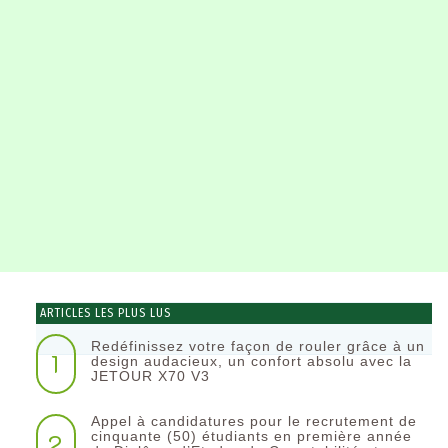
ARTICLES LES PLUS LUS
Redéfinissez votre façon de rouler grâce à un
1
design audacieux, un confort absolu avec la
JETOUR X70 V3
Appel à candidatures pour le recrutement de
2
cinquante (50) étudiants en première année