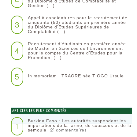
du Diplôme d’Etudes de Comptabilité et
Gestion (…)
Appel à candidatures pour le recrutement de
3
cinquante (50) étudiants en première année
du Diplôme d’Etudes Supérieures de
Comptabilité (…)
Recrutement d’étudiants en première année
4
de Master en Sciences de l’Environnement
pour le compte du Centre d’Etudes pour la
Promotion, (…)
5
In memoriam : TRAORE née TIOGO Ursule
ARTICLES LES PLUS COMMENTÉS
Burkina Faso : Les autorités suspendent les
1
importations de la farine, du couscous et de la
| 21 commentaires
semoule