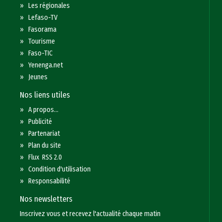
»
Les régionales
»
Lefaso-TV
»
Fasorama
»
Tourisme
»
Faso-TIC
»
Yenenga.net
»
Jeunes
Nos liens utiles
»
A propos...
»
Publicité
»
Partenariat
»
Plan du site
»
Flux RSS 2.0
»
Condition d'utilisation
»
Responsabilité
Nos newsletters
Inscrivez vous et recevez l'actualité chaque matin