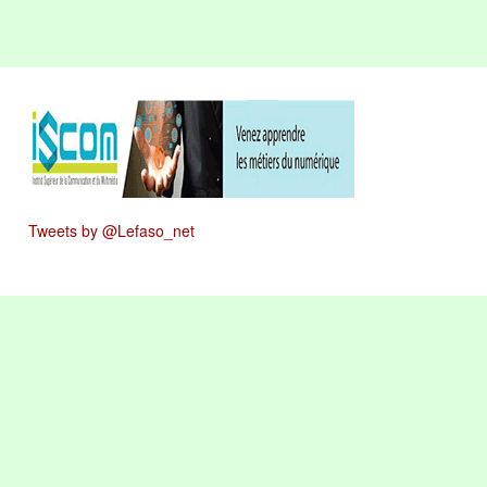
Tweets by @Lefaso_net