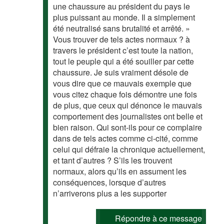
une chaussure au président du pays le
plus puissant au monde. Il a simplement
été neutralisé sans brutalité et arrêté. »
Vous trouver de tels actes normaux ? à
travers le président c’est toute la nation,
tout le peuple qui a été souiller par cette
chaussure. Je suis vraiment désole de
vous dire que ce mauvais exemple que
vous citez chaque fois démontre une fois
de plus, que ceux qui dénonce le mauvais
comportement des journalistes ont belle et
bien raison. Qui sont-ils pour ce complaire
dans de tels actes comme ci-cité, comme
celui qui défraie la chronique actuellement,
et tant d’autres ? S’ils les trouvent
normaux, alors qu’ils en assument les
conséquences, lorsque d’autres
n’arriverons plus a les supporter
Répondre à ce message