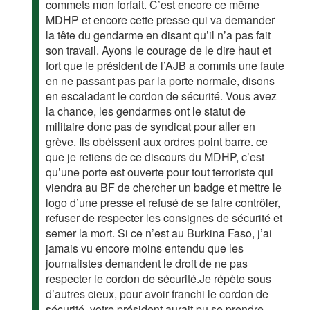
commets mon forfait. C’est encore ce même
MDHP et encore cette presse qui va demander
la tête du gendarme en disant qu’il n’a pas fait
son travail. Ayons le courage de le dire haut et
fort que le président de l’AJB a commis une faute
en ne passant pas par la porte normale, disons
en escaladant le cordon de sécurité. Vous avez
la chance, les gendarmes ont le statut de
militaire donc pas de syndicat pour aller en
grève. Ils obéissent aux ordres point barre. ce
que je retiens de ce discours du MDHP, c’est
qu’une porte est ouverte pour tout terroriste qui
viendra au BF de chercher un badge et mettre le
logo d’une presse et refusé de se faire contrôler,
refuser de respecter les consignes de sécurité et
semer la mort. Si ce n’est au Burkina Faso, j’ai
jamais vu encore moins entendu que les
journalistes demandent le droit de ne pas
respecter le cordon de sécurité.Je répète sous
d’autres cieux, pour avoir franchi le cordon de
sécurité, votre président aurait pu se prendre