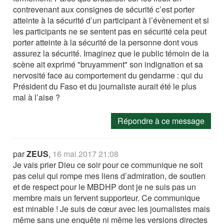
contrevenant aux consignes de sécurité c’est porter
atteinte à la sécurité d’un participant à l’évènement et si
les participants ne se sentent pas en sécurité cela peut
porter atteinte à la sécurité de la personne dont vous
assurez la sécurité. Imaginez que le public témoin de la
scène ait exprimé "bruyamment" son indignation et sa
nervosité face au comportement du gendarme : qui du
Président du Faso et du journaliste aurait été le plus
mal à l’aise ?
Répondre à ce message
par
ZEUS
,
16 mai 2017 21:08
Je vais prier Dieu ce soir pour ce communique ne soit
pas celui qui rompe mes liens d’admiration, de soutien
et de respect pour le MBDHP dont je ne suis pas un
membre mais un fervent supporteur. Ce communique
est minable ! Je suis de cœur avec les journalistes mais
même sans une enquête ni même les versions directes