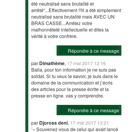
été neutralisé sans brutalité et
arrêté"...Effectivement !!!il a été simplement
neutralisé sans brutalité mais AVEC UN
BRAS CASSE...Arrêtez votre
malhonnêteté intellectuelle et dites la
vérité à votre confrère.
Répondre à ce message
par
Dimathème
,
17 mai 2017 12:16
Balla, pour ton information je ne suis pas
soldat. Si tu veux le savoir, je suis dans le
domaine de la communication et j’écris
des articles pour la presse écrite et la
presse en ligne. vas y comprendre.
Répondre à ce message
par
Djoross deni
,
17 mai 2017 13:21
’« Souvenez-vous de celui qui avait lancé