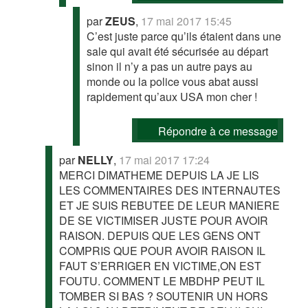
par
ZEUS
,
17 mai 2017 15:45
C’est juste parce qu’ils étaient dans une
sale qui avait été sécurisée au départ
sinon il n’y a pas un autre pays au
monde ou la police vous abat aussi
rapidement qu’aux USA mon cher !
Répondre à ce message
par
NELLY
,
17 mai 2017 17:24
MERCI DIMATHEME DEPUIS LA JE LIS
LES COMMENTAIRES DES INTERNAUTES
ET JE SUIS REBUTEE DE LEUR MANIERE
DE SE VICTIMISER JUSTE POUR AVOIR
RAISON. DEPUIS QUE LES GENS ONT
COMPRIS QUE POUR AVOIR RAISON IL
FAUT S’ERRIGER EN VICTIME,ON EST
FOUTU. COMMENT LE MBDHP PEUT IL
TOMBER SI BAS ? SOUTENIR UN HORS