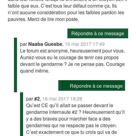
faible que eux. C’est tous leur défaut comme ça. Ils
n’ont aucune considération pour les faibles pardon les
pauvres. Merci de lire mon poste.
Répondre à ce message
par
Naaba Guesbe
,
16 mai 2017 17:49
Le forum est anonyme, heureusement pour vous.
Auriez-vous eu le courage de tenir ces propos
devant le gendarme ? Je ne pense pas. Courage
quand même.
Répondre à ce message
par
#2
,
16 mai 2017 18:28
Qu’est CE qu’il allait se passer devant le
gendarme internaute #2 ? Heureusement qu’il
y a des braves pour marcher face a des
gendarmes qui ne respecte pas le citoyen.
C’est exactement ce que tu crois qui va de