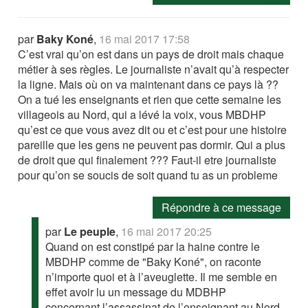
par
Baky Koné
,
16 mai 2017 17:58
C’est vrai qu’on est dans un pays de droit mais chaque
métier à ses règles. Le journaliste n’avait qu’à respecter
la ligne. Mais où on va maintenant dans ce pays là ??
On a tué les enseignants et rien que cette semaine les
villageois au Nord, qui a lévé la voix, vous MBDHP
qu’est ce que vous avez dit ou et c’est pour une histoire
pareille que les gens ne peuvent pas dormir. Qui a plus
de droit que qui finalement ??? Faut-il etre journaliste
pour qu’on se soucis de soit quand tu as un probleme
Répondre à ce message
par
Le peuple
,
16 mai 2017 20:25
Quand on est constipé par la haine contre le
MBDHP comme de "Baky Koné", on raconte
n’importe quoi et à l’aveuglette. Il me semble en
effet avoir lu un message du MDBHP
concernant l’assassinat de l’enseignant au Nord.