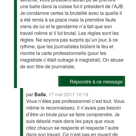
une balle dans la cuisse fut-il président de l’AJB.
Je condamne certes la brutalité avec la quelle il
a été remis à sa place mais la première faute
viens de lui et le gendarme n’a fait que son
travail même si il fut brutal. Les règles sont les
règles. Ne soyons pas surpris qu’un jour, à ce
rythme, que les journalistes brûlent le feu et
montre la carte professionnelle (pour les
magistrats c’était outrage à magistrat). On abuse
de son titre de journaliste.
Répondre à ce message
par
Balla
,
17 mai 2017 10:19
Vous n’êtes pas professionnel c’est tout. Vous
même le reconnaissez. il n’avais pas besoin
d’être un brute pour se faire comprendre. Je
suis désolé mais dans les pays que vous
citez chacun se respecte et respecte l’autre
dans son travail. Ce n’est pas en rouant de