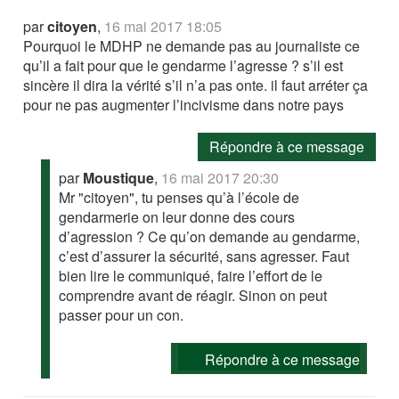
par
citoyen
,
16 mai 2017 18:05
Pourquoi le MDHP ne demande pas au journaliste ce
qu’il a fait pour que le gendarme l’agresse ? s’il est
sincère il dira la vérité s’il n’a pas onte. il faut arréter ça
pour ne pas augmenter l’incivisme dans notre pays
Répondre à ce message
par
Moustique
,
16 mai 2017 20:30
Mr "citoyen", tu penses qu’à l’école de
gendarmerie on leur donne des cours
d’agression ? Ce qu’on demande au gendarme,
c’est d’assurer la sécurité, sans agresser. Faut
bien lire le communiqué, faire l’effort de le
comprendre avant de réagir. Sinon on peut
passer pour un con.
Répondre à ce message