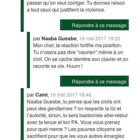
passer qu’on veut corriger. Tu donnes raison
a tout ceux qui justifient la violence.
Répondre à ce message
par
Naaba Guesbe
,
16 mai 2017 19:22
Mon cher, ta réaction fortifie ma position.
Tu n’osera pas dire "vaurien" même à un
civil. On se cache derrière son clavier et on
raconte sa vie. Huum !
Répondre à ce message
par
Cami
,
16 mai 2017 18:46
Naaba Guesbe, tu pense que les civils ont
peur des gendarmes ? on respecte la loi et
l’autorité, sinon, tu sera bastonnée aller-retour
avec ta tenue et ton PA. Vous vous prenez
pour quoi meme ? Les pauvres citoyens se
sacrifient pour que les vous autres émargiez