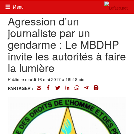
Accueil
>
Actualités
>
Société
Menu
Agression d’un
journaliste par un
gendarme : Le MBDHP
invite les autorités à faire
la lumière
Publié le mardi 16 mai 2017 à 16h18min
PARTAGER :