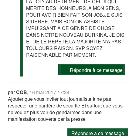
LA LOI ? AU DETRIMENT DE CELUI QUI
MERITE DES HONNEURS ,A MON SENS,
POUR AVOIR BIEN FAIT SON JOB.JE SUIS
SIDEREE. MAIS BON ON ASSISTE
IMPUISSANT A CE GENRE DE CHOSE
DANS NOTRE NOUVEAU BURKINA. JE DIS
ET JE LE REPETE,LA MAJORITE N’A PAS
TOUJOURS RAISON. SVP SOYEZ
RAISONNABLE PAR MOMENT.
Répondre à ce message
par
COB
,
16 mai 2017 17:34
Ajouter que vous inviter tout journaliste à ne pas
respecter une barrière de sécurité Et surtout que vous
ne voulez plus voir de gendarmes dans une
manifestation couverte par la presse
Répondre à ce message