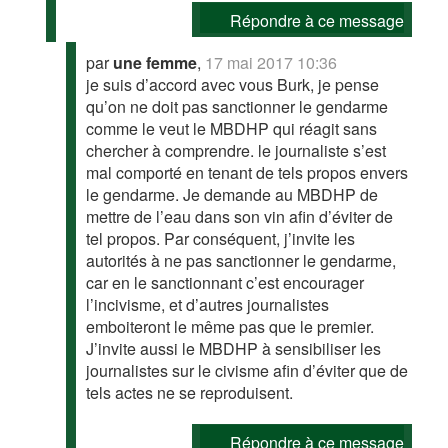
Répondre à ce message
par
une femme
,
17 mai 2017 10:36
je suis d’accord avec vous Burk, je pense
qu’on ne doit pas sanctionner le gendarme
comme le veut le MBDHP qui réagit sans
chercher à comprendre. le journaliste s’est
mal comporté en tenant de tels propos envers
le gendarme. Je demande au MBDHP de
mettre de l’eau dans son vin afin d’éviter de
tel propos. Par conséquent, j’invite les
autorités à ne pas sanctionner le gendarme,
car en le sanctionnant c’est encourager
l’incivisme, et d’autres journalistes
emboiteront le même pas que le premier.
J’invite aussi le MBDHP à sensibiliser les
journalistes sur le civisme afin d’éviter que de
tels actes ne se reproduisent.
Répondre à ce message