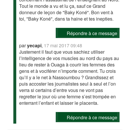
Tout le monde a vu et lu ça, sauf ce Grand
donneur de leçon de "Baky Koné". Bon vent à
toi, "Baky Koné", dans ta haine et tes inepties.
Répondre à ce message
par
yecapi
,
17 mai 2017 09:48
Justement il faut que vous sachiez utiliser
l’intelligence de vos muscles au nord du pays au
lieu de rester à Ouaga à courir les femmes des
gens et à vociférer n’importe comment. Tu crois
qu’il y a le net à Nassoumbou ? Grandissez et
puis accoster les journalistes seul à seul et l’on
verra si certains d’entre vous ne vont pas
regretter le jour où une femme s’est trompée en
enterrant l’enfant et laisser le placenta.
Répondre à ce message