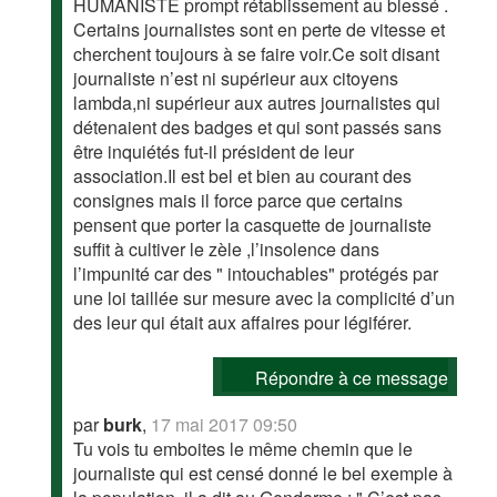
HUMANISTE prompt rétablissement au blessé .
Certains journalistes sont en perte de vitesse et
cherchent toujours à se faire voir.Ce soit disant
journaliste n’est ni supérieur aux citoyens
lambda,ni supérieur aux autres journalistes qui
détenaient des badges et qui sont passés sans
être inquiétés fut-il président de leur
association.Il est bel et bien au courant des
consignes mais il force parce que certains
pensent que porter la casquette de journaliste
suffit à cultiver le zèle ,l’insolence dans
l’impunité car des " intouchables" protégés par
une loi taillée sur mesure avec la complicité d’un
des leur qui était aux affaires pour légiférer.
Répondre à ce message
par
burk
,
17 mai 2017 09:50
Tu vois tu emboites le même chemin que le
journaliste qui est censé donné le bel exemple à