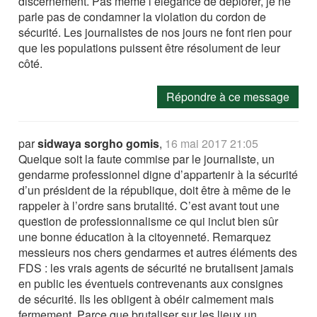
discernement. Pas même l’élégance de déplorer, je ne
parle pas de condamner la violation du cordon de
sécurité. Les journalistes de nos jours ne font rien pour
que les populations puissent être résolument de leur
côté.
Répondre à ce message
par
sidwaya sorgho gomis
,
16 mai 2017 21:05
Quelque soit la faute commise par le journaliste, un
gendarme professionnel digne d’appartenir à la sécurité
d’un président de la république, doit être à même de le
rappeler à l’ordre sans brutalité. C’est avant tout une
question de professionnalisme ce qui inclut bien sûr
une bonne éducation à la citoyenneté. Remarquez
messieurs nos chers gendarmes et autres éléments des
FDS : les vrais agents de sécurité ne brutalisent jamais
en public les éventuels contrevenants aux consignes
de sécurité. Ils les obligent à obéir calmement mais
fermement. Parce que brutaliser sur les lieux un