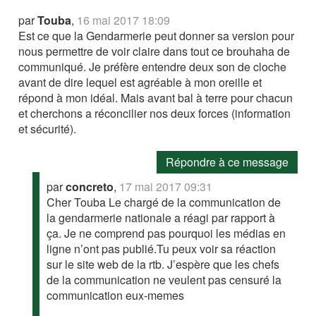
par
Touba
,
16 mai 2017 18:09
Est ce que la Gendarmerie peut donner sa version pour
nous permettre de voir claire dans tout ce brouhaha de
communiqué. Je préfère entendre deux son de cloche
avant de dire lequel est agréable à mon oreille et
répond à mon idéal. Mais avant bal à terre pour chacun
et cherchons a réconcilier nos deux forces (information
et sécurité).
Répondre à ce message
par
concreto
,
17 mai 2017 09:31
Cher Touba Le chargé de la communication de
la gendarmerie nationale a réagi par rapport à
ça. Je ne comprend pas pourquoi les médias en
ligne n’ont pas publié.Tu peux voir sa réaction
sur le site web de la rtb. J’espère que les chefs
de la communication ne veulent pas censuré la
communication eux-memes