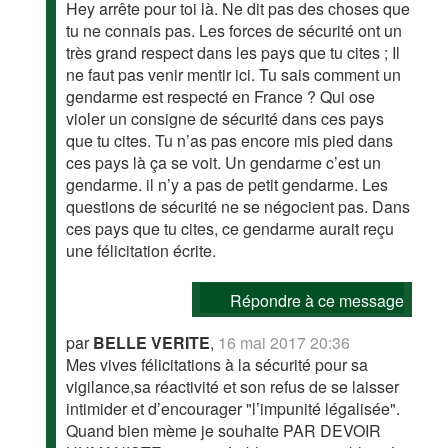
Hey arrête pour toi là. Ne dit pas des choses que
tu ne connais pas. Les forces de sécurité ont un
très grand respect dans les pays que tu cites ; Il
ne faut pas venir mentir ici. Tu sais comment un
gendarme est respecté en France ? Qui ose
violer un consigne de sécurité dans ces pays
que tu cites. Tu n’as pas encore mis pied dans
ces pays là ça se voit. Un gendarme c’est un
gendarme. il n’y a pas de petit gendarme. Les
questions de sécurité ne se négocient pas. Dans
ces pays que tu cites, ce gendarme aurait reçu
une félicitation écrite.
Répondre à ce message
par
BELLE VERITE
,
16 mai 2017 20:36
Mes vives félicitations à la sécurité pour sa
vigilance,sa réactivité et son refus de se laisser
intimider et d’encourager "l’impunité légalisée".
Quand bien mème je souhaite PAR DEVOIR