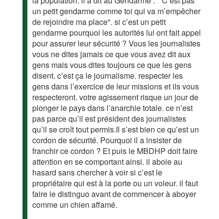
la population. il a dit au Gendarme : " C’est pas
un petit gendarme comme toi qui va m’empêcher
de rejoindre ma place". si c’est un petit
gendarme pourquoi les autorités lui ont fait appel
pour assurer leur sécurité ? Vous les journalistes
vous ne dites jamais ce que vous avez dit aux
gens mais vous dites toujours ce que les gens
disent. c’est ça le journalisme. respecter les
gens dans l’exercice de leur missions et ils vous
respecteront. votre agissement risque un jour de
plonger le pays dans l’anarchie totale. ce n’est
pas parce qu’il est président des journalistes
qu’il se croît tout permis.Il s’est bien ce qu’est un
cordon de sécurité. Pourquoi il a insister de
franchir ce cordon ? Et puis le MBDHP doit faire
attention en se comportant ainsi. il aboie au
hasard sans chercher à voir si c’est le
propriétaire qui est à la porte ou un voleur. il faut
faire le distinguo avant de commencer à aboyer
comme un chien affamé.