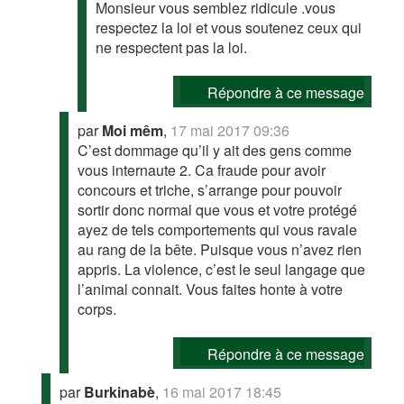
Monsieur vous semblez ridicule .vous
respectez la loi et vous soutenez ceux qui
ne respectent pas la loi.
Répondre à ce message
par
Moi mêm
,
17 mai 2017 09:36
C’est dommage qu’il y ait des gens comme
vous internaute 2. Ca fraude pour avoir
concours et triche, s’arrange pour pouvoir
sortir donc normal que vous et votre protégé
ayez de tels comportements qui vous ravale
au rang de la bête. Puisque vous n’avez rien
appris. La violence, c’est le seul langage que
l’animal connait. Vous faites honte à votre
corps.
Répondre à ce message
par
Burkinabè
,
16 mai 2017 18:45