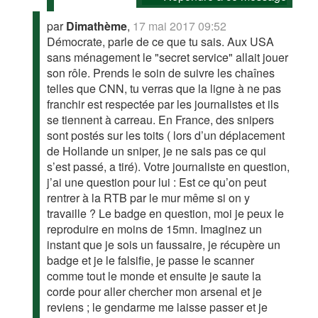
par
Dimathème
,
17 mai 2017 09:52
Démocrate, parle de ce que tu sais. Aux USA
sans ménagement le "secret service" allait jouer
son rôle. Prends le soin de suivre les chaînes
telles que CNN, tu verras que la ligne à ne pas
franchir est respectée par les journalistes et ils
se tiennent à carreau. En France, des snipers
sont postés sur les toits ( lors d’un déplacement
de Hollande un sniper, je ne sais pas ce qui
s’est passé, a tiré). Votre journaliste en question,
j’ai une question pour lui : Est ce qu’on peut
rentrer à la RTB par le mur même si on y
travaille ? Le badge en question, moi je peux le
reproduire en moins de 15mn. Imaginez un
instant que je sois un faussaire, je récupère un
badge et je le falsifie, je passe le scanner
comme tout le monde et ensuite je saute la
corde pour aller chercher mon arsenal et je
reviens ; le gendarme me laisse passer et je