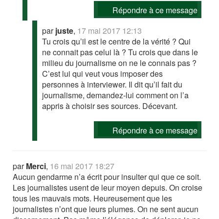
Répondre à ce message
par
juste
,
17 mai 2017 12:13
Tu crois qu’il est le centre de la vérité ? Qui
ne connait pas celui là ? Tu crois que dans le
milieu du journalisme on ne le connais pas ?
C’est lui qui veut vous imposer des
personnes à interviewer. Il dit qu’il fait du
journalisme, demandez-lui comment on l’a
appris à choisir ses sources. Décevant.
Répondre à ce message
par
Merci
,
16 mai 2017 18:27
Aucun gendarme n’a écrit pour insulter qui que ce soit.
Les journalistes usent de leur moyen depuis. On croise
tous les mauvais mots. Heureusement que les
journalistes n’ont que leurs plumes. On ne sent aucun