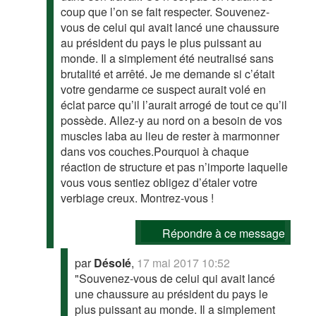
coup que l’on se fait respecter. Souvenez-
vous de celui qui avait lancé une chaussure
au président du pays le plus puissant au
monde. Il a simplement été neutralisé sans
brutalité et arrêté. Je me demande si c’était
votre gendarme ce suspect aurait volé en
éclat parce qu’il l’aurait arrogé de tout ce qu’il
possède. Allez-y au nord on a besoin de vos
muscles laba au lieu de rester à marmonner
dans vos couches.Pourquoi à chaque
réaction de structure et pas n’importe laquelle
vous vous sentiez obligez d’étaler votre
verbiage creux. Montrez-vous !
Répondre à ce message
par
Désolé
,
17 mai 2017 10:52
"Souvenez-vous de celui qui avait lancé
une chaussure au président du pays le
plus puissant au monde. Il a simplement