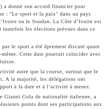
) a donné son accord financier pour
me : "Le sport et la paix" dans un pays
 d’Ivoire ou le Soudan. La Côte d’Ivoire est
i toutefois les élections prévues dans ce
 par le sport a été âprement discuté quant
lle-même. Cette date pourrait coïncider avec
Suisse.
tivité autre que la course, surtout que le
. A la majorité, les délégations ont
port à la date et à l’activité à mener.
 Gianni Gola de nationalité italienne, a
lusieurs points dont ses participations aux