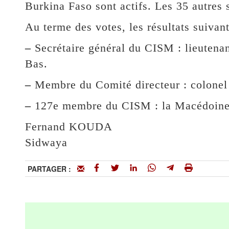
Burkina Faso sont actifs. Les 35 autres s
Au terme des votes, les résultats suivant
–
Secrétaire général du CISM : lieutena
Bas.
–
Membre du Comité directeur : colonel
–
127e membre du CISM : la Macédoine
Fernand KOUDA
Sidwaya
PARTAGER :