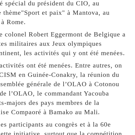
 spécial du président du CIO, au
e thème"Sport et paix" à Mantova, au
" à Rome.
le colonel Robert Eggermont de Belgique a
ètes militaires aux Jeux olympiques
ntinent, les activités qui y ont été menées.
 activités ont été menées. Entre autres, on
u CISM en Guinée-Conakry, la réunion du
assemblée générale de l’OLAO à Cotonou
t de l’OLAO, le commandant Yacouba
ats-majors des pays membres de la
se Compaoré à Bamako au Mali.
 participants au congrès et à la 60e
te initiative, surtout que la compétition,