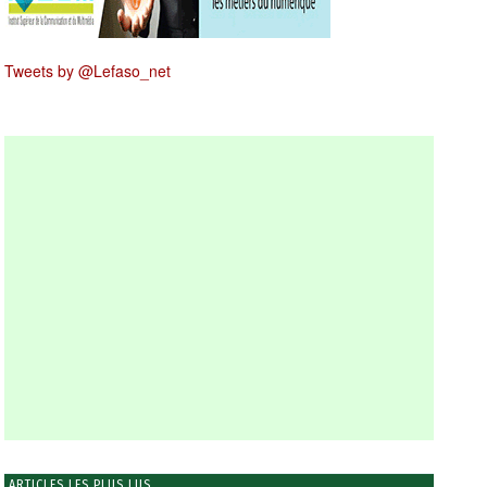
Tweets by @Lefaso_net
ARTICLES LES PLUS LUS