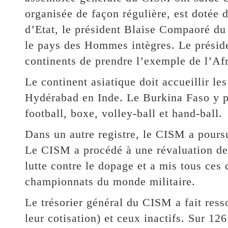
organisée de façon régulière, est dotée 
d’Etat, le président Blaise Compaoré du
le pays des Hommes intègres. Le prési
continents de prendre l’exemple de l’Af
Le continent asiatique doit accueillir l
Hydérabad en Inde. Le Burkina Faso y pr
football, boxe, volley-ball et hand-ball.
Dans un autre registre, le CISM a pours
Le CISM a procédé à une révaluation de
lutte contre le dopage et a mis tous ces
championnats du monde militaire.
Le trésorier général du CISM a fait ressor
leur cotisation) et ceux inactifs. Sur 