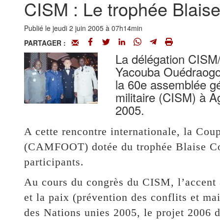
CISM : Le trophée Blaise 
Publié le jeudi 2 juin 2005 à 07h14min
PARTAGER :
La délégation CISM
Yacouba Ouédraogo a
la 60e assemblée gé
militaire (CISM) à 
2005.
A cette rencontre internationale, la Coup
(CAMFOOT) dotée du trophée Blaise Com
participants.
Au cours du congrès du CISM, l’accent a 
et la paix (prévention des conflits et mai
des Nations unies 2005, le projet 2006 d