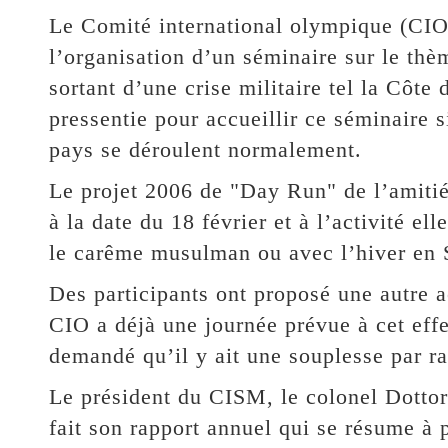
Le Comité international olympique (CIO
l’organisation d’un séminaire sur le thè
sortant d’une crise militaire tel la Côte
pressentie pour accueillir ce séminaire s
pays se déroulent normalement.
Le projet 2006 de "Day Run" de l’amitié
à la date du 18 février et à l’activité e
le carême musulman ou avec l’hiver en 
Des participants ont proposé une autre ac
CIO a déjà une journée prévue à cet effet
demandé qu’il y ait une souplesse par rap
Le président du CISM, le colonel Dottore
fait son rapport annuel qui se résume à p