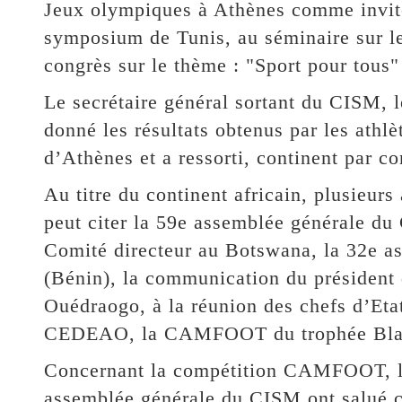
Jeux olympiques à Athènes comme invité
symposium de Tunis, au séminaire sur l
congrès sur le thème : "Sport pour tous
Le secrétaire général sortant du CISM, 
donné les résultats obtenus par les athl
d’Athènes et a ressorti, continent par co
Au titre du continent africain, plusieurs
peut citer la 59e assemblée générale d
Comité directeur au Botswana, la 32e 
(Bénin), la communication du présiden
Ouédraogo, à la réunion des chefs d’Et
CEDEAO, la CAMFOOT du trophée Blai
Concernant la compétition CAMFOOT, les
assemblée générale du CISM ont salué cet