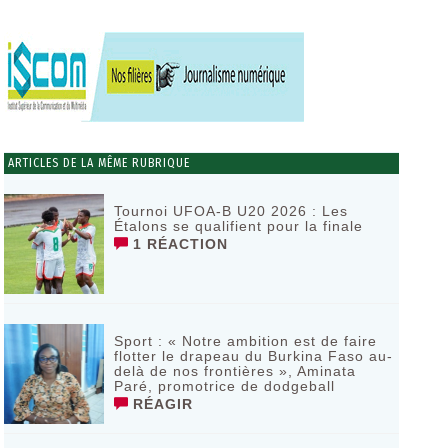
ARTICLES DE LA MÊME RUBRIQUE
Tournoi UFOA-B U20 2026 : Les
Étalons se qualifient pour la finale
1 RÉACTION
Sport : « Notre ambition est de faire
flotter le drapeau du Burkina Faso au-
delà de nos frontières », Aminata
Paré, promotrice de dodgeball
RÉAGIR