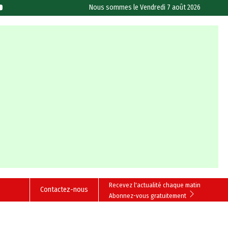
Nous sommes le
Vendredi 7 août 2026
Recevez l'actualité chaque matin
Contactez-nous
Abonnez-vous gratuitement