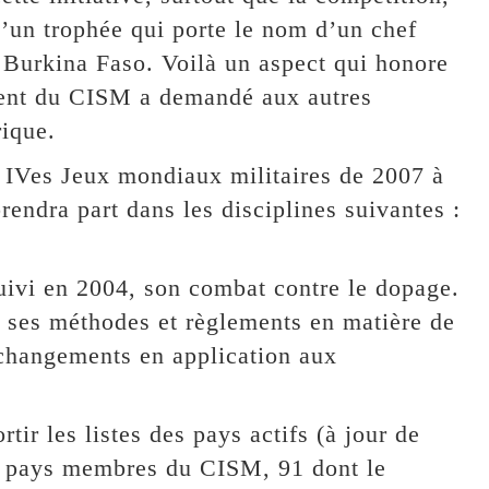
d’un trophée qui porte le nom d’un chef
 Burkina Faso. Voilà un aspect qui honore
dent du CISM a demandé aux autres
rique.
es IVes Jeux mondiaux militaires de 2007 à
endra part dans les disciplines suivantes :
uivi en 2004, son combat contre le dopage.
 ses méthodes et règlements en matière de
 changements en application aux
tir les listes des pays actifs (à jour de
126 pays membres du CISM, 91 dont le