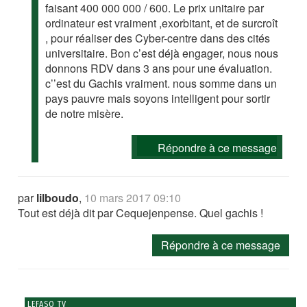
faisant 400 000 000 / 600. Le prix unitaire par
ordinateur est vraiment ,exorbitant, et de surcroît
, pour réaliser des Cyber-centre dans des cités
universitaire. Bon c’est déjà engager, nous nous
donnons RDV dans 3 ans pour une évaluation.
c’’est du Gachis vraiment. nous somme dans un
pays pauvre mais soyons intelligent pour sortir
de notre misère.
Répondre à ce message
par
lilboudo
,
10 mars 2017 09:10
Tout est déjà dit par Cequejenpense. Quel gachis !
Répondre à ce message
LEFASO TV