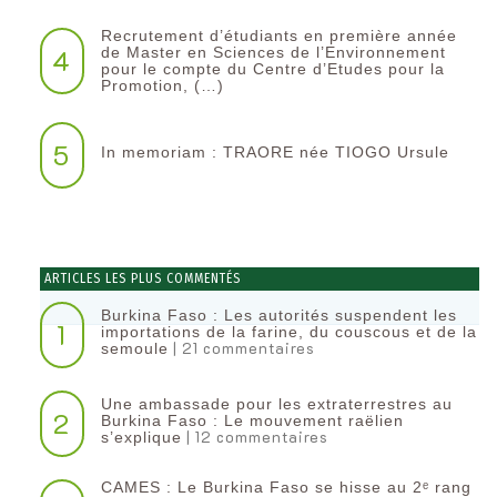
Recrutement d’étudiants en première année
4
de Master en Sciences de l’Environnement
pour le compte du Centre d’Etudes pour la
Promotion, (…)
5
In memoriam : TRAORE née TIOGO Ursule
ARTICLES LES PLUS COMMENTÉS
Burkina Faso : Les autorités suspendent les
1
importations de la farine, du couscous et de la
| 21 commentaires
semoule
Une ambassade pour les extraterrestres au
2
Burkina Faso : Le mouvement raëlien
| 12 commentaires
s’explique
CAMES : Le Burkina Faso se hisse au 2ᵉ rang