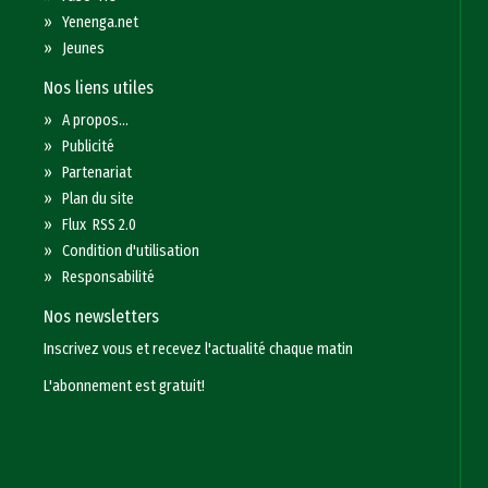
»
Yenenga.net
»
Jeunes
Nos liens utiles
»
A propos...
»
Publicité
»
Partenariat
»
Plan du site
»
Flux RSS 2.0
»
Condition d'utilisation
»
Responsabilité
Nos newsletters
Inscrivez vous et recevez l'actualité chaque matin
L'abonnement est gratuit!