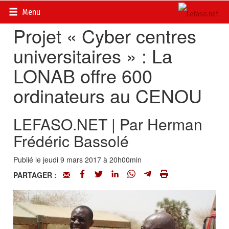
Accueil
>
Actualités
>
Société
Menu
Projet « Cyber centres
universitaires » : La
LONAB offre 600
ordinateurs au CENOU
LEFASO.NET | Par Herman
Frédéric Bassolé
Publié le jeudi 9 mars 2017 à 20h00min
PARTAGER :