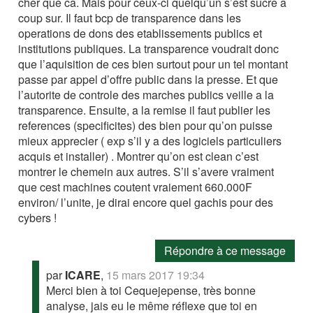
cher que ca. Mais pour ceux-ci quelqu’un s’est sucre a
coup sur. Il faut bcp de transparence dans les
operations de dons des etablissements publics et
institutions publiques. La transparence voudrait donc
que l’aquisition de ces bien surtout pour un tel montant
passe par appel d’offre public dans la presse. Et que
l’autorite de controle des marches publics veille a la
transparence. Ensuite, a la remise il faut publier les
references (specificites) des bien pour qu’on puisse
mieux apprecier ( exp s’il y a des logiciels particuliers
acquis et installer) . Montrer qu’on est clean c’est
montrer le chemein aux autres. S’il s’avere vraiment
que cest machines coutent vraiement 660.000F
environ/ l’unite, je dirai encore quel gachis pour des
cybers !
Répondre à ce message
par
ICARE
,
15 mars 2017 19:34
Merci bien à toi Cequejepense, très bonne
analyse, jais eu le même réflexe que toi en