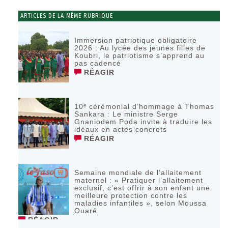
ARTICLES DE LA MÊME RUBRIQUE
Immersion patriotique obligatoire
2026 : Au lycée des jeunes filles de
Koubri, le patriotisme s’apprend au
pas cadencé
RÉAGIR
10ᵉ cérémonial d’hommage à Thomas
Sankara : Le ministre Serge
Gnaniodem Poda invite à traduire les
idéaux en actes concrets
RÉAGIR
Semaine mondiale de l’allaitement
maternel : « Pratiquer l’allaitement
exclusif, c’est offrir à son enfant une
meilleure protection contre les
maladies infantiles », selon Moussa
Ouaré
RÉAGIR