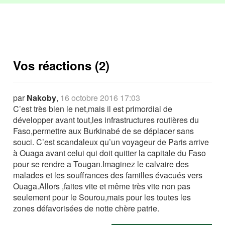
Vos réactions (2)
par
Nakoby
,
16 octobre 2016 17:03
C’est très bien le net,mais il est primordial de
développer avant tout,les infrastructures routières du
Faso,permettre aux Burkinabé de se déplacer sans
souci. C’est scandaleux qu’un voyageur de Paris arrive
à Ouaga avant celui qui doit quitter la capitale du Faso
pour se rendre a Tougan.Imaginez le calvaire des
malades et les souffrances des familles évacués vers
Ouaga.Allors ,faites vite et même très vite non pas
seulement pour le Sourou,mais pour les toutes les
zones défavorisées de notte chère patrie.