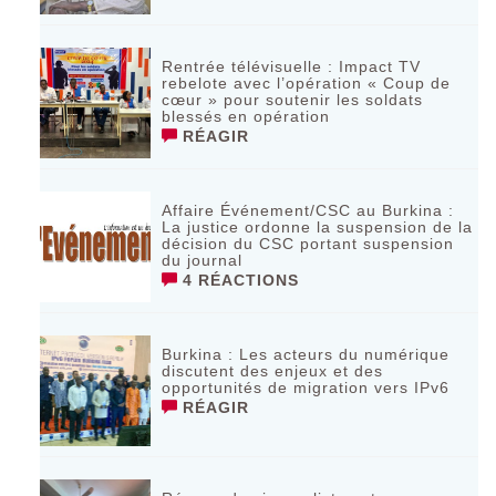
Rentrée télévisuelle : Impact TV
rebelote avec l’opération « Coup de
cœur » pour soutenir les soldats
blessés en opération
RÉAGIR
Affaire Événement/CSC au Burkina :
La justice ordonne la suspension de la
décision du CSC portant suspension
du journal
4 RÉACTIONS
Burkina : Les acteurs du numérique
discutent des enjeux et des
opportunités de migration vers IPv6
RÉAGIR