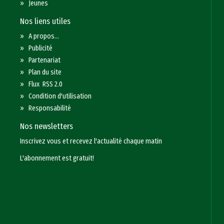
»
Jeunes
Nos liens utiles
»
A propos...
»
Publicité
»
Partenariat
»
Plan du site
»
Flux RSS 2.0
»
Condition d'utilisation
»
Responsabilité
Nos newsletters
Inscrivez vous et recevez l'actualité chaque matin
L'abonnement est gratuit!