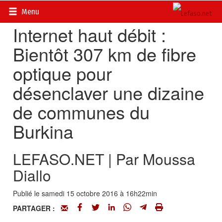
Accueil
>
Multimédia
Menu
Internet haut débit :
Bientôt 307 km de fibre
optique pour
désenclaver une dizaine
de communes du
Burkina
LEFASO.NET | Par Moussa
Diallo
Publié le samedi 15 octobre 2016 à 16h22min
PARTAGER :