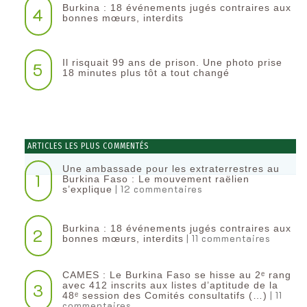
Burkina : 18 événements jugés contraires aux
4
bonnes mœurs, interdits
Il risquait 99 ans de prison. Une photo prise
5
18 minutes plus tôt a tout changé
ARTICLES LES PLUS COMMENTÉS
Une ambassade pour les extraterrestres au
1
Burkina Faso : Le mouvement raëlien
| 12 commentaires
s’explique
Burkina : 18 événements jugés contraires aux
2
| 11 commentaires
bonnes mœurs, interdits
CAMES : Le Burkina Faso se hisse au 2ᵉ rang
3
avec 412 inscrits aux listes d’aptitude de la
| 11
48ᵉ session des Comités consultatifs (…)
commentaires