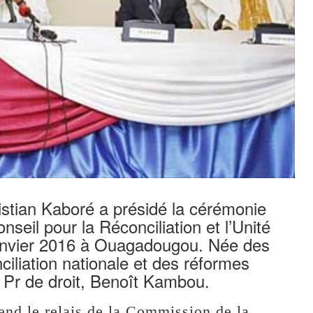
stian Kaboré a présidé la cérémonie
seil pour la Réconciliation et l’Unité
anvier 2016 à Ouagadougou. Née des
iliation nationale et des réformes
e Pr de droit, Benoît Kambou.
d le relais de la Commission de la