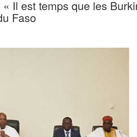
: « Il est temps que les Bur
du Faso