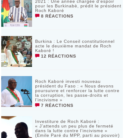
2021 : Une année chargée d’espoir
pour les Burkinabè, prédit le président
Roch Kaboré
8 RÉACTIONS
Burkina : Le Conseil constitutionnel
acte le deuxième mandat de Roch
Kaboré !
12 RÉACTIONS
Roch Kaboré investi nouveau
président du Faso : « Nous devons
poursuivre et renforcer la lutte contre
la corruption, les passe-droits et
l’incivisme »
7 RÉACTIONS
Investiture de Roch Kaboré :
« J’attends un peu plus de fermeté
dans la lutte contre l’incivisme »
(Emile Paré du MPP, parti au pouvoir)