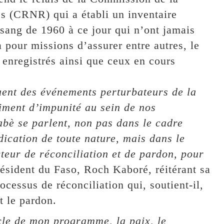
s (CRNR) qui a établi un inventaire
sang de 1960 à ce jour qui n’ont jamais
 a pour missions d’assurer entre autres, le
 enregistrés ainsi que ceux en cours
tuent des événements perturbateurs de la
timent d’impunité au sein de nos
abè se parlent, non pas dans le cadre
ication de toute nature, mais dans le
teur de réconciliation et de pardon, pour
résident du Faso, Roch Kaboré, réitérant sa
cessus de réconciliation qui, soutient-il,
et le pardon.
ocle de mon programme, la paix, le