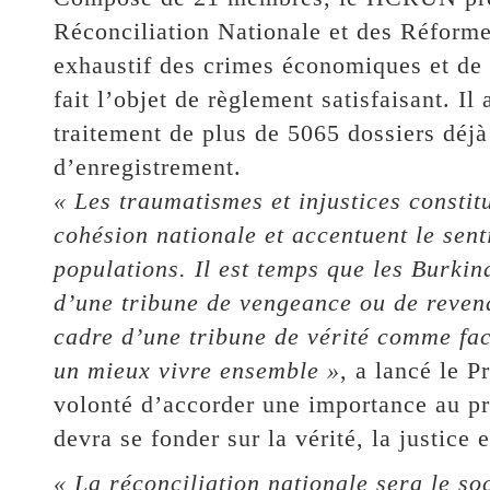
Réconciliation Nationale et des Réforme
exhaustif des crimes économiques et de 
fait l’objet de règlement satisfaisant. Il
traitement de plus de 5065 dossiers déjà
d’enregistrement.
« Les traumatismes et injustices consti
cohésion nationale et accentuent le sen
populations. Il est temps que les Burkin
d’une tribune de vengeance ou de revend
cadre d’une tribune de vérité comme fac
un mieux vivre ensemble »
, a lancé le P
volonté d’accorder une importance au pro
devra se fonder sur la vérité, la justice 
« La réconciliation nationale sera le s