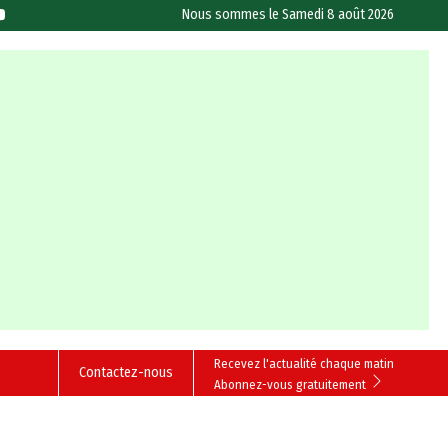
Nous sommes le
Samedi 8 août 2026
Recevez l'actualité chaque matin
Contactez-nous
Abonnez-vous gratuitement