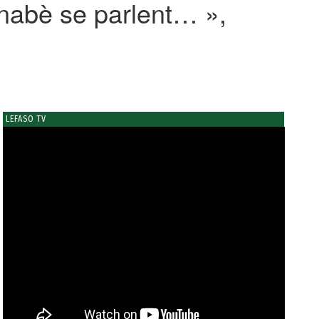
kinabè se parlent… »,
LEFASO TV