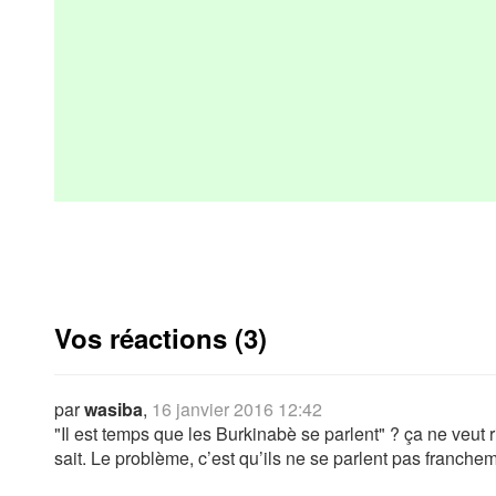
Vos réactions (3)
par
wasiba
,
16 janvier 2016 12:42
"Il est temps que les Burkinabè se parlent" ? ça ne veut ri
sait. Le problème, c’est qu’ils ne se parlent pas francheme