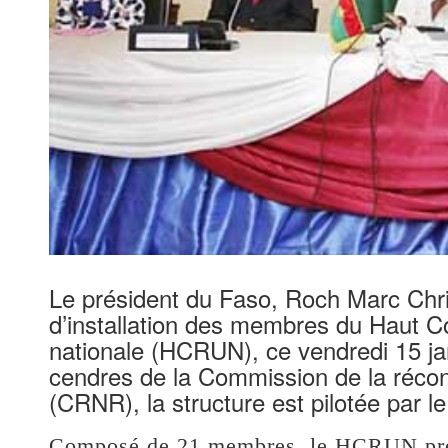
Le président du Faso, Roch Marc Chri
d’installation des membres du Haut Con
nationale (HCRUN), ce vendredi 15 j
cendres de la Commission de la réconc
(CRNR), la structure est pilotée par l
Composé de 21 membres, le HCRUN pren