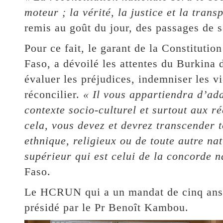
moteur ; la vérité, la justice et la trans
remis au goût du jour, des passages de s
Pour ce fait, le garant de la Constitution
Faso, a dévoilé les attentes du Burkina de
évaluer les préjudices, indemniser les vic
réconcilier.
« Il vous appartiendra d’ad
contexte socio-culturel et surtout aux r
cela, vous devez et devrez transcender t
ethnique, religieux ou de toute autre natu
supérieur qui est celui de la concorde n
Faso.
Le HCRUN qui a un mandat de cinq ans, 
présidé par le Pr Benoît Kambou.