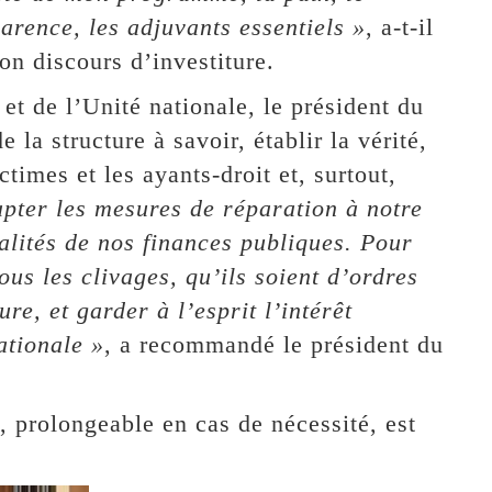
parence, les adjuvants essentiels »
, a-t-il
on discours d’investiture.
 et de l’Unité nationale, le président du
 la structure à savoir, établir la vérité,
times et les ayants-droit et, surtout,
apter les mesures de réparation à notre
éalités de nos finances publiques. Pour
ous les clivages, qu’ils soient d’ordres
re, et garder à l’esprit l’intérêt
ationale »
, a recommandé le président du
prolongeable en cas de nécessité, est