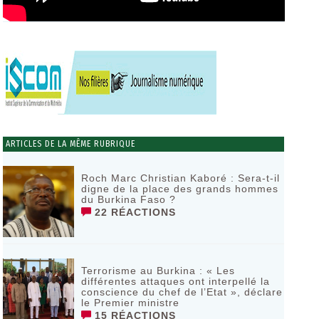
ARTICLES DE LA MÊME RUBRIQUE
Roch Marc Christian Kaboré : Sera-t-il
digne de la place des grands hommes
du Burkina Faso ?
22 RÉACTIONS
Terrorisme au Burkina : « Les
différentes attaques ont interpellé la
conscience du chef de l’Etat », déclare
le Premier ministre
15 RÉACTIONS