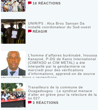
16 RÉACTIONS
UNIR/PS : Alca Brou Sansan Da
installé coordonateur du Sud-ouest
RÉAGIR
L’homme d’affaires burkinabè, Inoussa
Kanazoé, P-DG de Kanis International
(CIMFASO et CIM METAL) a été
interpellé par la gendarmerie ce
mercredi pour des vérifications
d’informations, apprend-on de source
sécuritaire. Nous y reviendrons.
35 RÉACTIONS
Travailleurs de la commune de
Ouagadougou : Le syndicat menace
d’aller en grève pour la relecture de la
loi 027
3 RÉACTIONS