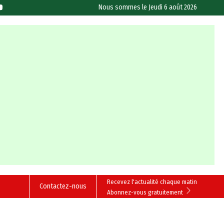
Nous sommes le
Jeudi 6 août 2026
Recevez l'actualité chaque matin
Contactez-nous
Abonnez-vous gratuitement