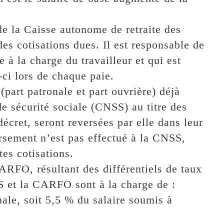
 de la Caisse autonome de retraite des
s cotisations dues. Il est responsable de
 à la charge du travailleur et qui est
ci lors de chaque paie.
(part patronale et part ouvrière) déjà
de sécurité sociale (CNSS) au titre des
décret, seront reversées par elle dans leur
rsement n’est pas effectué à la CNSS,
es cotisations.
CARFO, résultant des différentiels de taux
S et la CARFO sont à la charge de :
nale, soit 5,5 % du salaire soumis à