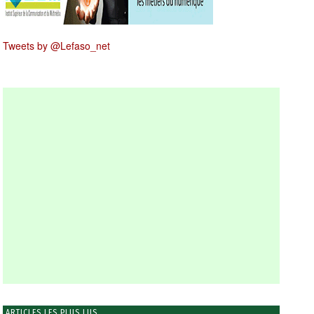
Tweets by @Lefaso_net
ARTICLES LES PLUS LUS