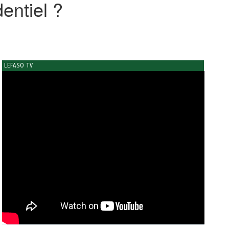
dentiel ?
LEFASO TV