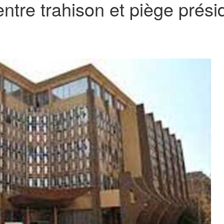
entre trahison et piège prési