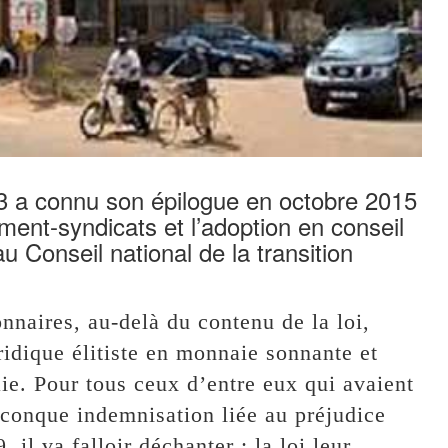
13 a connu son épilogue en octobre 2015
ment-syndicats et l’adoption en conseil
u Conseil national de la transition
nnaires, au-delà du contenu de la loi,
ridique élitiste en monnaie sonnante et
aie. Pour tous ceux d’entre eux qui avaient
lconque indemnisation liée au préjudice
 il va falloir déchanter : la loi leur