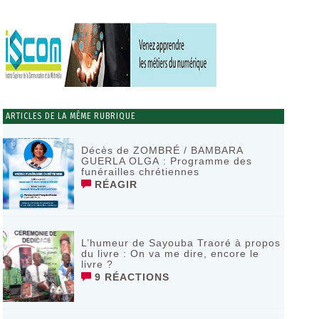
ARTICLES DE LA MÊME RUBRIQUE
Décès de ZOMBRÉ / BAMBARA
GUERLA OLGA : Programme des
funérailles chrétiennes
RÉAGIR
L’humeur de Sayouba Traoré à propos
du livre : On va me dire, encore le
livre ?
9 RÉACTIONS