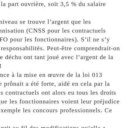
la part ouvrière, soit 3,5 % du salaire
 niveau se trouve l’argent que les
mnisation (CNSS pour les contractuels
O pour les fonctionnaires). S’il ne s’y
es responsabilités. Peut-être comprendrait-on
 déchu ont tant joué avec l’argent de la
!
ce à la mise en œuvre de la loi 013
e prônait a été forte, aidé en cela par la
contractuels ont alors eu tous les droits
ue les fonctionnaires voient leur préjudice
r exemple les concours professionnels. Ce
prit au fil des modifications qu’elle a