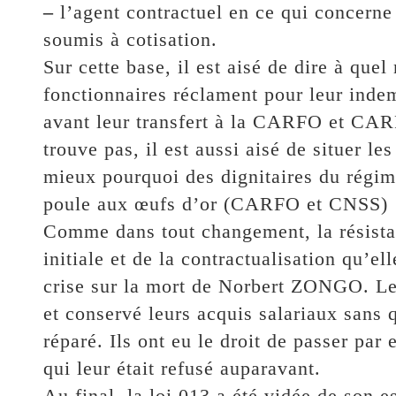
–
l’agent contractuel en ce qui concerne 
soumis à cotisation.
Sur cette base, il est aisé de dire à quel
fonctionnaires réclament pour leur inde
avant leur transfert à la CARFO et CARF
trouve pas, il est aussi aisé de situer l
mieux pourquoi des dignitaires du régime
poule aux œufs d’or (CARFO et CNSS) 
Comme dans tout changement, la résistan
initiale et de la contractualisation qu’ell
crise sur la mort de Norbert ZONGO. Les 
et conservé leurs acquis salariaux sans q
réparé. Ils ont eu le droit de passer pa
qui leur était refusé auparavant.
Au final, la loi 013 a été vidée de son es