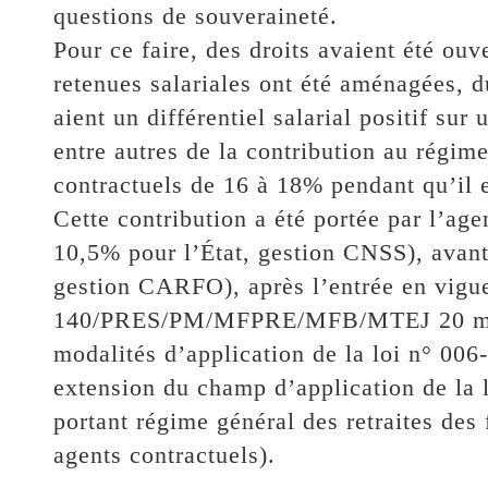
questions de souveraineté.
Pour ce faire, des droits avaient été ouv
retenues salariales ont été aménagées, du 
aient un différentiel salarial positif sur
entre autres de la contribution au régime
contractuels de 16 à 18% pendant qu’il 
Cette contribution a été portée par l’ag
10,5% pour l’État, gestion CNSS), avant
gestion CARFO), après l’entrée en vigue
140/PRES/PM/MFPRE/MFB/MTEJ 20 mars
modalités d’application de la loi n° 00
extension du champ d’application de la
portant régime général des retraites des 
agents contractuels).