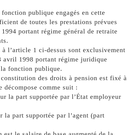
a fonction publique engagés en cette
ficient de toutes les prestations prévues
1994 portant régime général de retraite
ts.
 à l’article 1 ci-dessus sont exclusivement
 avril 1998 portant régime juridique
la fonction publique.
constitution des droits à pension est fixé à
 se décompose comme suit :
ur la part supportée par l’État employeur
 la part supportée par l’agent (part
n est le salaire de base augmenté de la