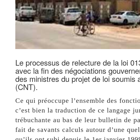
Le processus de relecture de la loi 0
avec la fin des négociations gouverne
des ministres du projet de loi soumis a
(CNT).
Ce qui préoccupe l’ensemble des fonctio
c’est bien la traduction de ce langage ju
trébuchante au bas de leur bulletin de p
fait de savants calculs autour d’une que
qu’ils ont subi depuis le 1er janvier 1999,