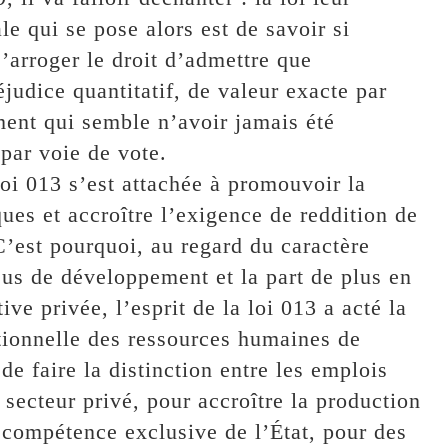
e qui se pose alors est de savoir si
’arroger le droit d’admettre que
judice quantitatif, de valeur exacte par
ment qui semble n’avoir jamais été
par voie de vote.
 loi 013 s’est attachée à promouvoir la
ues et accroître l’exigence de reddition de
C’est pourquoi, au regard du caractère
ssus de développement et la part de plus en
tive privée, l’esprit de la loi 013 a acté la
ationnelle des ressources humaines de
 de faire la distinction entre les emplois
 secteur privé, pour accroître la production
a compétence exclusive de l’État, pour des