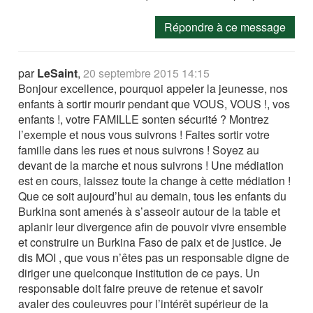
Répondre à ce message
par
LeSaint
,
20 septembre 2015 14:15
Bonjour excellence, pourquoi appeler la jeunesse, nos
enfants à sortir mourir pendant que VOUS, VOUS !, vos
enfants !, votre FAMILLE sonten sécurité ? Montrez
l’exemple et nous vous suivrons ! Faites sortir votre
famille dans les rues et nous suivrons ! Soyez au
devant de la marche et nous suivrons ! Une médiation
est en cours, laissez toute la change à cette médiation !
Que ce soit aujourd’hui au demain, tous les enfants du
Burkina sont amenés à s’asseoir autour de la table et
aplanir leur divergence afin de pouvoir vivre ensemble
et construire un Burkina Faso de paix et de justice. Je
dis MOI , que vous n’êtes pas un responsable digne de
diriger une quelconque institution de ce pays. Un
responsable doit faire preuve de retenue et savoir
avaler des couleuvres pour l’intérêt supérieur de la