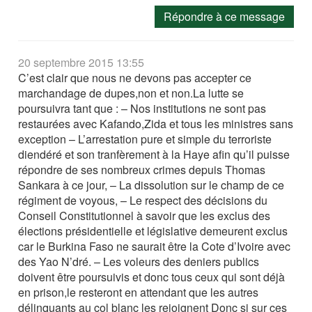
Répondre à ce message
20 septembre 2015 13:55
C’est clair que nous ne devons pas accepter ce
marchandage de dupes,non et non.La lutte se
poursuivra tant que : – Nos institutions ne sont pas
restaurées avec Kafando,Zida et tous les ministres sans
exception – L’arrestation pure et simple du terroriste
diendéré et son tranfèrement à la Haye afin qu’il puisse
répondre de ses nombreux crimes depuis Thomas
Sankara à ce jour, – La dissolution sur le champ de ce
régiment de voyous, – Le respect des décisions du
Conseil Constitutionnel à savoir que les exclus des
élections présidentielle et législative demeurent exclus
car le Burkina Faso ne saurait être la Cote d’Ivoire avec
des Yao N’dré. – Les voleurs des deniers publics
doivent être poursuivis et donc tous ceux qui sont déjà
en prison,le resteront en attendant que les autres
délinquants au col blanc les rejoignent Donc si sur ces