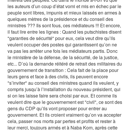
les auteurs d’un coup d’état vomi et mis en échec par le
peuple sont libres, impunis et mieux laissés en armes à
quelques mètres de la présidence et du conseil des
ministres ??? Ils sont fous, ces médiateurs !!! Et encore,
il faut lire entre les lignes : Quand les putschistes disent
"garanties de sécurité" pour eux, cela veut dire qu’ils
veulent occuper des postes qui garantissent qu’on ne
va pas les arrêter une fois les médiateurs partis. Donc
le ministère de la défense, de la sécurité, de la justice,
etc... D’où la demande réitéré de retrait des militaires du
gouvernement de transition : Cela fait de la place pour
leurs gens et face à des civils, ils peuvent encore
"s’inviter" au conseil des ministres quand ils veulent, y
compris jusqu’à l’installation du nouveau président, qui
si on les laisse faire sera choisi par eux. Et comme ils
veulent dire que le gouvernement est "civil", ce sont des
gens du CDP qu’ils vont proposer pour entrer au
gouvernement. Et ils croient vraiment qu’on va accepter
cela, passer nos morts par pertes et profits et rester à
leur merci, toujours armés et à Naba Kom, après cette