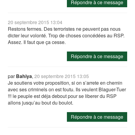
Répondre à ce message
20 septembre 2015 13:04
Restons fermes. Des terroristes ne peuvent pas nous
dicter leur volonté. Trop de choses concédées au RSP.
Assez. Il faut que ça cesse.
Répondre à ce message
par
Bahiya
,
20 septembre 2015 13:05
Je soutiens votre proposition, si on s’arrete en chemin
avec ses criminels on est foutu. Ils veulent Blaguer-Tuer
!!! le peuple est déja debout pour se liberer du RSP
allons jusqu’au bout du boulot.
Répondre à ce message