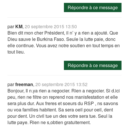
Répondre à ce message
par
KM
,
20 septembre 2015 13:50
Bien dit mon cher Président, il n’ y a rien a ajouté. Que
Dieu sauve le Burkina Faso. Seule la lutte paie, donc
elle continue. Vous avez notre soutien en tout temps en
tout lieu.
Répondre à ce message
par
freeman
,
20 septembre 2015 13:52
Bonjour, Il n.ya rien a negocier. Rien a negocier. Si d.ici
peu, rien ne filtre on reprend nos manisfestation et elle
sera plus dur. Aux freres et soeurs du RSP , ns savons
ou voa familles habitent. Sa sera oeil pour oeil, dent
pour dent. Un civil tue un des votre sera tue. Seul la
lutte paye. Rien ne s,obtien gratuitement.