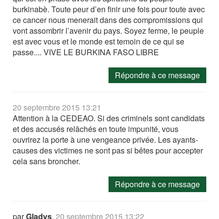
burkinabè. Toute peur d’en finir une fois pour toute avec
ce cancer nous menerait dans des compromissions qui
vont assombrir l’avenir du pays. Soyez ferme, le peuple
est avec vous et le monde est temoin de ce qui se
passe.... VIVE LE BURKINA FASO LIBRE
Répondre à ce message
20 septembre 2015 13:21
Attention à la CEDEAO. Si des criminels sont candidats
et des accusés relâchés en toute impunité, vous
ouvrirez la porte à une vengeance privée. Les ayants-
causes des victimes ne sont pas si bêtes pour accepter
cela sans broncher.
Répondre à ce message
par
Gladys
,
20 septembre 2015 13:22