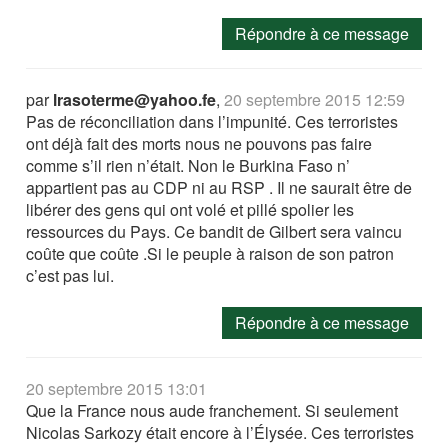
Répondre à ce message
par
lrasoterme@yahoo.fe
,
20 septembre 2015 12:59
Pas de réconciliation dans l’impunité. Ces terroristes
ont déjà fait des morts nous ne pouvons pas faire
comme s’il rien n’était. Non le Burkina Faso n’
appartient pas au CDP ni au RSP . Il ne saurait être de
libérer des gens qui ont volé et pillé spolier les
ressources du Pays. Ce bandit de Gilbert sera vaincu
coûte que coûte .Si le peuple à raison de son patron
c’est pas lui.
Répondre à ce message
20 septembre 2015 13:01
Que la France nous aude franchement. Si seulement
Nicolas Sarkozy était encore à l’Élysée. Ces terroristes