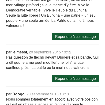
mon village profond ; si elle mérite d’y être. Vive la
Démocratie véritable ! Vive le Peuple du Burkina !
Seule la lutte libère ! Un Burkina = une patrie = un seul
peuple = une seule armée. La Patrie ou la mort, nous
vaincrons !
Répondre à ce message
par
le messi
,
20 septembre 2015 13:12
Pas question de fléchir devant Dindéré et sa bande. Qui
a dit quune arme peut modifier une loi ? la lutte
continue prési. La patrie ou la mort nous vaincrons.
Répondre à ce message
par
Doogo
,
20 septembre 2015 13:13
Nous sommes totalement en accord avec votre position
qui est en phase avec les apirations du peuple