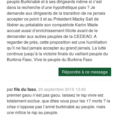
peuple Burkinabè et à ses dirigeants même si c’est
dans la recherche d’une hypothétique paix ? Je
demande aux dirigeants de la transition de ne jamais
accepter ce point 3 et au Président Macky Sall de
libérer au préalable son compatriote Karim Wade
accusé aussi d’enrichissement illicite avant de le
demander aux autres peuples de la CEDEAO. A
regarder de près, cette proposition est une humiliation
qu’il ne faut jamais accepter au grand jamais. La lutte
continue jusqu’à la victoire finale du vaillant peuple du
Burkina Faso. Vive le peuple du Burkina Faso
Répondre à ce message
par
fils du faso
,
20 septembre 2015 13:40
premier gaou n’est pas gaou. laissez le rsp vivre est
totalement exclue. que dites vous pour les 17 morts ? la
crise n’oppose pas l’armé burkinabè au peuple. mais
une milice le rsp au peuple.