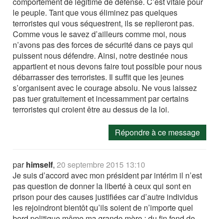
comportement de légitime de défense. C’est vitale pour
le peuple. Tant que vous éliminez pas quelques
terroristes qui vous séquestrent, ils se replieront pas.
Comme vous le savez d’ailleurs comme moi, nous
n’avons pas des forces de sécurité dans ce pays qui
puissent nous défendre. Ainsi, notre destinée nous
appartient et nous devons faire tout possible pour nous
débarrasser des terroristes. Il suffit que les jeunes
s’organisent avec le courage absolu. Ne vous laissez
pas tuer gratuitement et incessamment par certains
terroristes qui croient être au dessus de la loi.
Répondre à ce message
par
himself
,
20 septembre 2015 13:10
Je suis d’accord avec mon président par intérim il n’est
pas question de donner la liberté à ceux qui sont en
prison pour des causes justifiées car d’autre individus
les rejoindront bientôt qu’ils soient de n’importe quel
bord politique même ma grande mère ; du fin fond de