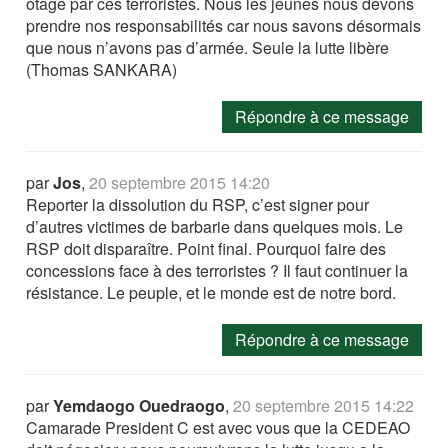
otage par ces terroristes. Nous les jeunes nous devons
prendre nos responsabilités car nous savons désormais
que nous n’avons pas d’armée. Seule la lutte libère
(Thomas SANKARA)
Répondre à ce message
par
Jos
,
20 septembre 2015 14:20
Reporter la dissolution du RSP, c’est signer pour
d’autres victimes de barbarie dans quelques mois. Le
RSP doit disparaître. Point final. Pourquoi faire des
concessions face à des terroristes ? Il faut continuer la
résistance. Le peuple, et le monde est de notre bord.
Répondre à ce message
par
Yemdaogo Ouedraogo
,
20 septembre 2015 14:22
Camarade President C est avec vous que la CEDEAO