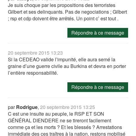
Je suis choque par les propositions des terroristes
Gilbert et ses delinquants. Pas de negociations ; Gilbert
; rsp et cdp doivent être arrêtés. Un point c’ est tout .
Répondre à ce message
20 septembre 2015 13:23
Si la CEDEAO valide l’impunité, elle aura semé la
graine d’une guerre civile au Burkina et devra en porter
l’entière responsabilité.
Répondre à ce message
par
Rodrigue
,
20 septembre 2015 13:25
C est une insulte au peuple, le RSP ET SON
GÉNÉRAL DIENDERE ne se tireront facilement
comme ça et les morts ? Et les blessés ? Arrestations
immédiate des ces traîtres à la nation, restons mobilisé