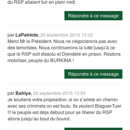
du RSP allaient fuir en plein midi.
Répondre à ce message
par
LaPatriote
,
20 septembre 2015 13:02
Merci Mr le Président. Nous ne négocierons pas avec
des terroristes. Nous continuerons la lutte jusqu’à ce
que le RSP soit dissolu et Diendéré en prison. Restons
mobiliser, peuple du BURKINA !
Répondre à ce message
par
Bahiya
,
20 septembre 2015 13:03
Je soutiens votre proposition, si on s’arrete en chemin
avec ses criminels on est foutu. Ils veulent Blaguer-Tuer
!!! le peuple est déja debout pour se liberer du RSP
allons jusqu’au bout du boulot.