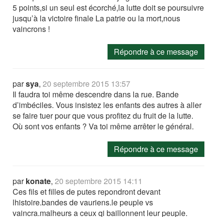
5 points,si un seul est écorché,la lutte doit se poursuivre
jusqu’à la victoire finale La patrie ou la mort,nous
vaincrons !
Répondre à ce message
par
sya
,
20 septembre 2015 13:57
Il faudra toi même descendre dans la rue. Bande
d’imbéciles. Vous insistez les enfants des autres à aller
se faire tuer pour que vous profitez du fruit de la lutte.
Où sont vos enfants ? Va toi même arrêter le général.
Répondre à ce message
par
konate
,
20 septembre 2015 14:11
Ces fils et filles de putes repondront devant
lhistoire.bandes de vauriens.le peuple vs
vaincra.malheurs a ceux qi baillonnent leur peuple.