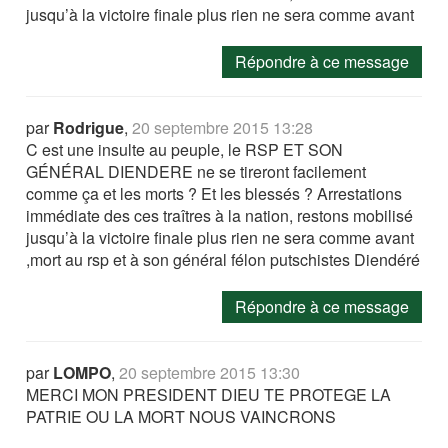
jusqu’à la victoire finale plus rien ne sera comme avant
Répondre à ce message
par
Rodrigue
,
20 septembre 2015 13:28
C est une insulte au peuple, le RSP ET SON
GÉNÉRAL DIENDERE ne se tireront facilement
comme ça et les morts ? Et les blessés ? Arrestations
immédiate des ces traîtres à la nation, restons mobilisé
jusqu’à la victoire finale plus rien ne sera comme avant
,mort au rsp et à son général félon putschistes Diendéré
Répondre à ce message
par
LOMPO
,
20 septembre 2015 13:30
MERCI MON PRESIDENT DIEU TE PROTEGE LA
PATRIE OU LA MORT NOUS VAINCRONS