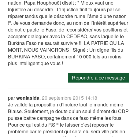
nation. Papa Houphouët disait : " Mieux vaut une
injustice au désordre ! L’injustice finit toujours par se
réparer tandis que le désordre ruine l’âme d’une nation
!". Je vous demande donc, au nom de l’intérêt supérieur
de notre patrie le Faso, de reconsidérer vos positions et
accepter dialoguer avec la CEDEAO, sans laquelle le
Burkina Faso ne saurait survivre !!! LA PATRIE OU LA
MORT, NOUS VAINCRONS ! Signé : Un digne fils du
BURKINA FASO, certainement 10 000 fois au moins
plus intelligent que vous !
Répondre à ce message
par
wenlasida
,
20 septembre 2015 14:18
Je valide la proposition d’inclure tout le monde même
Blaise. Seulement, je doute qu’un seul élément du CDP
puisse battre campagne dans ce faso même les fous.
Pour ce qui est du RSP le laisser c’est reposer le
problème car le président qui sera élu sera vite pris en