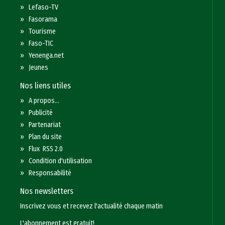
»
Lefaso-TV
»
Fasorama
»
Tourisme
»
Faso-TIC
»
Yenenga.net
»
Jeunes
Nos liens utiles
»
A propos...
»
Publicité
»
Partenariat
»
Plan du site
»
Flux RSS 2.0
»
Condition d'utilisation
»
Responsabilité
Nos newsletters
Inscrivez vous et recevez l'actualité chaque matin
L'abonnement est gratuit!