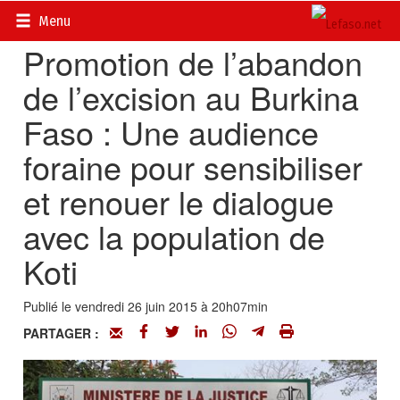
Accueil
>
Actualités
>
Société
Menu
Promotion de l’abandon
de l’excision au Burkina
Faso : Une audience
foraine pour sensibiliser
et renouer le dialogue
avec la population de
Koti
Publié le vendredi 26 juin 2015 à 20h07min
PARTAGER :