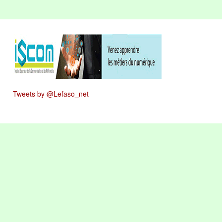
Tweets by @Lefaso_net