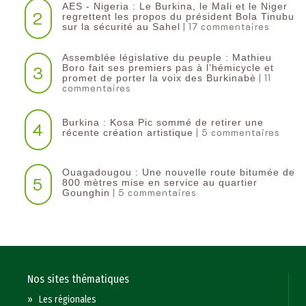
AES - Nigeria : Le Burkina, le Mali et le Niger
2
regrettent les propos du président Bola Tinubu
| 17 commentaires
sur la sécurité au Sahel
Assemblée législative du peuple : Mathieu
3
Boro fait ses premiers pas à l’hémicycle et
| 11
promet de porter la voix des Burkinabè
commentaires
Burkina : Kosa Pic sommé de retirer une
4
| 5 commentaires
récente création artistique
Ouagadougou : Une nouvelle route bitumée de
5
800 mètres mise en service au quartier
| 5 commentaires
Gounghin
Nos sites thématiques
»
Les régionales