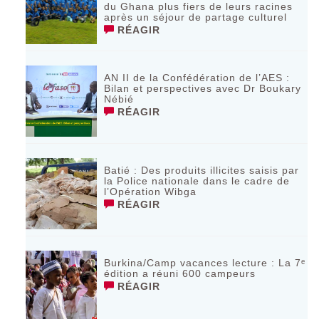
du Ghana plus fiers de leurs racines
après un séjour de partage culturel
RÉAGIR
AN II de la Confédération de l’AES :
Bilan et perspectives avec Dr Boukary
Nébié
RÉAGIR
Batié : Des produits illicites saisis par
la Police nationale dans le cadre de
l’Opération Wibga
RÉAGIR
Burkina/Camp vacances lecture : La 7ᵉ
édition a réuni 600 campeurs
RÉAGIR