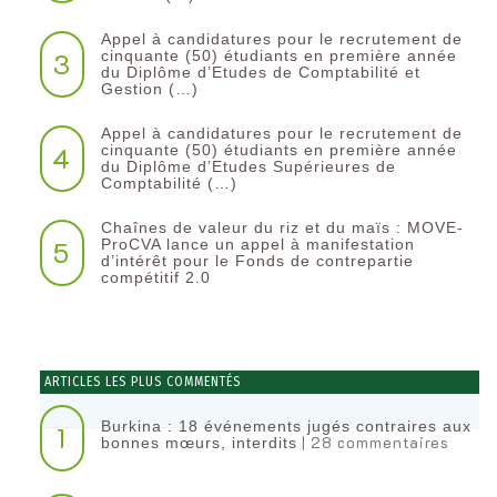
Appel à candidatures pour le recrutement de
3
cinquante (50) étudiants en première année
du Diplôme d’Etudes de Comptabilité et
Gestion (…)
Appel à candidatures pour le recrutement de
4
cinquante (50) étudiants en première année
du Diplôme d’Etudes Supérieures de
Comptabilité (…)
Chaînes de valeur du riz et du maïs : MOVE-
5
ProCVA lance un appel à manifestation
d’intérêt pour le Fonds de contrepartie
compétitif 2.0
ARTICLES LES PLUS COMMENTÉS
Burkina : 18 événements jugés contraires aux
1
| 28 commentaires
bonnes mœurs, interdits